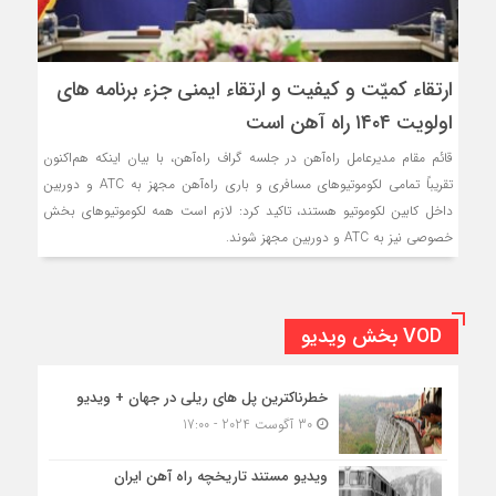
ارتقاء کمیّت و کیفیت و ارتقاء ایمنی جزء برنامه های
اولویت ۱۴۰۴ راه آهن است
قائم مقام مدیرعامل راه‌آهن در جلسه گراف راه‌آهن، با بیان اینکه هم‌اکنون
تقریباً تمامی لکوموتیوهای مسافری و باری راه‌آهن مجهز به ATC و دوربین
داخل کابین لکوموتیو هستند، تاکید کرد: لازم است همه لکوموتیوهای بخش
خصوصی نیز به ATC و دوربین مجهز شوند.
VOD بخش ویدیو
خطرناکترین پل های ریلی در جهان + ویدیو
30 آگوست 2024 - 17:00
ویدیو مستند تاریخچه راه آهن ایران