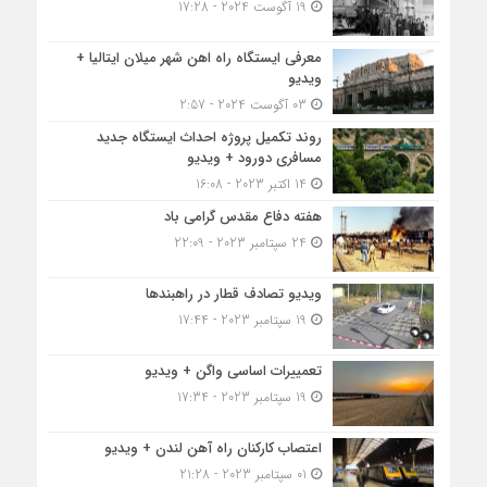
19 آگوست 2024 - 17:28
معرفی ایستگاه راه اهن شهر میلان ایتالیا +
ویدیو
03 آگوست 2024 - 2:57
روند تکمیل پروژه احداث ایستگاه جدید
مسافری دورود + ویدیو
14 اکتبر 2023 - 16:08
هفته دفاع مقدس گرامی باد
24 سپتامبر 2023 - 22:09
ویدیو تصادف قطار در راهبندها
19 سپتامبر 2023 - 17:44
تعمییرات اساسی واگن + ویدیو
19 سپتامبر 2023 - 17:34
اعتصاب کارکنان راه آهن لندن + ویدیو
01 سپتامبر 2023 - 21:28