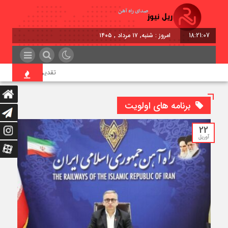
18:21:07
امروز : شنبه, ۱۷ مرداد , ۱۴۰۵
تقدیر معاون اول رئیس‌جم
برنامه های اولویت
22
آوریل