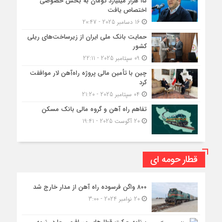
۱۵ هزار میلیارد تومان به بخش خصوصی
اختصاص یافت
16 دسامبر 2025 - 20:47
حمایت بانک ملی ایران از زیرساخت‌های ریلی
کشور
09 سپتامبر 2025 - 22:11
چین با تأمین مالی پروژه راه‌آهن لار موافقت
کرد
04 سپتامبر 2025 - 21:20
تفاهم راه آهن و گروه مالی بانک مسکن
20 آگوست 2025 - 19:41
قطار حومه ای
۸۰۰ واگن فرسوده راه آهن از مدار خارج شد
20 نوامبر 2024 - 3:00