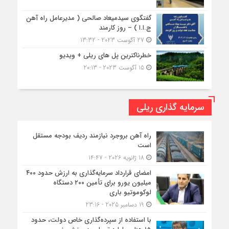
گفتگوی سیدمیعاد صالحی ( مدیرعامل راه آهن
ج.ا.ا ) – روز کارمند
27 آگوست 2023 - 13:32
خطرناکترین پل های ریلی + ویدیو
15 آگوست 2023 - 20:13
سرمایه گذاری ریلی
راه آهن بروجرد نیازمند ردیف بودجه مستقل
است
18 ژانویه 2026 - 14:47
امضای قرارداد سرمایه‌گذاری به ارزش حدود ۴۰۰
میلیون یورو برای تأمین ۲۰۰ دستگاه
لوکوموتیو باری
19 دسامبر 2025 - 23:16
با استفاده از سپرده‌گذاری خاص دولت، حدود