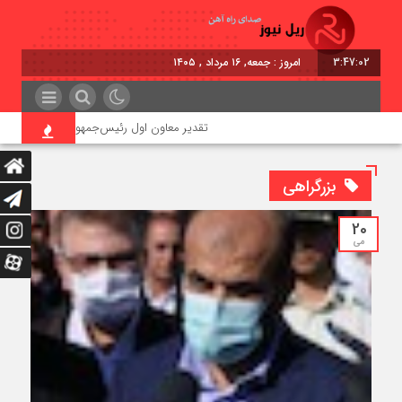
3:47:02
امروز : جمعه, ۱۶ مرداد , ۱۴۰۵
تقدیر معاون اول رئیس‌جمهور از مدیرعامل راه‌آه
بزرگراهی
20
می