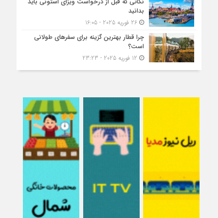
نکاتی که قبل از درخواست ویزای استونی باید
بدانید
26 فوریه 2025 - 16:05
چرا قطار بهترین گزینه برای سفرهای طولانی
است؟
12 فوریه 2025 - 23:23