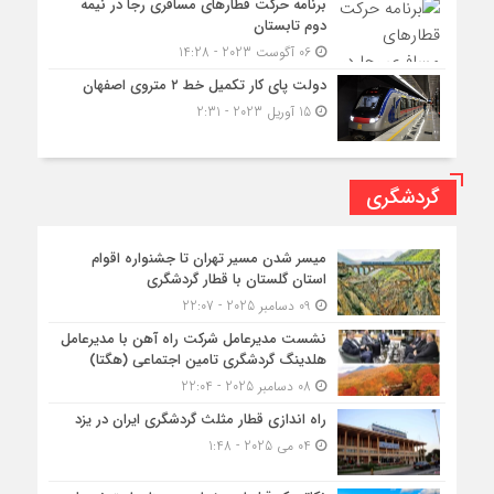
برنامه حرکت قطارهای مسافری رجا در نیمه
دوم تابستان
06 آگوست 2023 - 14:28
دولت پای کار تکمیل خط ۲ متروی اصفهان
15 آوریل 2023 - 2:31
گردشگری
میسر شدن مسیر تهران تا جشنواره اقوام
استان گلستان با قطار گردشگری
09 دسامبر 2025 - 22:07
نشست مدیرعامل شرکت راه آهن با مدیرعامل
هلدینگ گردشگری تامین اجتماعی (هگتا)
08 دسامبر 2025 - 22:04
راه اندازی قطار مثلث گردشگری ایران در یزد
04 می 2025 - 1:48