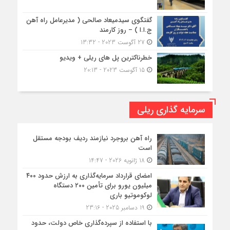
گفتگوی سیدمیعاد صالحی ( مدیرعامل راه آهن
ج.ا.ا ) – روز کارمند
27 آگوست 2023 - 13:32
خطرناکترین پل های ریلی + ویدیو
15 آگوست 2023 - 20:13
سرمایه گذاری ریلی
راه آهن بروجرد نیازمند ردیف بودجه مستقل
است
18 ژانویه 2026 - 14:47
امضای قرارداد سرمایه‌گذاری به ارزش حدود ۴۰۰
میلیون یورو برای تأمین ۲۰۰ دستگاه
لوکوموتیو باری
19 دسامبر 2025 - 23:16
با استفاده از سپرده‌گذاری خاص دولت، حدود