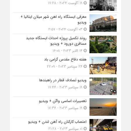
19 آگوست 2024 - 17:28
معرفی ایستگاه راه اهن شهر میلان ایتالیا +
ویدیو
03 آگوست 2024 - 2:57
روند تکمیل پروژه احداث ایستگاه جدید
مسافری دورود + ویدیو
14 اکتبر 2023 - 16:08
هفته دفاع مقدس گرامی باد
24 سپتامبر 2023 - 22:09
ویدیو تصادف قطار در راهبندها
19 سپتامبر 2023 - 17:44
تعمییرات اساسی واگن + ویدیو
19 سپتامبر 2023 - 17:34
اعتصاب کارکنان راه آهن لندن + ویدیو
01 سپتامبر 2023 - 21:28