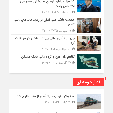
۱۵ هزار میلیارد تومان به بخش خصوصی
اختصاص یافت
16 دسامبر 2025 - 20:47
حمایت بانک ملی ایران از زیرساخت‌های ریلی
کشور
09 سپتامبر 2025 - 22:11
چین با تأمین مالی پروژه راه‌آهن لار موافقت
کرد
04 سپتامبر 2025 - 21:20
تفاهم راه آهن و گروه مالی بانک مسکن
20 آگوست 2025 - 19:41
قطار حومه ای
۸۰۰ واگن فرسوده راه آهن از مدار خارج شد
20 نوامبر 2024 - 3:00