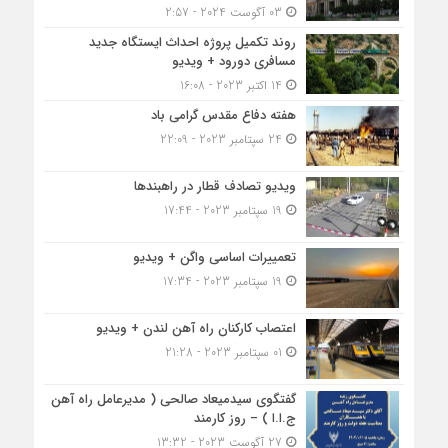
03 آگوست 2024 - 2:57
روند تکمیل پروژه احداث ایستگاه جدید
مسافری دورود + ویدیو
14 اکتبر 2023 - 16:08
هفته دفاع مقدس گرامی باد
24 سپتامبر 2023 - 22:09
ویدیو تصادف قطار در راهبندها
19 سپتامبر 2023 - 17:44
تعمییرات اساسی واگن + ویدیو
19 سپتامبر 2023 - 17:34
اعتصاب کارکنان راه آهن لندن + ویدیو
01 سپتامبر 2023 - 21:28
گفتگوی سیدمیعاد صالحی ( مدیرعامل راه آهن
ج.ا.ا ) – روز کارمند
27 آگوست 2023 - 13:32