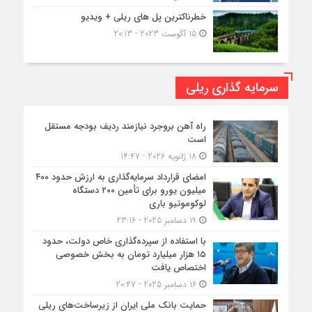
خطرناکترین پل های ریلی + ویدیو
15 آگوست 2023 - 20:13
سرمایه گذاری ریلی
راه آهن بروجرد نیازمند ردیف بودجه مستقل
است
18 ژانویه 2026 - 14:47
امضای قرارداد سرمایه‌گذاری به ارزش حدود ۴۰۰
میلیون یورو برای تأمین ۲۰۰ دستگاه
لوکوموتیو باری
19 دسامبر 2025 - 23:16
با استفاده از سپرده‌گذاری خاص دولت، حدود
۱۵ هزار میلیارد تومان به بخش خصوصی
اختصاص یافت
16 دسامبر 2025 - 20:47
حمایت بانک ملی ایران از زیرساخت‌های ریلی