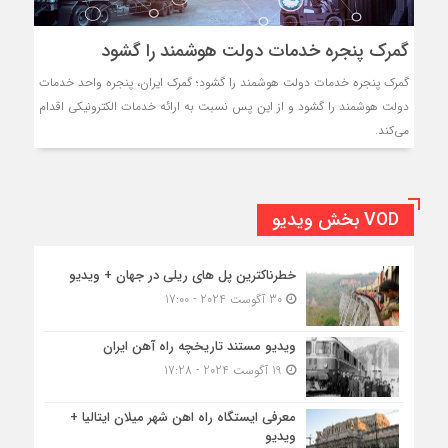
گمرک پنجره خدمات دولت هوشمند را گشود
گمرک پنجره خدمات دولت هوشمند را گشود؛ گمرک ایران، پنجره واحد خدمات
دولت هوشمند را گشود و از این پس نسبت به ارائه خدمات الکترونیکی اقدام
می‌کند.
VOD بخش ویدیو
خطرناکترین پل های ریلی در جهان + ویدیو
30 آگوست 2024 - 17:00
ویدیو مستند تاریخچه راه آهن ایران
19 آگوست 2024 - 17:28
معرفی ایستگاه راه اهن شهر میلان ایتالیا +
ویدیو