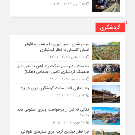
15 آوریل 2023 - 2:31
گردشگری
میسر شدن مسیر تهران تا جشنواره اقوام
استان گلستان با قطار گردشگری
09 دسامبر 2025 - 22:07
نشست مدیرعامل شرکت راه آهن با مدیرعامل
هلدینگ گردشگری تامین اجتماعی (هگتا)
08 دسامبر 2025 - 22:04
راه اندازی قطار مثلث گردشگری ایران در یزد
04 می 2025 - 1:48
نکاتی که قبل از درخواست ویزای استونی باید
بدانید
26 فوریه 2025 - 16:05
چرا قطار بهترین گزینه برای سفرهای طولانی