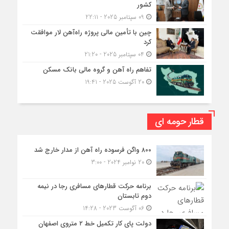
کشور
09 سپتامبر 2025 - 22:11
چین با تأمین مالی پروژه راه‌آهن لار موافقت
کرد
04 سپتامبر 2025 - 21:20
تفاهم راه آهن و گروه مالی بانک مسکن
20 آگوست 2025 - 19:41
قطار حومه ای
۸۰۰ واگن فرسوده راه آهن از مدار خارج شد
20 نوامبر 2024 - 3:00
برنامه حرکت قطارهای مسافری رجا در نیمه
دوم تابستان
06 آگوست 2023 - 14:28
دولت پای کار تکمیل خط ۲ متروی اصفهان