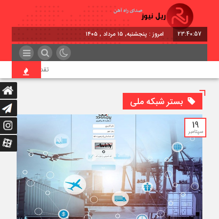
23:40:57
امروز : پنجشنبه, ۱۵ مرداد , ۱۴۰۵
تقدیر معاون اول رئیس‌
بستر شبکه ملی
19
سپتامبر