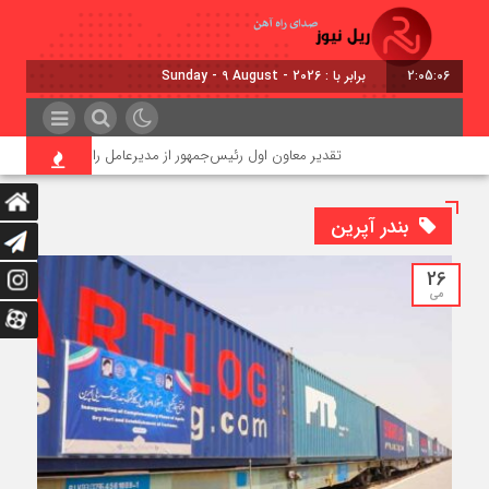
2:05:07
برابر با : Sunday - 9 August - 2026
تقدیر معاون اول رئیس‌جمهور از مدیرعامل راه‌آهن
بندر آپرین
26
می