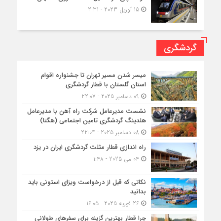
15 آوریل 2023 - 2:31
گردشگری
میسر شدن مسیر تهران تا جشنواره اقوام
استان گلستان با قطار گردشگری
09 دسامبر 2025 - 22:07
نشست مدیرعامل شرکت راه آهن با مدیرعامل
هلدینگ گردشگری تامین اجتماعی (هگتا)
08 دسامبر 2025 - 22:04
راه اندازی قطار مثلث گردشگری ایران در یزد
04 می 2025 - 1:48
نکاتی که قبل از درخواست ویزای استونی باید
بدانید
26 فوریه 2025 - 16:05
چرا قطار بهترین گزینه برای سفرهای طولانی