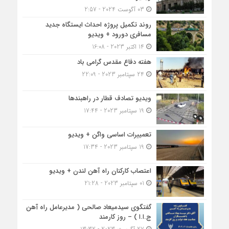
03 آگوست 2024 - 2:57
روند تکمیل پروژه احداث ایستگاه جدید
مسافری دورود + ویدیو
14 اکتبر 2023 - 16:08
هفته دفاع مقدس گرامی باد
24 سپتامبر 2023 - 22:09
ویدیو تصادف قطار در راهبندها
19 سپتامبر 2023 - 17:44
تعمییرات اساسی واگن + ویدیو
19 سپتامبر 2023 - 17:34
اعتصاب کارکنان راه آهن لندن + ویدیو
01 سپتامبر 2023 - 21:28
گفتگوی سیدمیعاد صالحی ( مدیرعامل راه آهن
ج.ا.ا ) – روز کارمند