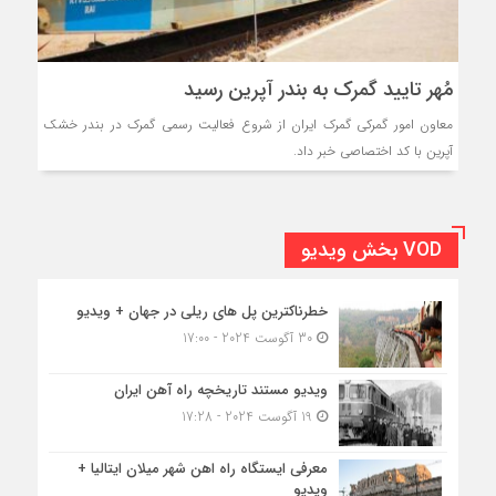
مُهر تایید گمرک به بندر آپرین رسید
معاون امور گمرکی گمرک ایران از شروع فعالیت رسمی گمرک در بندر خشک
آپرین با کد اختصاصی خبر داد.
VOD بخش ویدیو
خطرناکترین پل های ریلی در جهان + ویدیو
30 آگوست 2024 - 17:00
ویدیو مستند تاریخچه راه آهن ایران
19 آگوست 2024 - 17:28
معرفی ایستگاه راه اهن شهر میلان ایتالیا +
ویدیو