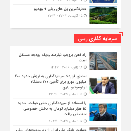
27 آگوست 2023 - 13:32
خطرناکترین پل های ریلی + ویدیو
15 آگوست 2023 - 20:13
سرمایه گذاری ریلی
راه آهن بروجرد نیازمند ردیف بودجه مستقل
است
18 ژانویه 2026 - 14:47
امضای قرارداد سرمایه‌گذاری به ارزش حدود ۴۰۰
میلیون یورو برای تأمین ۲۰۰ دستگاه
لوکوموتیو باری
19 دسامبر 2025 - 23:16
با استفاده از سپرده‌گذاری خاص دولت، حدود
۱۵ هزار میلیارد تومان به بخش خصوصی
اختصاص یافت
16 دسامبر 2025 - 20:47
حمایت بانک ملی ایران از زیرساخت‌های ریلی