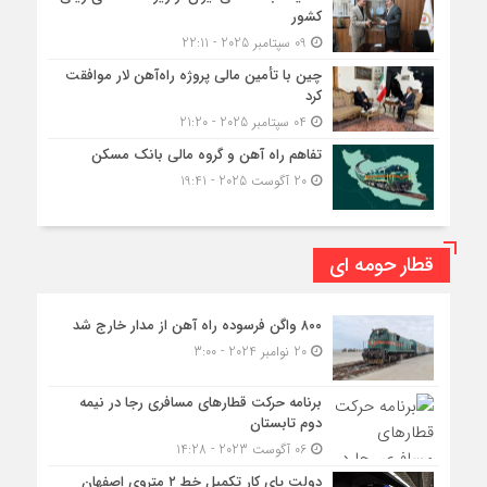
کشور
09 سپتامبر 2025 - 22:11
چین با تأمین مالی پروژه راه‌آهن لار موافقت
کرد
04 سپتامبر 2025 - 21:20
تفاهم راه آهن و گروه مالی بانک مسکن
20 آگوست 2025 - 19:41
قطار حومه ای
۸۰۰ واگن فرسوده راه آهن از مدار خارج شد
20 نوامبر 2024 - 3:00
برنامه حرکت قطارهای مسافری رجا در نیمه
دوم تابستان
06 آگوست 2023 - 14:28
دولت پای کار تکمیل خط ۲ متروی اصفهان