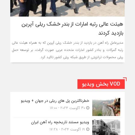
هیئت عالی رتبه امارات از بندر خشک ریلی آپرین
بازدید کردند
مدیرعامل راه آهن در بازدید از بندر خشک ریلی آپرین که به همراه هیئت عالی
رتبه گمرکات و بنادر کشور امارات متحده عربی صورت گرفت، بر توسعه حمل
ریلی محمولات ترانزیتی از طریق شبکه ریلی کشور تاکید کرد.
VOD بخش ویدیو
خطرناکترین پل های ریلی در جهان + ویدیو
30 آگوست 2024 - 17:00
ویدیو مستند تاریخچه راه آهن ایران
19 آگوست 2024 - 17:28