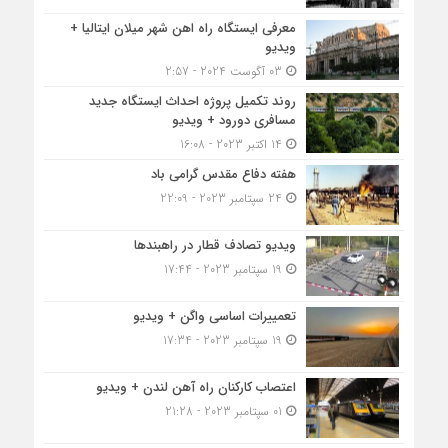
معرفی ایستگاه راه اهن شهر میلان ایتالیا +
ویدیو
03 آگوست 2024 - 2:57
روند تکمیل پروژه احداث ایستگاه جدید
مسافری دورود + ویدیو
14 اکتبر 2023 - 16:08
هفته دفاع مقدس گرامی باد
24 سپتامبر 2023 - 22:09
ویدیو تصادف قطار در راهبندها
19 سپتامبر 2023 - 17:44
تعمییرات اساسی واگن + ویدیو
19 سپتامبر 2023 - 17:34
اعتصاب کارکنان راه آهن لندن + ویدیو
01 سپتامبر 2023 - 21:28