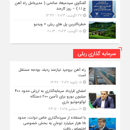
گفتگوی سیدمیعاد صالحی ( مدیرعامل راه آهن
ج.ا.ا ) – روز کارمند
27 آگوست 2023 - 13:32
خطرناکترین پل های ریلی + ویدیو
15 آگوست 2023 - 20:13
سرمایه گذاری ریلی
راه آهن بروجرد نیازمند ردیف بودجه مستقل
است
18 ژانویه 2026 - 14:47
امضای قرارداد سرمایه‌گذاری به ارزش حدود ۴۰۰
میلیون یورو برای تأمین ۲۰۰ دستگاه
لوکوموتیو باری
19 دسامبر 2025 - 23:16
با استفاده از سپرده‌گذاری خاص دولت، حدود
۱۵ هزار میلیارد تومان به بخش خصوصی
اختصاص یافت