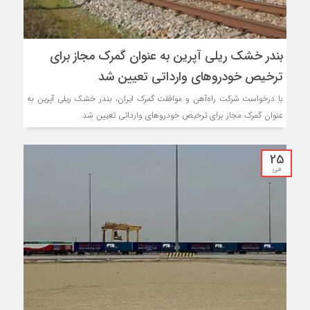
بندر خشک ریلی آپرین به عنوان گمرک مجاز برای
ترخیص خودروهای وارداتی تعیین شد
با درخواست شرکت راه‌آهن و موافقت گمرک ایران، بندر خشک ریلی آپرین به
عنوان گمرک مجاز برای ترخیص خودروهای وارداتی تعیین شد.
25
می