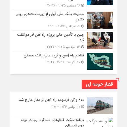
16 دسامبر 2025 - 20:47
حمایت بانک ملی ایران از زیرساخت‌های ریلی
کشور
09 سپتامبر 2025 - 22:11
چین با تأمین مالی پروژه راه‌آهن لار موافقت
کرد
04 سپتامبر 2025 - 21:20
تفاهم راه آهن و گروه مالی بانک مسکن
20 آگوست 2025 - 19:41
قطار حومه ای
۸۰۰ واگن فرسوده راه آهن از مدار خارج شد
20 نوامبر 2024 - 3:00
برنامه حرکت قطارهای مسافری رجا در نیمه
دوم تابستان