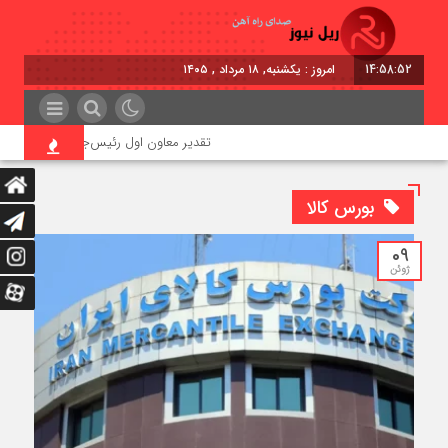
14:58:52
امروز : یکشنبه, ۱۸ مرداد , ۱۴۰۵
تقدیر معاون اول رئیس‌جمهور از مدیرعامل را
بورس کالا
09
ژوئن