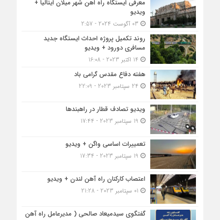
معرفی ایستگاه راه اهن شهر میلان ایتالیا +
ویدیو
03 آگوست 2024 - 2:57
روند تکمیل پروژه احداث ایستگاه جدید
مسافری دورود + ویدیو
14 اکتبر 2023 - 16:08
هفته دفاع مقدس گرامی باد
24 سپتامبر 2023 - 22:09
ویدیو تصادف قطار در راهبندها
19 سپتامبر 2023 - 17:44
تعمییرات اساسی واگن + ویدیو
19 سپتامبر 2023 - 17:34
اعتصاب کارکنان راه آهن لندن + ویدیو
01 سپتامبر 2023 - 21:28
گفتگوی سیدمیعاد صالحی ( مدیرعامل راه آهن