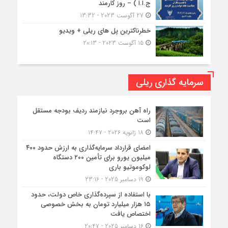
ج.ا.ا ) – روز کارمند
27 آگوست 2023 - 13:32
خطرناکترین پل های ریلی + ویدیو
15 آگوست 2023 - 20:13
سرمایه گذاری ریلی
راه آهن بروجرد نیازمند ردیف بودجه مستقل
است
18 ژانویه 2026 - 14:47
امضای قرارداد سرمایه‌گذاری به ارزش حدود ۴۰۰
میلیون یورو برای تأمین ۲۰۰ دستگاه
لوکوموتیو باری
19 دسامبر 2025 - 23:16
با استفاده از سپرده‌گذاری خاص دولت، حدود
۱۵ هزار میلیارد تومان به بخش خصوصی
اختصاص یافت
16 دسامبر 2025 - 20:47