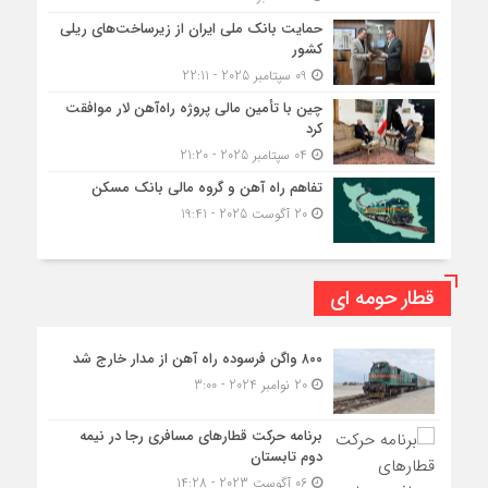
حمایت بانک ملی ایران از زیرساخت‌های ریلی
کشور
09 سپتامبر 2025 - 22:11
چین با تأمین مالی پروژه راه‌آهن لار موافقت
کرد
04 سپتامبر 2025 - 21:20
تفاهم راه آهن و گروه مالی بانک مسکن
20 آگوست 2025 - 19:41
قطار حومه ای
۸۰۰ واگن فرسوده راه آهن از مدار خارج شد
20 نوامبر 2024 - 3:00
برنامه حرکت قطارهای مسافری رجا در نیمه
دوم تابستان
06 آگوست 2023 - 14:28