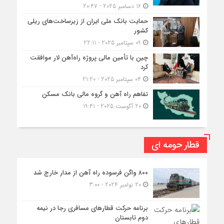
16 دسامبر 2025 - 20:47
حمایت بانک ملی ایران از زیرساخت‌های ریلی
کشور
09 سپتامبر 2025 - 22:11
چین با تأمین مالی پروژه راه‌آهن لار موافقت
کرد
04 سپتامبر 2025 - 21:20
تفاهم راه آهن و گروه مالی بانک مسکن
20 آگوست 2025 - 19:41
قطار حومه ای
۸۰۰ واگن فرسوده راه آهن از مدار خارج شد
20 نوامبر 2024 - 3:00
برنامه حرکت قطارهای مسافری رجا در نیمه
دوم تابستان