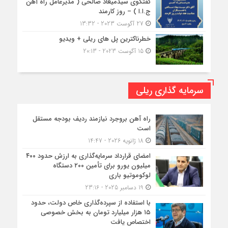
گفتگوی سیدمیعاد صالحی ( مدیرعامل راه آهن
ج.ا.ا ) – روز کارمند
27 آگوست 2023 - 13:32
خطرناکترین پل های ریلی + ویدیو
15 آگوست 2023 - 20:13
سرمایه گذاری ریلی
راه آهن بروجرد نیازمند ردیف بودجه مستقل
است
18 ژانویه 2026 - 14:47
امضای قرارداد سرمایه‌گذاری به ارزش حدود ۴۰۰
میلیون یورو برای تأمین ۲۰۰ دستگاه
لوکوموتیو باری
19 دسامبر 2025 - 23:16
با استفاده از سپرده‌گذاری خاص دولت، حدود
۱۵ هزار میلیارد تومان به بخش خصوصی
اختصاص یافت