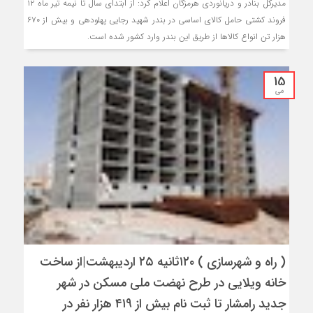
مدیرکل بنادر و دریانوردی هرمزگان اعلام کرد: از ابتدای سال تا نیمه تیر ماه ۱۲
فروند کشتی حامل کالای اساسی در بندر شهید رجایی پهلودهی و بیش از ۶۷۰
هزار تن انواع کالاها از طریق این بندر وارد کشور شده است.
15
می
( راه و شهرسازی ) ۱۲۰ثانیه ۲۵ اردیبهشت|از ساخت
خانه ویلایی در طرح نهضت ملی مسکن در شهر
جدید رامشار تا ثبت نام بیش از ۴۱۹ هزار نفر در