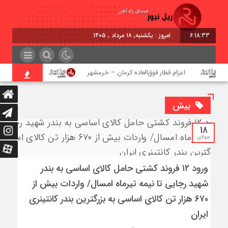
6:18:34
برابر با : Sunday - 9 August - 2026
اعزام قطار فوق‌العاده کرمان – خرمشهر
اجرای پروژه احداث زی
بیش
18
جولای
ورود ۱۲ فروند کشتی حامل کالای اساسی به بندر
شهید رجایی تا نیمه تیرماه امسال/ واردات بیش از
۶۷۰ هزار تن کالای اساسی به بزرگترین بندر کانتینری
ایران