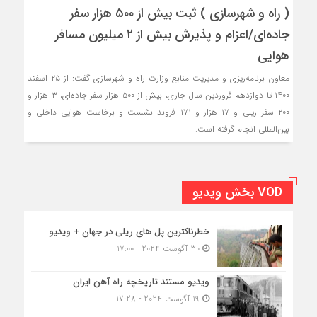
( راه و شهرسازی ) ثبت بیش از ۵۰۰ هزار سفر
جاده‌ای/اعزام و پذیرش بیش از ۲ میلیون مسافر
هوایی
معاون برنامه‌ریزی و مدیریت منابع وزارت راه و شهرسازی گفت: از ۲۵ اسفند
۱۴۰۰ تا دوازدهم فروردین سال جاری، بیش از ۵۰۰ هزار سفر جاده‌ای، ۳ هزار و
۲۰۰ سفر ریلی و ۱۷ هزار و ۱۷۱ فروند نشست و برخاست هوایی داخلی و
بین‌المللی انجام گرفته است.
VOD بخش ویدیو
خطرناکترین پل های ریلی در جهان + ویدیو
30 آگوست 2024 - 17:00
ویدیو مستند تاریخچه راه آهن ایران
19 آگوست 2024 - 17:28