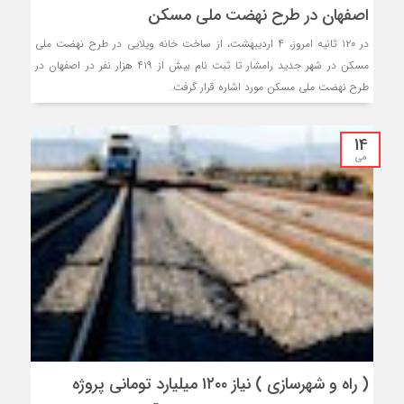
اصفهان در طرح نهضت ملی مسکن
در ۱۲۰ ثانیه امروز، ۴ اردیبهشت، از ساخت خانه ویلایی در طرح نهضت ملی
مسکن در شهر جدید رامشار تا ثبت نام بیش از ۴۱۹ هزار نفر در اصفهان در
طرح نهضت ملی مسکن مورد اشاره قرار گرفت.
14
می
( راه و شهرسازی ) نیاز ۱۲۰۰ میلیارد تومانی پروژه