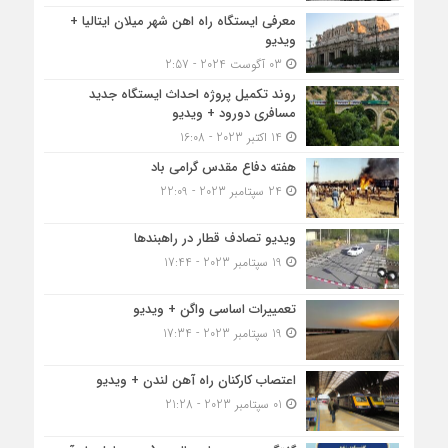
معرفی ایستگاه راه اهن شهر میلان ایتالیا +
ویدیو
03 آگوست 2024 - 2:57
روند تکمیل پروژه احداث ایستگاه جدید
مسافری دورود + ویدیو
14 اکتبر 2023 - 16:08
هفته دفاع مقدس گرامی باد
24 سپتامبر 2023 - 22:09
ویدیو تصادف قطار در راهبندها
19 سپتامبر 2023 - 17:44
تعمییرات اساسی واگن + ویدیو
19 سپتامبر 2023 - 17:34
اعتصاب کارکنان راه آهن لندن + ویدیو
01 سپتامبر 2023 - 21:28