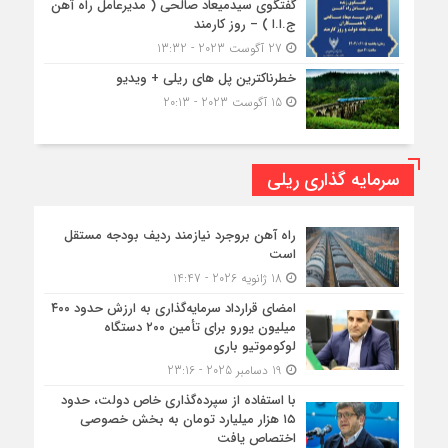
گفتگوی سیدمیعاد صالحی ( مدیرعامل راه آهن
ج.ا.ا ) – روز کارمند
27 آگوست 2023 - 13:32
خطرناکترین پل های ریلی + ویدیو
15 آگوست 2023 - 20:13
سرمایه گذاری ریلی
راه آهن بروجرد نیازمند ردیف بودجه مستقل
است
18 ژانویه 2026 - 14:47
امضای قرارداد سرمایه‌گذاری به ارزش حدود ۴۰۰
میلیون یورو برای تأمین ۲۰۰ دستگاه
لوکوموتیو باری
19 دسامبر 2025 - 23:16
با استفاده از سپرده‌گذاری خاص دولت، حدود
۱۵ هزار میلیارد تومان به بخش خصوصی
اختصاص یافت