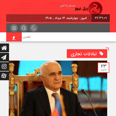
22:39:09
امروز : چهارشنبه, ۱۴ مرداد , ۱۴۰۵
تقدیر معاون اول رئیس‌جمه
تبادلات تجاری
23
ژانویه