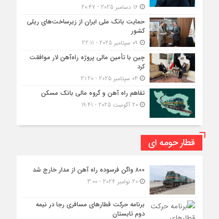
16 دسامبر 2025 - 20:47
حمایت بانک ملی ایران از زیرساخت‌های ریلی
کشور
09 سپتامبر 2025 - 22:11
چین با تأمین مالی پروژه راه‌آهن لار موافقت
کرد
04 سپتامبر 2025 - 21:20
تفاهم راه آهن و گروه مالی بانک مسکن
20 آگوست 2025 - 19:41
قطار حومه ای
۸۰۰ واگن فرسوده راه آهن از مدار خارج شد
20 نوامبر 2024 - 3:00
برنامه حرکت قطارهای مسافری رجا در نیمه
دوم تابستان