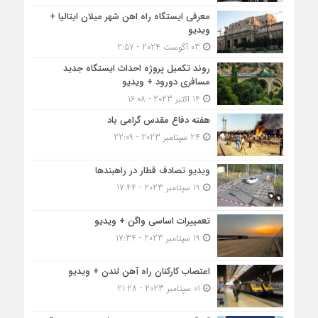
معرفی ایستگاه راه اهن شهر میلان ایتالیا +
ویدیو
03 آگوست 2024 - 2:57
روند تکمیل پروژه احداث ایستگاه جدید
مسافری دورود + ویدیو
14 اکتبر 2023 - 16:08
هفته دفاع مقدس گرامی باد
24 سپتامبر 2023 - 22:09
ویدیو تصادف قطار در راهبندها
19 سپتامبر 2023 - 17:44
تعمییرات اساسی واگن + ویدیو
19 سپتامبر 2023 - 17:34
اعتصاب کارکنان راه آهن لندن + ویدیو
01 سپتامبر 2023 - 21:28