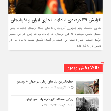
افزایش ۳۹ درصدی تبادلات تجاری ایران و آذربایجان
معاون نخست وزیر جمهوری آذربایجان با بیان اینکه ترمینال جدید تا پایان
امسال تکمیل می‌شود که این ترمینال در جابه‌جایی بار چین در این مسیر
اثرگذار است، اظهار داشت: پل جدید در آستارا تکمیل نشده تا ماه مِی در
دستور کار ما قرار دارد.
VOD بخش ویدیو
خطرناکترین پل های ریلی در جهان + ویدیو
30 آگوست 2024 - 17:00
ویدیو مستند تاریخچه راه آهن ایران
19 آگوست 2024 - 17:28