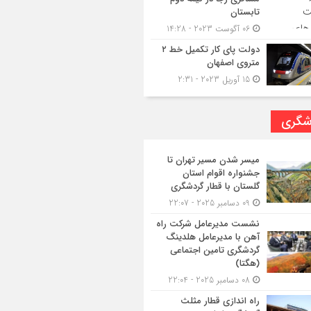
تابستان
06 آگوست 2023 - 14:28
دولت پای کار تکمیل خط ۲
متروی اصفهان
15 آوریل 2023 - 2:31
شگری
میسر شدن مسیر تهران تا
جشنواره اقوام استان
گلستان با قطار گردشگری
09 دسامبر 2025 - 22:07
نشست مدیرعامل شرکت راه
آهن با مدیرعامل هلدینگ
گردشگری تامین اجتماعی
(هگتا)
08 دسامبر 2025 - 22:04
راه اندازی قطار مثلث