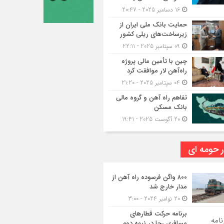
16 دسامبر 2025 - 20:47
حمایت بانک ملی ایران از
زیرساخت‌های ریلی کشور
09 سپتامبر 2025 - 22:11
چین با تأمین مالی پروژه
راه‌آهن لار موافقت کرد
04 سپتامبر 2025 - 21:20
تفاهم راه آهن و گروه مالی
بانک مسکن
20 آگوست 2025 - 19:41
ر حومه ای
۸۰۰ واگن فرسوده راه آهن از
مدار خارج شد
20 نوامبر 2024 - 3:00
برنامه حرکت قطارهای
مسافری رجا در نیمه دوم