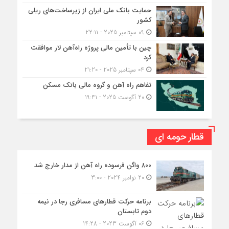
حمایت بانک ملی ایران از زیرساخت‌های ریلی
کشور
09 سپتامبر 2025 - 22:11
چین با تأمین مالی پروژه راه‌آهن لار موافقت
کرد
04 سپتامبر 2025 - 21:20
تفاهم راه آهن و گروه مالی بانک مسکن
20 آگوست 2025 - 19:41
قطار حومه ای
۸۰۰ واگن فرسوده راه آهن از مدار خارج شد
20 نوامبر 2024 - 3:00
برنامه حرکت قطارهای مسافری رجا در نیمه
دوم تابستان
06 آگوست 2023 - 14:28