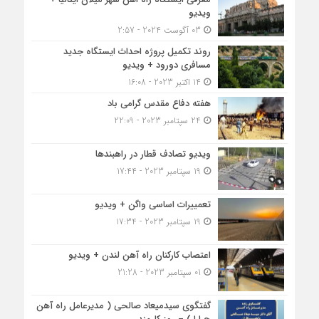
ویدیو
03 آگوست 2024 - 2:57
روند تکمیل پروژه احداث ایستگاه جدید
مسافری دورود + ویدیو
14 اکتبر 2023 - 16:08
هفته دفاع مقدس گرامی باد
24 سپتامبر 2023 - 22:09
ویدیو تصادف قطار در راهبندها
19 سپتامبر 2023 - 17:44
تعمییرات اساسی واگن + ویدیو
19 سپتامبر 2023 - 17:34
اعتصاب کارکنان راه آهن لندن + ویدیو
01 سپتامبر 2023 - 21:28
گفتگوی سیدمیعاد صالحی ( مدیرعامل راه آهن