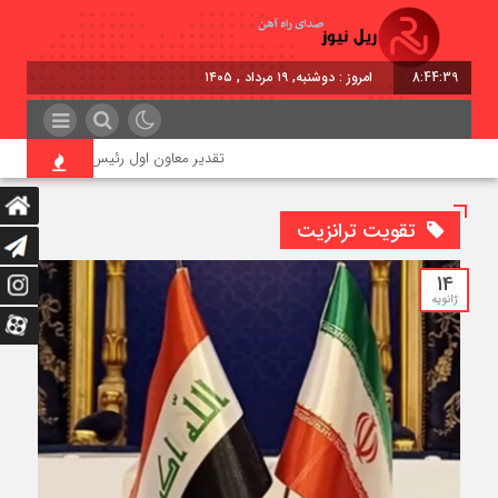
8:44:40
امروز : دوشنبه, ۱۹ مرداد , ۱۴۰۵
تقدیر معاون اول رئیس‌جمهور از مدیرعامل 
تقویت ترانزیت
14
ژانویه