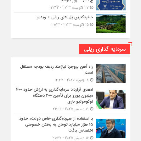
ج.ا.ا ) – روز کارمند
27 آگوست 2023 - 13:32
خطرناکترین پل های ریلی + ویدیو
15 آگوست 2023 - 20:13
سرمایه گذاری ریلی
راه آهن بروجرد نیازمند ردیف بودجه مستقل
است
18 ژانویه 2026 - 14:47
امضای قرارداد سرمایه‌گذاری به ارزش حدود ۴۰۰
میلیون یورو برای تأمین ۲۰۰ دستگاه
لوکوموتیو باری
19 دسامبر 2025 - 23:16
با استفاده از سپرده‌گذاری خاص دولت، حدود
۱۵ هزار میلیارد تومان به بخش خصوصی
اختصاص یافت
16 دسامبر 2025 - 20:47