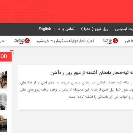
ت اینترنتی
ریل نیوز ( مدیا )
تماس با ما
English
اعزام قطار فوق‌العاده کرمان – خرمشهر
اجرای پروژه احد
VOD بخش و
تپه‌حصار دامغان آشفته از عبور ریل راه‌آهن
 ساله تپه حصار دامغان در استان سمنان مربوط به عصر آهن و از نمادهای
. عبور خط ریل آهن از میانه این محوطه تاریخی با وجود برنامه‌ریزی‌های مکرر
 و خواب این اثر باستانی را آشفته کرده است.