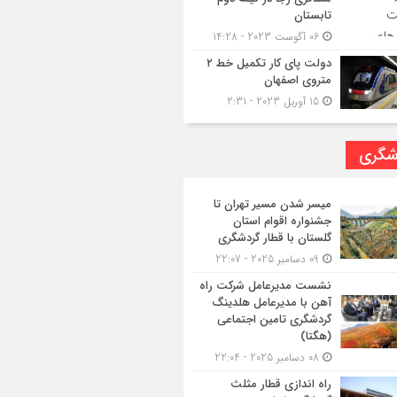
تابستان
06 آگوست 2023 - 14:28
دولت پای کار تکمیل خط ۲
متروی اصفهان
15 آوریل 2023 - 2:31
شگری
میسر شدن مسیر تهران تا
جشنواره اقوام استان
گلستان با قطار گردشگری
09 دسامبر 2025 - 22:07
نشست مدیرعامل شرکت راه
آهن با مدیرعامل هلدینگ
گردشگری تامین اجتماعی
(هگتا)
08 دسامبر 2025 - 22:04
راه اندازی قطار مثلث