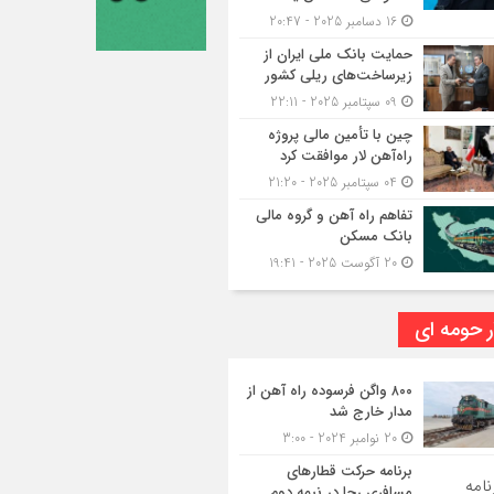
16 دسامبر 2025 - 20:47
حمایت بانک ملی ایران از
زیرساخت‌های ریلی کشور
09 سپتامبر 2025 - 22:11
چین با تأمین مالی پروژه
راه‌آهن لار موافقت کرد
04 سپتامبر 2025 - 21:20
تفاهم راه آهن و گروه مالی
بانک مسکن
20 آگوست 2025 - 19:41
ر حومه ای
۸۰۰ واگن فرسوده راه آهن از
مدار خارج شد
20 نوامبر 2024 - 3:00
برنامه حرکت قطارهای
مسافری رجا در نیمه دوم