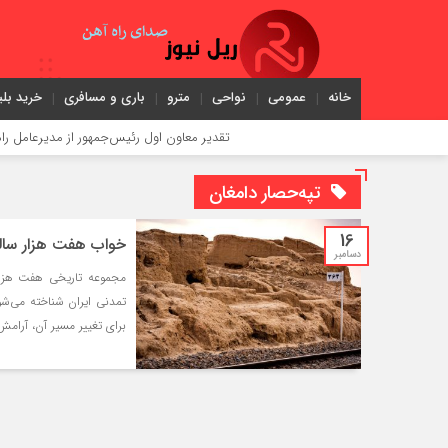
خانه
عمومی
نواحی
مترو
باری و مسافری
خرید بلی
تقدیر معاون اول رئیس‌جمهور از مدیرعامل راه‌آهن
تپه‌حصار دامغان
16
خواب هفت‌ هزار ساله 
دسامبر
مجموعه تاریخی هفت هزار
تمدنی ایران شناخته می‌شود
برای تغییر مسیر آن، آرامش