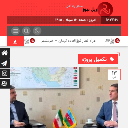
16:32:20
امروز : جمعه, ۱۶ مرداد , ۱۴۰۵
اعزام قطار فوق‌العاده کرمان – خرمشهر
اجرای پروژه 
تکمیل پروژه
13
می