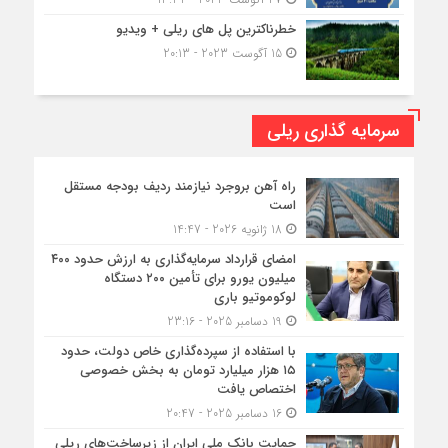
خطرناکترین پل های ریلی + ویدیو
15 آگوست 2023 - 20:13
سرمایه گذاری ریلی
راه آهن بروجرد نیازمند ردیف بودجه مستقل
است
18 ژانویه 2026 - 14:47
امضای قرارداد سرمایه‌گذاری به ارزش حدود ۴۰۰
میلیون یورو برای تأمین ۲۰۰ دستگاه
لوکوموتیو باری
19 دسامبر 2025 - 23:16
با استفاده از سپرده‌گذاری خاص دولت، حدود
۱۵ هزار میلیارد تومان به بخش خصوصی
اختصاص یافت
16 دسامبر 2025 - 20:47
حمایت بانک ملی ایران از زیرساخت‌های ریلی