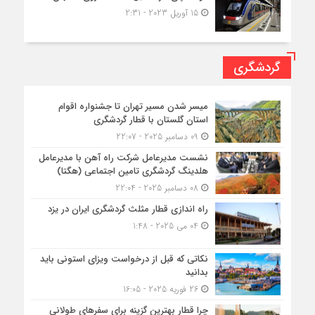
15 آوریل 2023 - 2:31
گردشگری
میسر شدن مسیر تهران تا جشنواره اقوام
استان گلستان با قطار گردشگری
09 دسامبر 2025 - 22:07
نشست مدیرعامل شرکت راه آهن با مدیرعامل
هلدینگ گردشگری تامین اجتماعی (هگتا)
08 دسامبر 2025 - 22:04
راه اندازی قطار مثلث گردشگری ایران در یزد
04 می 2025 - 1:48
نکاتی که قبل از درخواست ویزای استونی باید
بدانید
26 فوریه 2025 - 16:05
چرا قطار بهترین گزینه برای سفرهای طولانی