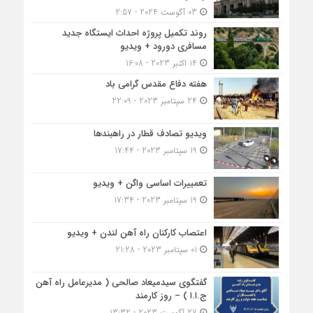
03 آگوست 2024 - 2:57
روند تکمیل پروژه احداث ایستگاه جدید
مسافری دورود + ویدیو
14 اکتبر 2023 - 16:08
هفته دفاع مقدس گرامی باد
24 سپتامبر 2023 - 22:09
ویدیو تصادف قطار در راهبندها
19 سپتامبر 2023 - 17:44
تعمییرات اساسی واگن + ویدیو
19 سپتامبر 2023 - 17:34
اعتصاب کارکنان راه آهن لندن + ویدیو
01 سپتامبر 2023 - 21:28
گفتگوی سیدمیعاد صالحی ( مدیرعامل راه آهن
ج.ا.ا ) – روز کارمند
27 آگوست 2023 - 13:32