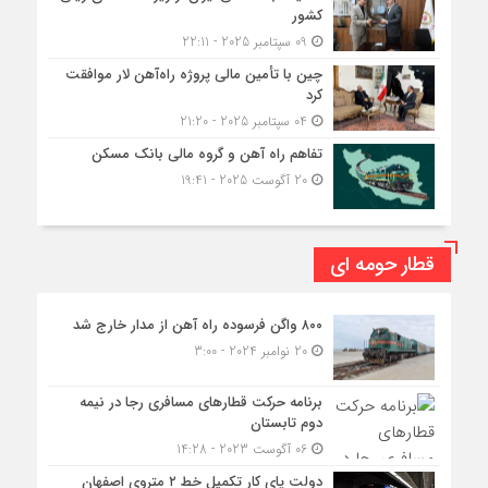
کشور
09 سپتامبر 2025 - 22:11
چین با تأمین مالی پروژه راه‌آهن لار موافقت
کرد
04 سپتامبر 2025 - 21:20
تفاهم راه آهن و گروه مالی بانک مسکن
20 آگوست 2025 - 19:41
قطار حومه ای
۸۰۰ واگن فرسوده راه آهن از مدار خارج شد
20 نوامبر 2024 - 3:00
برنامه حرکت قطارهای مسافری رجا در نیمه
دوم تابستان
06 آگوست 2023 - 14:28
دولت پای کار تکمیل خط ۲ متروی اصفهان