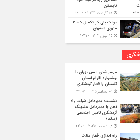
تابستان
06 آگوست 2023 - 14:28
دولت پای کار تکمیل خط ۲
متروی اصفهان
15 آوریل 2023 - 2:31
شگری
میسر شدن مسیر تهران تا
جشنواره اقوام استان
گلستان با قطار گردشگری
09 دسامبر 2025 - 22:07
نشست مدیرعامل شرکت راه
آهن با مدیرعامل هلدینگ
گردشگری تامین اجتماعی
(هگتا)
08 دسامبر 2025 - 22:04
راه اندازی قطار مثلث