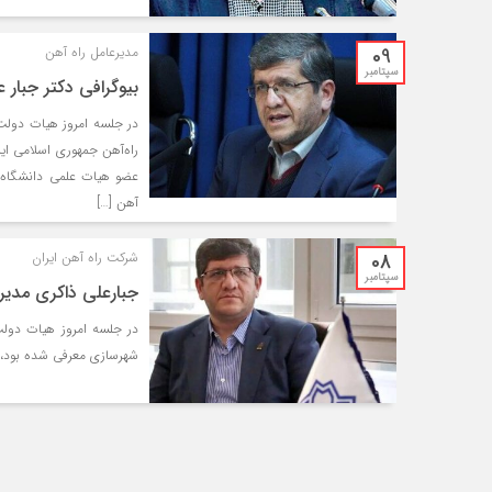
09
مدیرعامل راه آهن
سپتامبر
بیوگرافی دکتر جبار 
در جلسه امروز هیات دولت
راه‌آهن جمهوری اسلامی ای
عضو هیات علمی دانشگاه ع
آهن […]
08
شرکت راه آهن ایران
سپتامبر
جبارعلی ذاکری مدیر
در جلسه امروز هیات دولت
شهرسازی معرفی شده بود، 