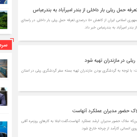
مدیرعامل شرکت راه‌آهن جمهوری اسلامی ایران از کاهش ۵۰ درصدی تعرفه حمل‌ ریلی بار داخلی در راستای
 بندر امیرآباد به بندرعباس خبر داد.
سرما
یلی در مازندران تهیه شود
فت: با توجه به گردشگری بودن مازندران تهیه بسته سفر گردشگری ریلی در استان
ملاک حضور مدیران عملکرد آنهاست
این‌که ملاک حضور مدیران ارشد عملکرد آنهاست،گفت:ابتلا به کارهای روزمره آفتی
ی انسانی کارآمد از چرخه خارج شود.