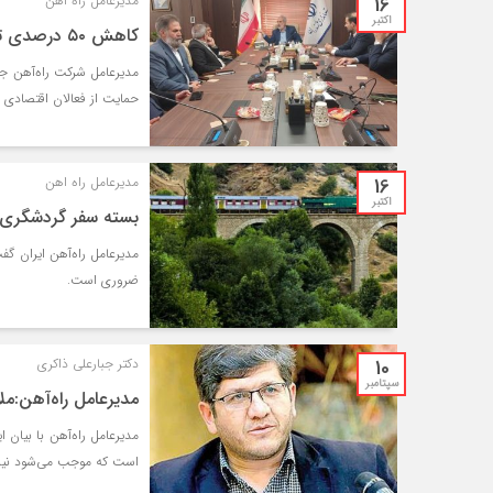
16
مدیرعامل راه اهن
اکتبر
کاهش ۵۰ درصدی تعرفه حمل‌ ریلی بار داخلی از بندر امیرآباد به بندرعباس
حمایت از فعالان اقتصادی از
16
مدیرعامل راه اهن
اکتبر
بسته سفر گردشگری ر
مدیرعامل راه‌آهن ایران گ
ضروری است.
10
دکتر جبارعلی ذاکری
سپتامبر
مدیرعامل را‌ه‌آهن:
مدیرعامل راه‌آهن با بیان 
است که موجب می‌شود نیرو