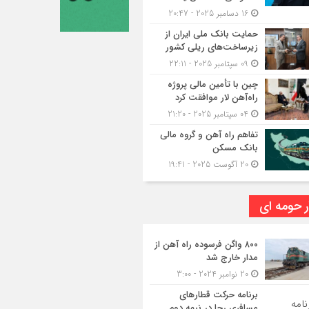
16 دسامبر 2025 - 20:47
حمایت بانک ملی ایران از
زیرساخت‌های ریلی کشور
09 سپتامبر 2025 - 22:11
چین با تأمین مالی پروژه
راه‌آهن لار موافقت کرد
04 سپتامبر 2025 - 21:20
تفاهم راه آهن و گروه مالی
بانک مسکن
20 آگوست 2025 - 19:41
ر حومه ای
۸۰۰ واگن فرسوده راه آهن از
مدار خارج شد
20 نوامبر 2024 - 3:00
برنامه حرکت قطارهای
مسافری رجا در نیمه دوم