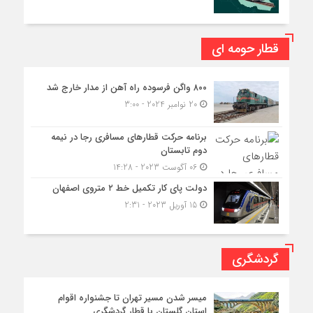
قطار حومه ای
۸۰۰ واگن فرسوده راه آهن از مدار خارج شد
20 نوامبر 2024 - 3:00
برنامه حرکت قطارهای مسافری رجا در نیمه
دوم تابستان
06 آگوست 2023 - 14:28
دولت پای کار تکمیل خط ۲ متروی اصفهان
15 آوریل 2023 - 2:31
گردشگری
میسر شدن مسیر تهران تا جشنواره اقوام
استان گلستان با قطار گردشگری