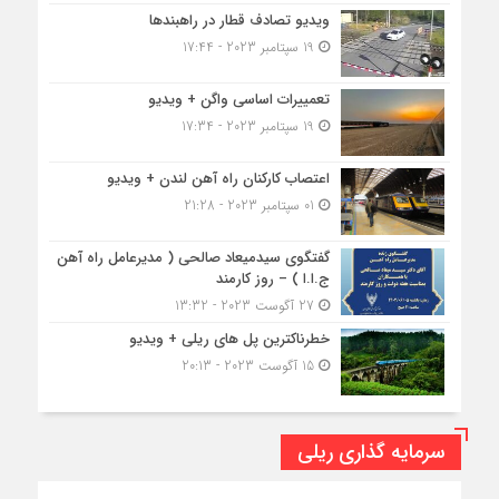
ویدیو تصادف قطار در راهبندها
19 سپتامبر 2023 - 17:44
تعمییرات اساسی واگن + ویدیو
19 سپتامبر 2023 - 17:34
اعتصاب کارکنان راه آهن لندن + ویدیو
01 سپتامبر 2023 - 21:28
گفتگوی سیدمیعاد صالحی ( مدیرعامل راه آهن
ج.ا.ا ) – روز کارمند
27 آگوست 2023 - 13:32
خطرناکترین پل های ریلی + ویدیو
15 آگوست 2023 - 20:13
سرمایه گذاری ریلی