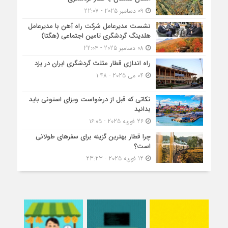
09 دسامبر 2025 - 22:07
نشست مدیرعامل شرکت راه آهن با مدیرعامل
هلدینگ گردشگری تامین اجتماعی (هگتا)
08 دسامبر 2025 - 22:04
راه اندازی قطار مثلث گردشگری ایران در یزد
04 می 2025 - 1:48
نکاتی که قبل از درخواست ویزای استونی باید
بدانید
26 فوریه 2025 - 16:05
چرا قطار بهترین گزینه برای سفرهای طولانی
است؟
12 فوریه 2025 - 23:23