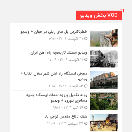
VOD بخش ویدیو
خطرناکترین پل های ریلی در جهان + ویدیو
30 آگوست 2024 - 17:00
ویدیو مستند تاریخچه راه آهن ایران
19 آگوست 2024 - 17:28
معرفی ایستگاه راه اهن شهر میلان ایتالیا +
ویدیو
03 آگوست 2024 - 2:57
روند تکمیل پروژه احداث ایستگاه جدید
مسافری دورود + ویدیو
14 اکتبر 2023 - 16:08
هفته دفاع مقدس گرامی باد
24 سپتامبر 2023 - 22:09