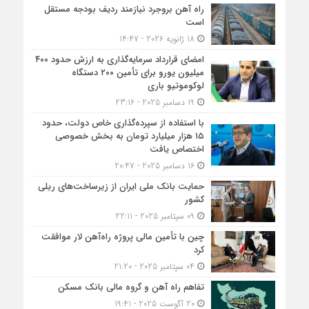
راه آهن بروجرد نیازمند ردیف بودجه مستقل
است
18 ژانویه 2026 - 14:47
امضای قرارداد سرمایه‌گذاری به ارزش حدود ۴۰۰
میلیون یورو برای تأمین ۲۰۰ دستگاه
لوکوموتیو باری
19 دسامبر 2025 - 23:16
با استفاده از سپرده‌گذاری خاص دولت، حدود
۱۵ هزار میلیارد تومان به بخش خصوصی
اختصاص یافت
16 دسامبر 2025 - 20:47
حمایت بانک ملی ایران از زیرساخت‌های ریلی
کشور
09 سپتامبر 2025 - 22:11
چین با تأمین مالی پروژه راه‌آهن لار موافقت
کرد
04 سپتامبر 2025 - 21:20
تفاهم راه آهن و گروه مالی بانک مسکن
20 آگوست 2025 - 19:41