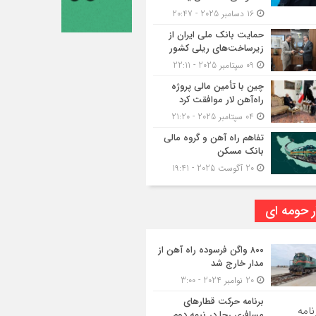
16 دسامبر 2025 - 20:47
حمایت بانک ملی ایران از
زیرساخت‌های ریلی کشور
09 سپتامبر 2025 - 22:11
چین با تأمین مالی پروژه
راه‌آهن لار موافقت کرد
04 سپتامبر 2025 - 21:20
تفاهم راه آهن و گروه مالی
بانک مسکن
20 آگوست 2025 - 19:41
ر حومه ای
۸۰۰ واگن فرسوده راه آهن از
مدار خارج شد
20 نوامبر 2024 - 3:00
برنامه حرکت قطارهای
مسافری رجا در نیمه دوم