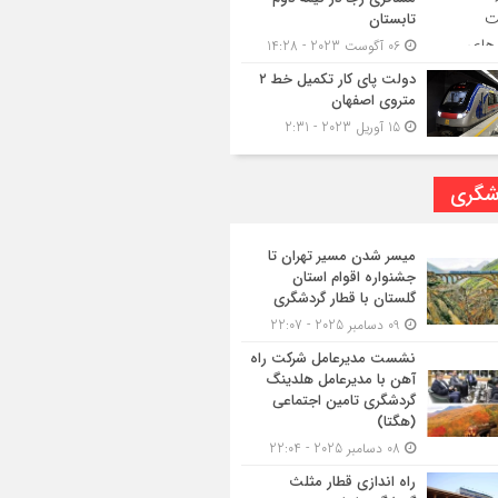
تابستان
06 آگوست 2023 - 14:28
دولت پای کار تکمیل خط ۲
متروی اصفهان
15 آوریل 2023 - 2:31
شگری
میسر شدن مسیر تهران تا
جشنواره اقوام استان
گلستان با قطار گردشگری
09 دسامبر 2025 - 22:07
نشست مدیرعامل شرکت راه
آهن با مدیرعامل هلدینگ
گردشگری تامین اجتماعی
(هگتا)
08 دسامبر 2025 - 22:04
راه اندازی قطار مثلث