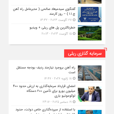
گفتگوی سیدمیعاد صالحی ( مدیرعامل راه آهن
ج.ا.ا ) – روز کارمند
27 آگوست 2023 - 13:32
خطرناکترین پل های ریلی + ویدیو
15 آگوست 2023 - 20:13
سرمایه گذاری ریلی
راه آهن بروجرد نیازمند ردیف بودجه مستقل
است
18 ژانویه 2026 - 14:47
امضای قرارداد سرمایه‌گذاری به ارزش حدود ۴۰۰
میلیون یورو برای تأمین ۲۰۰ دستگاه
لوکوموتیو باری
19 دسامبر 2025 - 23:16
با استفاده از سپرده‌گذاری خاص دولت، حدود