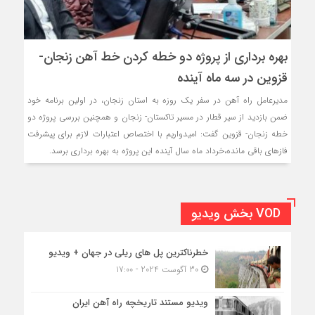
بهره برداری از پروژه دو خطه کردن خط آهن زنجان-
قزوین در سه ماه آینده
مدیرعامل راه آهن در سفر یک روزه به استان زنجان، در اولین برنامه خود
ضمن بازدید از سیر قطار در مسیر تاکستان- زنجان و همچنین بررسی پروژه دو
خطه زنجان- قزوین گفت: امیدواریم با اختصاص اعتبارات لازم برای پیشرفت
فازهای باقی مانده،خرداد ماه سال آینده این پروژه به بهره برداری برسد.
VOD بخش ویدیو
خطرناکترین پل های ریلی در جهان + ویدیو
30 آگوست 2024 - 17:00
ویدیو مستند تاریخچه راه آهن ایران