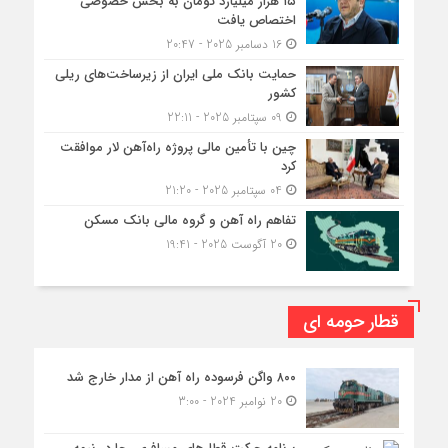
۱۵ هزار میلیارد تومان به بخش خصوصی
اختصاص یافت
16 دسامبر 2025 - 20:47
حمایت بانک ملی ایران از زیرساخت‌های ریلی
کشور
09 سپتامبر 2025 - 22:11
چین با تأمین مالی پروژه راه‌آهن لار موافقت
کرد
04 سپتامبر 2025 - 21:20
تفاهم راه آهن و گروه مالی بانک مسکن
20 آگوست 2025 - 19:41
قطار حومه ای
۸۰۰ واگن فرسوده راه آهن از مدار خارج شد
20 نوامبر 2024 - 3:00