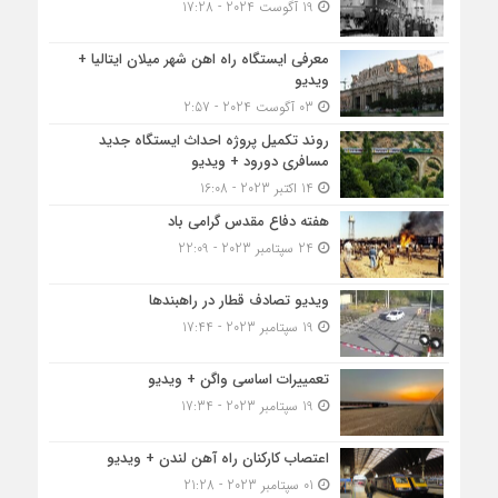
19 آگوست 2024 - 17:28
معرفی ایستگاه راه اهن شهر میلان ایتالیا +
ویدیو
03 آگوست 2024 - 2:57
روند تکمیل پروژه احداث ایستگاه جدید
مسافری دورود + ویدیو
14 اکتبر 2023 - 16:08
هفته دفاع مقدس گرامی باد
24 سپتامبر 2023 - 22:09
ویدیو تصادف قطار در راهبندها
19 سپتامبر 2023 - 17:44
تعمییرات اساسی واگن + ویدیو
19 سپتامبر 2023 - 17:34
اعتصاب کارکنان راه آهن لندن + ویدیو
01 سپتامبر 2023 - 21:28