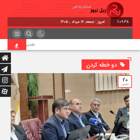
1:09:38
امروز : جمعه, ۱۶ مرداد , ۱۴۰۵
تقدیر معاون اول رئیس‌جم
دو خطه کردن
20
مارس