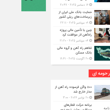
16 دسامبر 2025 - 20:47
حمایت بانک ملی ایران از
زیرساخت‌های ریلی کشور
09 سپتامبر 2025 - 22:11
چین با تأمین مالی پروژه
راه‌آهن لار موافقت کرد
04 سپتامبر 2025 - 21:20
تفاهم راه آهن و گروه مالی
بانک مسکن
20 آگوست 2025 - 19:41
ر حومه ای
۸۰۰ واگن فرسوده راه آهن از
مدار خارج شد
20 نوامبر 2024 - 3:00
برنامه حرکت قطارهای
مسافری رجا در نیمه دوم