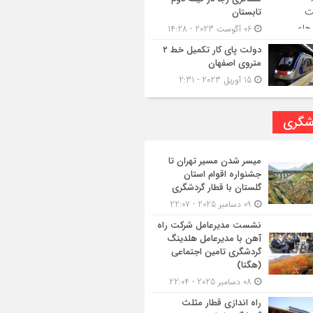
تابستان
06 آگوست 2023 - 14:28
دولت پای کار تکمیل خط ۲
متروی اصفهان
15 آوریل 2023 - 2:31
شگری
میسر شدن مسیر تهران تا
جشنواره اقوام استان
گلستان با قطار گردشگری
09 دسامبر 2025 - 22:07
نشست مدیرعامل شرکت راه
آهن با مدیرعامل هلدینگ
گردشگری تامین اجتماعی
(هگتا)
08 دسامبر 2025 - 22:04
راه اندازی قطار مثلث