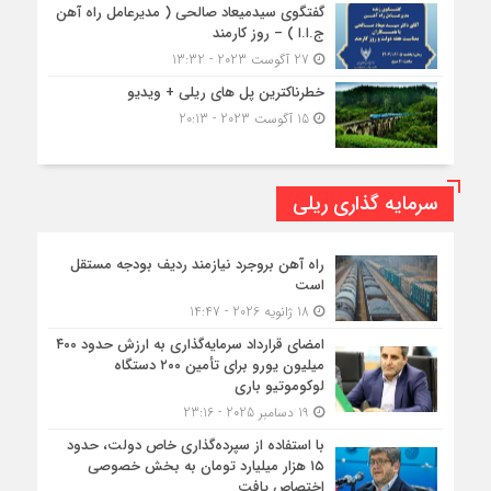
گفتگوی سیدمیعاد صالحی ( مدیرعامل راه آهن
ج.ا.ا ) – روز کارمند
27 آگوست 2023 - 13:32
خطرناکترین پل های ریلی + ویدیو
15 آگوست 2023 - 20:13
سرمایه گذاری ریلی
راه آهن بروجرد نیازمند ردیف بودجه مستقل
است
18 ژانویه 2026 - 14:47
امضای قرارداد سرمایه‌گذاری به ارزش حدود ۴۰۰
میلیون یورو برای تأمین ۲۰۰ دستگاه
لوکوموتیو باری
19 دسامبر 2025 - 23:16
با استفاده از سپرده‌گذاری خاص دولت، حدود
۱۵ هزار میلیارد تومان به بخش خصوصی
اختصاص یافت