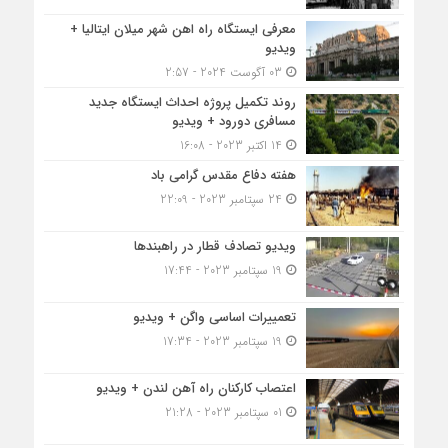
معرفی ایستگاه راه اهن شهر میلان ایتالیا +
ویدیو
03 آگوست 2024 - 2:57
روند تکمیل پروژه احداث ایستگاه جدید
مسافری دورود + ویدیو
14 اکتبر 2023 - 16:08
هفته دفاع مقدس گرامی باد
24 سپتامبر 2023 - 22:09
ویدیو تصادف قطار در راهبندها
19 سپتامبر 2023 - 17:44
تعمییرات اساسی واگن + ویدیو
19 سپتامبر 2023 - 17:34
اعتصاب کارکنان راه آهن لندن + ویدیو
01 سپتامبر 2023 - 21:28