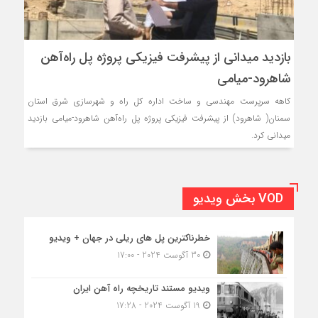
بازدید میدانی از پیشرفت فیزیکی پروژه پل راه‌آهن
شاهرود-میامی
کاهه سرپرست مهندسی و ساخت اداره کل راه و شهرسازی شرق استان
سمنان( شاهرود) از پیشرفت فیزیکی پروژه پل راه‌آهن شاهرود-میامی بازدید
میدانی کرد.
VOD بخش ویدیو
خطرناکترین پل های ریلی در جهان + ویدیو
30 آگوست 2024 - 17:00
ویدیو مستند تاریخچه راه آهن ایران
19 آگوست 2024 - 17:28