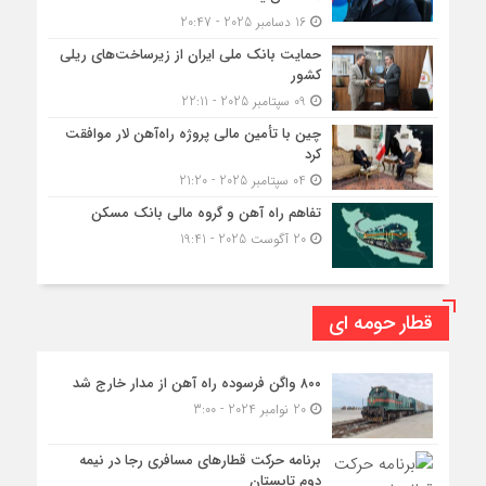
16 دسامبر 2025 - 20:47
حمایت بانک ملی ایران از زیرساخت‌های ریلی
کشور
09 سپتامبر 2025 - 22:11
چین با تأمین مالی پروژه راه‌آهن لار موافقت
کرد
04 سپتامبر 2025 - 21:20
تفاهم راه آهن و گروه مالی بانک مسکن
20 آگوست 2025 - 19:41
قطار حومه ای
۸۰۰ واگن فرسوده راه آهن از مدار خارج شد
20 نوامبر 2024 - 3:00
برنامه حرکت قطارهای مسافری رجا در نیمه
دوم تابستان