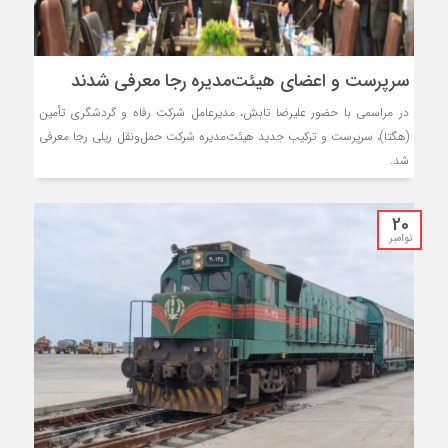
سرپرست و اعضای هیئت‌مدیره رجا معرفی شدند
در مراسمی با حضور علیرضا تابش، مدیرعامل شرکت رفاه و گردشگری تأمین
(هگتا)، سرپرست و ترکیب جدید هیئت‌مدیره شرکت حمل‌ونقل ریلی رجا معرفی
شد.
20
نوامبر