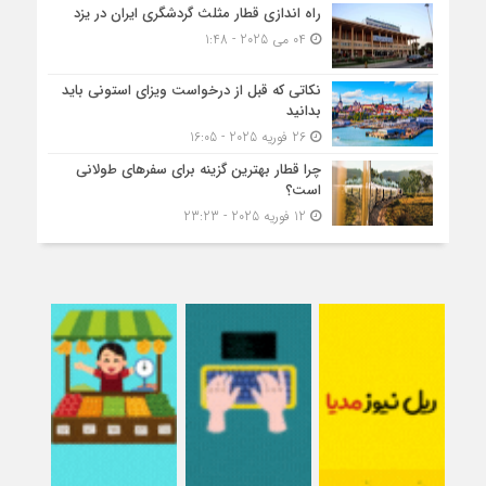
راه اندازی قطار مثلث گردشگری ایران در یزد
04 می 2025 - 1:48
نکاتی که قبل از درخواست ویزای استونی باید
بدانید
26 فوریه 2025 - 16:05
چرا قطار بهترین گزینه برای سفرهای طولانی
است؟
12 فوریه 2025 - 23:23