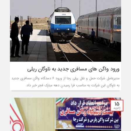
ورود واگن های مسافری جدید به ناوگان ریلی
مدیرعامل شرکت حمل و نقل ریلی رجا از ورود ۶ دستگاه واگن مسافری جدید
به ناوگان این شرکت به مناسب فرا رسیدن دهه مبارک فجر خبر داد.
15
ژانویه