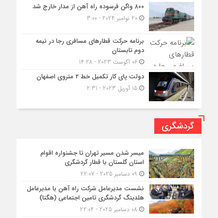
۸۰۰ واگن فرسوده راه آهن از مدار خارج شد
20 نوامبر 2024 - 3:00
برنامه حرکت قطارهای مسافری رجا در نیمه
دوم تابستان
06 آگوست 2023 - 14:28
دولت پای کار تکمیل خط ۲ متروی اصفهان
15 آوریل 2023 - 2:31
گردشگری
میسر شدن مسیر تهران تا جشنواره اقوام
استان گلستان با قطار گردشگری
09 دسامبر 2025 - 22:07
نشست مدیرعامل شرکت راه آهن با مدیرعامل
هلدینگ گردشگری تامین اجتماعی (هگتا)
08 دسامبر 2025 - 22:04