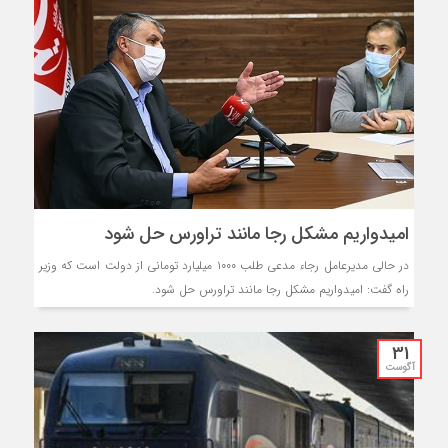
امیدواریم مشکل رجا مانند تراورس حل شود
در حالی مدیرعامل رجاء مدعی طلب ۱۰۰۰ میلیارد تومانی از دولت است که وزیر
راه گفت: امیدواریم مشکل رجا مانند تراورس حل شود.
31
آگوست