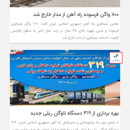
۸۰۰ واگن فرسوده راه آهن از مدار خارج شد
معاون مسافری راه آهن جمهوری اسلامی ایران گفت: ۸۰۰ واگن مسافری
فرسوده و بدون تهویه بالای ۴۵ سال در چند سال اخیر به منظور افزایش
کیفیت خدمات مسافری از مدار خارج شد.
04
جولای
بهره برداری از ۳۱۹ دستگاه ناوگان ریلی جدید
با حضور وزیر راه وشهرسازی و مدیرعامل راه آهن جمهوری اسلامی ایران، ۳۱۹
دستگاه ناوگان ریلی به ارزش قریب به ۱۰۰۰ میلیارد تومان به بهره برداری رسید.