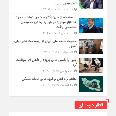
لوکوموتیو باری
19 دسامبر 2025 - 23:16
با استفاده از سپرده‌گذاری خاص دولت، حدود
۱۵ هزار میلیارد تومان به بخش خصوصی
اختصاص یافت
16 دسامبر 2025 - 20:47
حمایت بانک ملی ایران از زیرساخت‌های ریلی
کشور
09 سپتامبر 2025 - 22:11
چین با تأمین مالی پروژه راه‌آهن لار موافقت
کرد
04 سپتامبر 2025 - 21:20
تفاهم راه آهن و گروه مالی بانک مسکن
20 آگوست 2025 - 19:41
قطار حومه ای