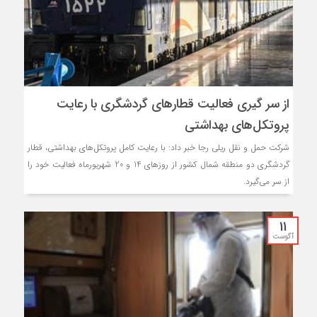
از سر گیری فعالیت قطارهای گردشگری با رعایت
پروتکل‌های بهداشتی
شرکت حمل و نقل ریلی رجا خبر داد: با رعایت کامل پروتکل‌های بهداشتی، قطار
گردشگری دو منطقه شمال کشور از روزهای 14 و 20 شهریورماه فعالیت خود را
از سر می‌گیرد.
11
آگوست