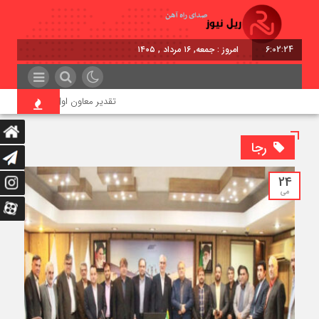
6:02:26
برابر با : Friday - 7 August - 2026
تقدیر معاون اول رئیس‌جمهور از مدیرعامل راه
رجا
24
می