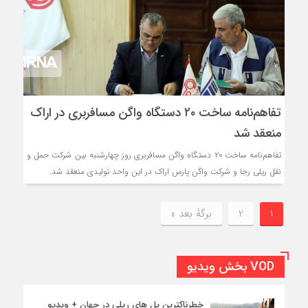
تفاهم‌نامه ساخت ۲۰ دستگاه واگن مسافربری در اراک
منعقد شد
تفاهم‌نامه ساخت ۲۰ دستگاه واگن مسافربری روز چهارشنبه بین شرکت حمل و
نقل ریلی رجا و شرکت واگن پارس اراک در این واحد تولیدی منعقد شد.
1
2
برگهٔ بعد »
VOD بخش ویدیو
خطرناکترین پل های ریلی در جهان + ویدیو