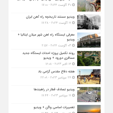
30 آگوست 2024 - 17:00
ویدیو مستند تاریخچه راه آهن ایران
19 آگوست 2024 - 17:28
معرفی ایستگاه راه اهن شهر میلان ایتالیا +
ویدیو
03 آگوست 2024 - 2:57
روند تکمیل پروژه احداث ایستگاه جدید
مسافری دورود + ویدیو
14 اکتبر 2023 - 16:08
هفته دفاع مقدس گرامی باد
24 سپتامبر 2023 - 22:09
ویدیو تصادف قطار در راهبندها
19 سپتامبر 2023 - 17:44
تعمییرات اساسی واگن + ویدیو