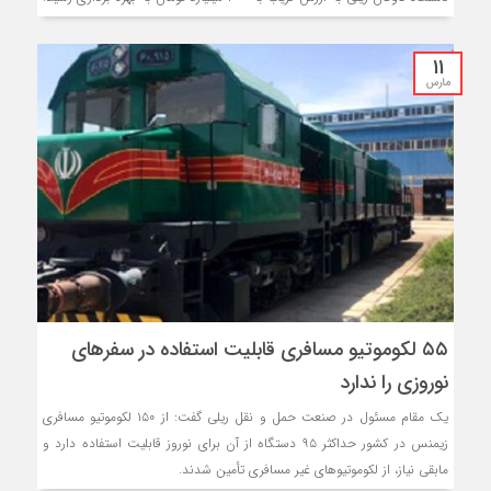
11
مارس
۵۵ لکوموتیو مسافری قابلیت استفاده در سفرهای
نوروزی را ندارد
یک مقام مسئول در صنعت حمل و نقل ریلی گفت: از ۱۵۰ لکوموتیو مسافری
زیمنس در کشور حداکثر ۹۵ دستگاه از آن برای نوروز قابلیت استفاده دارد و
مابقی نیاز، از لکوموتیوهای غیر مسافری تأمین شدند.