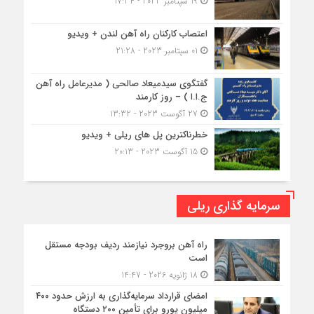
19 سپتامبر 2023 - 17:34
اعتصاب کارکنان راه آهن لندن + ویدیو
01 سپتامبر 2023 - 21:28
گفتگوی سیدمیعاد صالحی ( مدیرعامل راه آهن
ج.ا.ا ) – روز کارمند
27 آگوست 2023 - 13:32
خطرناکترین پل های ریلی + ویدیو
15 آگوست 2023 - 20:13
سرمایه گذاری ریلی
راه آهن بروجرد نیازمند ردیف بودجه مستقل
است
18 ژانویه 2026 - 14:47
امضای قرارداد سرمایه‌گذاری به ارزش حدود ۴۰۰
میلیون یورو برای تأمین ۲۰۰ دستگاه