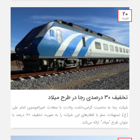
20
فوریه
تخفیف ۳۰ درصدی رجا در طرح میلاد
شرکت رجا به مناسبت گرامی‌داشت ولادت با سعادت امیرالمومنین امام علی
(ع)، تسهیلات سفر با قطار‌های این شرکت را به صورت تخفیف ۳۰ درصد با
عنوان طرح "میلاد" ارائه می‌کند.