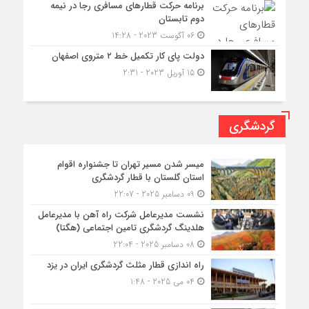
برنامه حرکت قطارهای مسافری رجا در نیمه
دوم تابستان
06 آگوست 2023 - 14:28
دولت پای کار تکمیل خط ۲ متروی اصفهان
15 آوریل 2023 - 2:31
گردشگری
میسر شدن مسیر تهران تا جشنواره اقوام
استان گلستان با قطار گردشگری
09 دسامبر 2025 - 22:07
نشست مدیرعامل شرکت راه آهن با مدیرعامل
هلدینگ گردشگری تامین اجتماعی (هگتا)
08 دسامبر 2025 - 22:04
راه اندازی قطار مثلث گردشگری ایران در یزد
04 می 2025 - 1:48