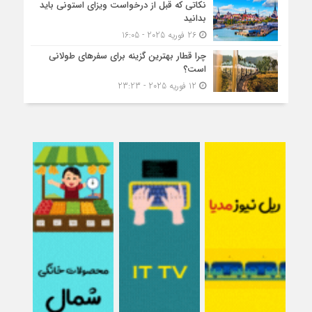
نکاتی که قبل از درخواست ویزای استونی باید
بدانید
26 فوریه 2025 - 16:05
چرا قطار بهترین گزینه برای سفرهای طولانی
است؟
12 فوریه 2025 - 23:23