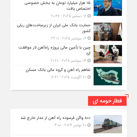
۱۵ هزار میلیارد تومان به بخش خصوصی
اختصاص یافت
16 دسامبر 2025 - 20:47
حمایت بانک ملی ایران از زیرساخت‌های ریلی
کشور
09 سپتامبر 2025 - 22:11
چین با تأمین مالی پروژه راه‌آهن لار موافقت
کرد
04 سپتامبر 2025 - 21:20
تفاهم راه آهن و گروه مالی بانک مسکن
20 آگوست 2025 - 19:41
قطار حومه ای
۸۰۰ واگن فرسوده راه آهن از مدار خارج شد
20 نوامبر 2024 - 3:00