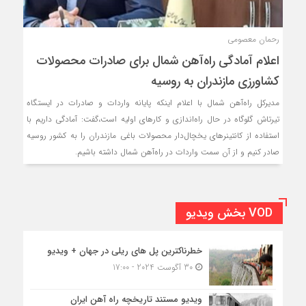
رحمان معصومی
اعلام آمادگی راه‌آهن شمال برای صادرات محصولات
کشاورزی مازندران به روسیه
مدیرکل راه‌آهن شمال با اعلام اینکه پایانه واردات و صادرات در ایستگاه
تیرتاش گلوگاه در حال راه‌اندازی و کارهای اولیه است،گفت: آمادگی داریم با
استفاده از کانتینرهای یخچال‌دار محصولات باغی مازندران را به کشور روسیه
صادر کنیم و از آن سمت واردات در راه‌آهن شمال داشته باشیم.
VOD بخش ویدیو
خطرناکترین پل های ریلی در جهان + ویدیو
30 آگوست 2024 - 17:00
ویدیو مستند تاریخچه راه آهن ایران