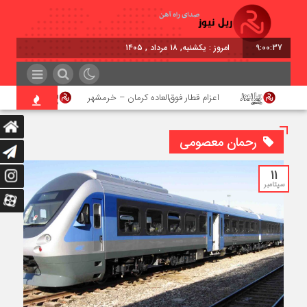
9:00:37
امروز : یکشنبه, ۱۸ مرداد , ۱۴۰۵
اعزام قطار فوق‌العاده کرمان – خرمشهر
اجرای پر
رحمان معصومی
11
سپتامبر