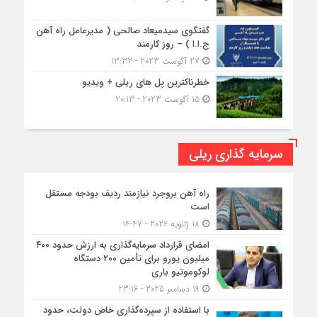
گفتگوی سیدمیعاد صالحی ( مدیرعامل راه آهن
ج.ا.ا ) – روز کارمند
27 آگوست 2023 - 13:32
خطرناکترین پل های ریلی + ویدیو
15 آگوست 2023 - 20:13
سرمایه گذاری ریلی
راه آهن بروجرد نیازمند ردیف بودجه مستقل
است
18 ژانویه 2026 - 14:47
امضای قرارداد سرمایه‌گذاری به ارزش حدود ۴۰۰
میلیون یورو برای تأمین ۲۰۰ دستگاه
لوکوموتیو باری
19 دسامبر 2025 - 23:16
با استفاده از سپرده‌گذاری خاص دولت، حدود