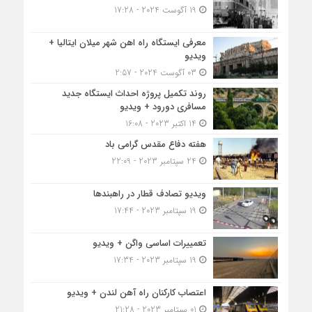
19 آگوست 2024 - 17:28
معرفی ایستگاه راه اهن شهر میلان ایتالیا +
ویدیو
03 آگوست 2024 - 2:57
روند تکمیل پروژه احداث ایستگاه جدید
مسافری دورود + ویدیو
14 اکتبر 2023 - 16:08
هفته دفاع مقدس گرامی باد
24 سپتامبر 2023 - 22:09
ویدیو تصادف قطار در راهبندها
19 سپتامبر 2023 - 17:44
تعمییرات اساسی واگن + ویدیو
19 سپتامبر 2023 - 17:34
اعتصاب کارکنان راه آهن لندن + ویدیو
01 سپتامبر 2023 - 21:28