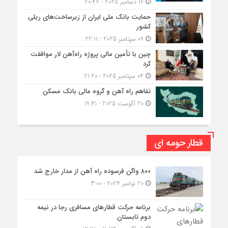
16 دسامبر 2025 - 20:47
حمایت بانک ملی ایران از زیرساخت‌های ریلی
کشور
09 سپتامبر 2025 - 22:11
چین با تأمین مالی پروژه راه‌آهن لار موافقت
کرد
04 سپتامبر 2025 - 21:20
تفاهم راه آهن و گروه مالی بانک مسکن
20 آگوست 2025 - 19:41
قطار حومه ای
۸۰۰ واگن فرسوده راه آهن از مدار خارج شد
20 نوامبر 2024 - 3:00
برنامه حرکت قطارهای مسافری رجا در نیمه
دوم تابستان