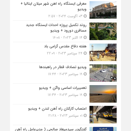
معرفی ایستگاه راه اهن شهر میلان ایتالیا +
ویدیو
03 آگوست 2024 - 2:57
روند تکمیل پروژه احداث ایستگاه جدید
مسافری دورود + ویدیو
14 اکتبر 2023 - 16:08
هفته دفاع مقدس گرامی باد
24 سپتامبر 2023 - 22:09
ویدیو تصادف قطار در راهبندها
19 سپتامبر 2023 - 17:44
تعمییرات اساسی واگن + ویدیو
19 سپتامبر 2023 - 17:34
اعتصاب کارکنان راه آهن لندن + ویدیو
01 سپتامبر 2023 - 21:28
گفتگوی سیدمیعاد صالحی ( مدیرعامل راه آهن