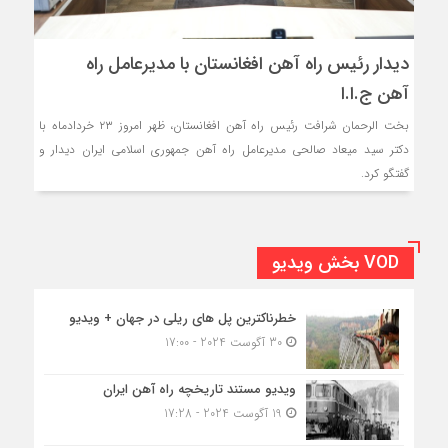
دیدار رئیس راه آهن افغانستان با مدیرعامل راه
آهن ج.ا.ا
بخت الرحمان شرافت رئیس راه آهن افغانستان، ظهر امروز ۲۳ خردادماه با
دکتر سید میعاد صالحی مدیرعامل راه آهن جمهوری اسلامی ایران دیدار و
گفتگو کرد.
VOD بخش ویدیو
خطرناکترین پل های ریلی در جهان + ویدیو
30 آگوست 2024 - 17:00
ویدیو مستند تاریخچه راه آهن ایران
19 آگوست 2024 - 17:28