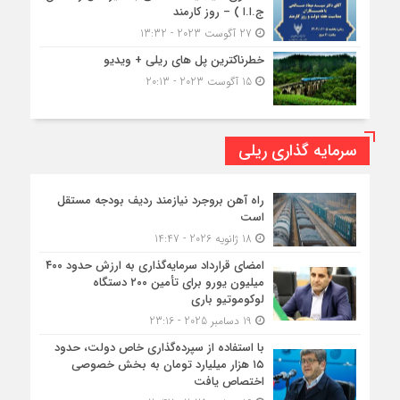
ج.ا.ا ) – روز کارمند
27 آگوست 2023 - 13:32
خطرناکترین پل های ریلی + ویدیو
15 آگوست 2023 - 20:13
سرمایه گذاری ریلی
راه آهن بروجرد نیازمند ردیف بودجه مستقل
است
18 ژانویه 2026 - 14:47
امضای قرارداد سرمایه‌گذاری به ارزش حدود ۴۰۰
میلیون یورو برای تأمین ۲۰۰ دستگاه
لوکوموتیو باری
19 دسامبر 2025 - 23:16
با استفاده از سپرده‌گذاری خاص دولت، حدود
۱۵ هزار میلیارد تومان به بخش خصوصی
اختصاص یافت