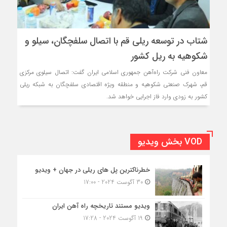
شتاب در توسعه ریلی قم با اتصال سلفچگان، سیلو و
شکوهیه به ریل کشور
معاون فنی شرکت راه‌آهن جمهوری اسلامی ایران گفت: اتصال سیلوی مرکزی
قم، شهرک صنعتی شکوهیه و منطقه ویژه اقتصادی سلفچگان به شبکه ریلی
کشور به زودی وارد فاز اجرایی خواهد شد.
VOD بخش ویدیو
خطرناکترین پل های ریلی در جهان + ویدیو
30 آگوست 2024 - 17:00
ویدیو مستند تاریخچه راه آهن ایران
19 آگوست 2024 - 17:28