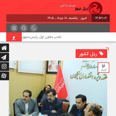
12:59:08
امروز : یکشنبه, ۱۸ مرداد , ۱۴۰۵
تقدیر معاون اول رئیس‌جمهور از مدیرعامل راه‌آهن
ریل کشور
16
آوریل