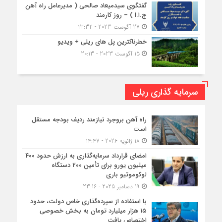
گفتگوی سیدمیعاد صالحی ( مدیرعامل راه آهن
ج.ا.ا ) – روز کارمند
27 آگوست 2023 - 13:32
خطرناکترین پل های ریلی + ویدیو
15 آگوست 2023 - 20:13
سرمایه گذاری ریلی
راه آهن بروجرد نیازمند ردیف بودجه مستقل
است
18 ژانویه 2026 - 14:47
امضای قرارداد سرمایه‌گذاری به ارزش حدود ۴۰۰
میلیون یورو برای تأمین ۲۰۰ دستگاه
لوکوموتیو باری
19 دسامبر 2025 - 23:16
با استفاده از سپرده‌گذاری خاص دولت، حدود
۱۵ هزار میلیارد تومان به بخش خصوصی
اختصاص یافت