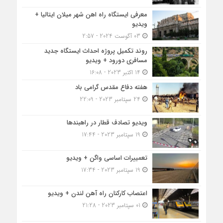
معرفی ایستگاه راه اهن شهر میلان ایتالیا +
ویدیو
03 آگوست 2024 - 2:57
روند تکمیل پروژه احداث ایستگاه جدید
مسافری دورود + ویدیو
14 اکتبر 2023 - 16:08
هفته دفاع مقدس گرامی باد
24 سپتامبر 2023 - 22:09
ویدیو تصادف قطار در راهبندها
19 سپتامبر 2023 - 17:44
تعمییرات اساسی واگن + ویدیو
19 سپتامبر 2023 - 17:34
اعتصاب کارکنان راه آهن لندن + ویدیو
01 سپتامبر 2023 - 21:28