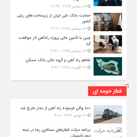
16 دسامبر 2025 - 20:47
حمایت بانک ملی ایران از زیرساخت‌های ریلی
کشور
09 سپتامبر 2025 - 22:11
چین با تأمین مالی پروژه راه‌آهن لار موافقت
کرد
04 سپتامبر 2025 - 21:20
تفاهم راه آهن و گروه مالی بانک مسکن
20 آگوست 2025 - 19:41
قطار حومه ای
۸۰۰ واگن فرسوده راه آهن از مدار خارج شد
20 نوامبر 2024 - 3:00
برنامه حرکت قطارهای مسافری رجا در نیمه
دوم تابستان