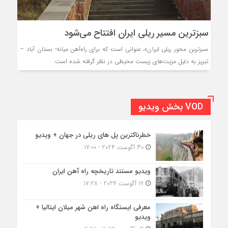
سبزترین مسیر ریلی ایران افتتاح می‌شود
سبزترین محور ریلی ایران»، عنوانی است که برای راه‌آهن میانه- بستان آباد –
تبریز به دلیل مزیت‌های زیست محیطی در نظر گرفته شده است.
VOD بخش ویدیو
خطرناکترین پل های ریلی در جهان + ویدیو
30 آگوست 2024 - 17:00
ویدیو مستند تاریخچه راه آهن ایران
19 آگوست 2024 - 17:28
معرفی ایستگاه راه اهن شهر میلان ایتالیا +
ویدیو