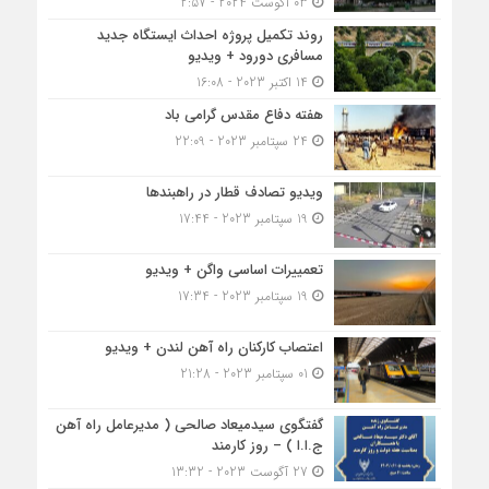
03 آگوست 2024 - 2:57
روند تکمیل پروژه احداث ایستگاه جدید
مسافری دورود + ویدیو
14 اکتبر 2023 - 16:08
هفته دفاع مقدس گرامی باد
24 سپتامبر 2023 - 22:09
ویدیو تصادف قطار در راهبندها
19 سپتامبر 2023 - 17:44
تعمییرات اساسی واگن + ویدیو
19 سپتامبر 2023 - 17:34
اعتصاب کارکنان راه آهن لندن + ویدیو
01 سپتامبر 2023 - 21:28
گفتگوی سیدمیعاد صالحی ( مدیرعامل راه آهن
ج.ا.ا ) – روز کارمند
27 آگوست 2023 - 13:32