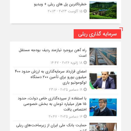
خطرناکترین پل های ریلی + ویدیو
15 آگوست 2023 - 20:13
سرمایه گذاری ریلی
راه آهن بروجرد نیازمند ردیف بودجه مستقل
است
18 ژانویه 2026 - 14:47
امضای قرارداد سرمایه‌گذاری به ارزش حدود ۴۰۰
میلیون یورو برای تأمین ۲۰۰ دستگاه
لوکوموتیو باری
19 دسامبر 2025 - 23:16
با استفاده از سپرده‌گذاری خاص دولت، حدود
۱۵ هزار میلیارد تومان به بخش خصوصی
اختصاص یافت
16 دسامبر 2025 - 20:47
حمایت بانک ملی ایران از زیرساخت‌های ریلی
کشور