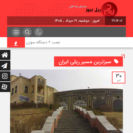
19:16:02
امروز : دوشنبه, ۱۹ مرداد , ۱۴۰۵
نصب ۲ دستگاه سوزن‌ بتنی در ایستگاه راه‌آهن بیشه
سبزترین مسیر ریلی ایران
30
می