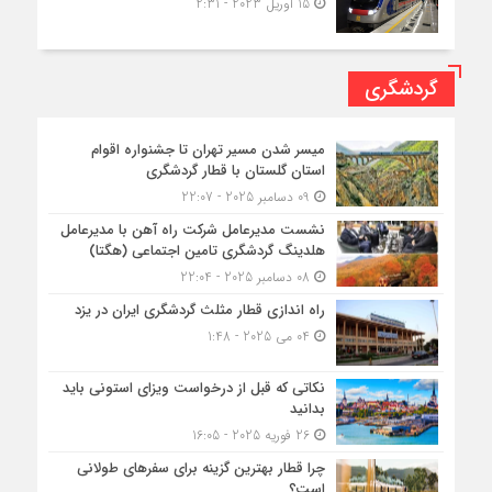
15 آوریل 2023 - 2:31
گردشگری
میسر شدن مسیر تهران تا جشنواره اقوام
استان گلستان با قطار گردشگری
09 دسامبر 2025 - 22:07
نشست مدیرعامل شرکت راه آهن با مدیرعامل
هلدینگ گردشگری تامین اجتماعی (هگتا)
08 دسامبر 2025 - 22:04
راه اندازی قطار مثلث گردشگری ایران در یزد
04 می 2025 - 1:48
نکاتی که قبل از درخواست ویزای استونی باید
بدانید
26 فوریه 2025 - 16:05
چرا قطار بهترین گزینه برای سفرهای طولانی
است؟