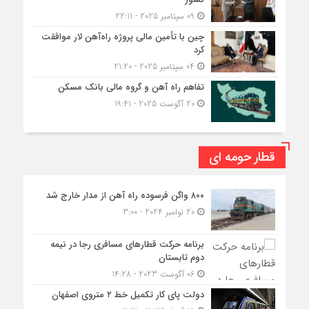
09 سپتامبر 2025 - 22:11
چین با تأمین مالی پروژه راه‌آهن لار موافقت
کرد
04 سپتامبر 2025 - 21:20
تفاهم راه آهن و گروه مالی بانک مسکن
20 آگوست 2025 - 19:41
قطار حومه ای
۸۰۰ واگن فرسوده راه آهن از مدار خارج شد
20 نوامبر 2024 - 3:00
برنامه حرکت قطارهای مسافری رجا در نیمه
دوم تابستان
06 آگوست 2023 - 14:28
دولت پای کار تکمیل خط ۲ متروی اصفهان