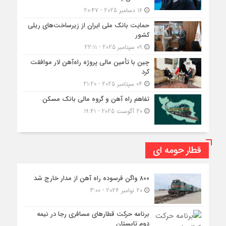
16 دسامبر 2025 - 20:47
حمایت بانک ملی ایران از زیرساخت‌های ریلی
کشور
09 سپتامبر 2025 - 22:11
چین با تأمین مالی پروژه راه‌آهن لار موافقت
کرد
04 سپتامبر 2025 - 21:20
تفاهم راه آهن و گروه مالی بانک مسکن
20 آگوست 2025 - 19:41
قطار حومه ای
۸۰۰ واگن فرسوده راه آهن از مدار خارج شد
20 نوامبر 2024 - 3:00
برنامه حرکت قطارهای مسافری رجا در نیمه
دوم تابستان