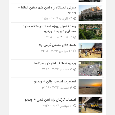
معرفی ایستگاه راه اهن شهر میلان ایتالیا +
ویدیو
03 آگوست 2024 - 2:57
روند تکمیل پروژه احداث ایستگاه جدید
مسافری دورود + ویدیو
14 اکتبر 2023 - 16:08
هفته دفاع مقدس گرامی باد
24 سپتامبر 2023 - 22:09
ویدیو تصادف قطار در راهبندها
19 سپتامبر 2023 - 17:44
تعمییرات اساسی واگن + ویدیو
19 سپتامبر 2023 - 17:34
اعتصاب کارکنان راه آهن لندن + ویدیو
01 سپتامبر 2023 - 21:28