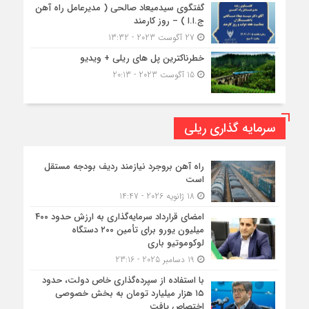
گفتگوی سیدمیعاد صالحی ( مدیرعامل راه آهن
ج.ا.ا ) – روز کارمند
27 آگوست 2023 - 13:32
خطرناکترین پل های ریلی + ویدیو
15 آگوست 2023 - 20:13
سرمایه گذاری ریلی
راه آهن بروجرد نیازمند ردیف بودجه مستقل
است
18 ژانویه 2026 - 14:47
امضای قرارداد سرمایه‌گذاری به ارزش حدود ۴۰۰
میلیون یورو برای تأمین ۲۰۰ دستگاه
لوکوموتیو باری
19 دسامبر 2025 - 23:16
با استفاده از سپرده‌گذاری خاص دولت، حدود
۱۵ هزار میلیارد تومان به بخش خصوصی
اختصاص یافت