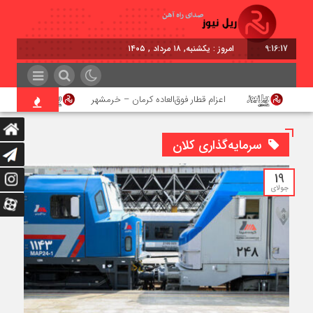
9:16:18
امروز : یکشنبه, ۱۸ مرداد , ۱۴۰۵
اعزام قطار فوق‌العاده کرمان – خرمشهر
اجرای پر
سرمایه‌گذاری کلان
19
جولای