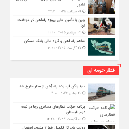
کشور
09 سپتامبر 2025 - 22:11
چین با تأمین مالی پروژه راه‌آهن لار موافقت
کرد
04 سپتامبر 2025 - 21:20
تفاهم راه آهن و گروه مالی بانک مسکن
20 آگوست 2025 - 19:41
قطار حومه ای
۸۰۰ واگن فرسوده راه آهن از مدار خارج شد
20 نوامبر 2024 - 3:00
برنامه حرکت قطارهای مسافری رجا در نیمه
دوم تابستان
06 آگوست 2023 - 14:28
دولت پای کار تکمیل خط ۲ متروی اصفهان