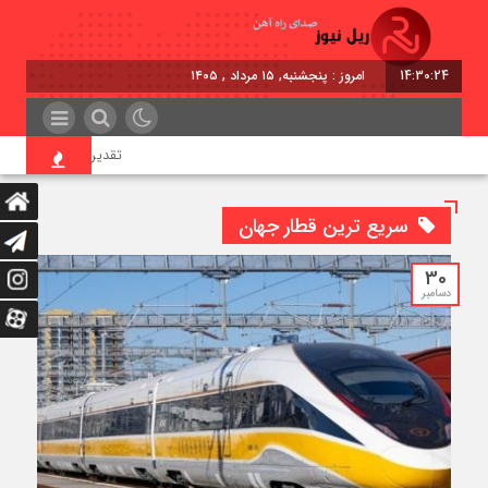
14:30:25
امروز : پنجشنبه, ۱۵ مرداد , ۱۴۰۵
تقدیر معاون اول رئیس‌جم
سریع ترین قطار جهان
30
دسامبر