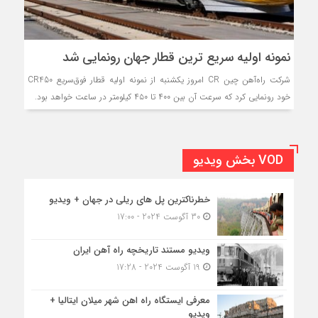
نمونه اولیه سریع ترین قطار جهان رونمایی شد
شرکت راه‌آهن چین CR امروز یکشنبه از نمونه اولیه قطار فوق‌سریع CR450
خود رونمایی کرد که سرعت آن بین ۴۰۰ تا ۴۵۰ کیلومتر در ساعت خواهد بود.
VOD بخش ویدیو
خطرناکترین پل های ریلی در جهان + ویدیو
30 آگوست 2024 - 17:00
ویدیو مستند تاریخچه راه آهن ایران
19 آگوست 2024 - 17:28
معرفی ایستگاه راه اهن شهر میلان ایتالیا +
ویدیو