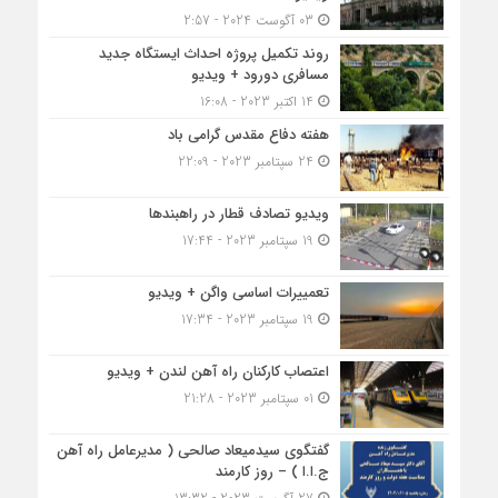
03 آگوست 2024 - 2:57
روند تکمیل پروژه احداث ایستگاه جدید
مسافری دورود + ویدیو
14 اکتبر 2023 - 16:08
هفته دفاع مقدس گرامی باد
24 سپتامبر 2023 - 22:09
ویدیو تصادف قطار در راهبندها
19 سپتامبر 2023 - 17:44
تعمییرات اساسی واگن + ویدیو
19 سپتامبر 2023 - 17:34
اعتصاب کارکنان راه آهن لندن + ویدیو
01 سپتامبر 2023 - 21:28
گفتگوی سیدمیعاد صالحی ( مدیرعامل راه آهن
ج.ا.ا ) – روز کارمند