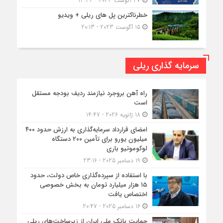
27 آگوست 2023 - 13:32
خطرناکترین پل های ریلی + ویدیو
15 آگوست 2023 - 20:13
سرمایه گذاری ریلی
راه آهن بروجرد نیازمند ردیف بودجه مستقل
است
18 ژانویه 2026 - 14:47
امضای قرارداد سرمایه‌گذاری به ارزش حدود ۴۰۰
میلیون یورو برای تأمین ۲۰۰ دستگاه
لوکوموتیو باری
19 دسامبر 2025 - 23:16
با استفاده از سپرده‌گذاری خاص دولت، حدود
۱۵ هزار میلیارد تومان به بخش خصوصی
اختصاص یافت
16 دسامبر 2025 - 20:47
حمایت بانک ملی ایران از زیرساخت‌های ریلی