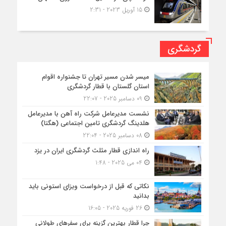
15 آوریل 2023 - 2:31
گردشگری
میسر شدن مسیر تهران تا جشنواره اقوام
استان گلستان با قطار گردشگری
09 دسامبر 2025 - 22:07
نشست مدیرعامل شرکت راه آهن با مدیرعامل
هلدینگ گردشگری تامین اجتماعی (هگتا)
08 دسامبر 2025 - 22:04
راه اندازی قطار مثلث گردشگری ایران در یزد
04 می 2025 - 1:48
نکاتی که قبل از درخواست ویزای استونی باید
بدانید
26 فوریه 2025 - 16:05
چرا قطار بهترین گزینه برای سفرهای طولانی