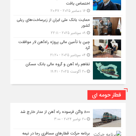
اختصاص یافت
16 دسامبر 2025 - 20:47
حمایت بانک ملی ایران از زیرساخت‌های ریلی
کشور
09 سپتامبر 2025 - 22:11
چین با تأمین مالی پروژه راه‌آهن لار موافقت
کرد
04 سپتامبر 2025 - 21:20
تفاهم راه آهن و گروه مالی بانک مسکن
20 آگوست 2025 - 19:41
قطار حومه ای
۸۰۰ واگن فرسوده راه آهن از مدار خارج شد
20 نوامبر 2024 - 3:00
برنامه حرکت قطارهای مسافری رجا در نیمه