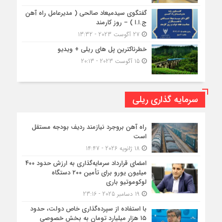
گفتگوی سیدمیعاد صالحی ( مدیرعامل راه آهن
ج.ا.ا ) – روز کارمند
27 آگوست 2023 - 13:32
خطرناکترین پل های ریلی + ویدیو
15 آگوست 2023 - 20:13
سرمایه گذاری ریلی
راه آهن بروجرد نیازمند ردیف بودجه مستقل
است
18 ژانویه 2026 - 14:47
امضای قرارداد سرمایه‌گذاری به ارزش حدود ۴۰۰
میلیون یورو برای تأمین ۲۰۰ دستگاه
لوکوموتیو باری
19 دسامبر 2025 - 23:16
با استفاده از سپرده‌گذاری خاص دولت، حدود
۱۵ هزار میلیارد تومان به بخش خصوصی