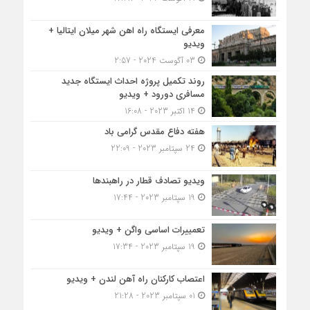
معرفی ایستگاه راه اهن شهر میلان ایتالیا +
ویدیو
03 آگوست 2024 - 2:57
روند تکمیل پروژه احداث ایستگاه جدید
مسافری دورود + ویدیو
14 اکتبر 2023 - 16:08
هفته دفاع مقدس گرامی باد
24 سپتامبر 2023 - 22:09
ویدیو تصادف قطار در راهبندها
19 سپتامبر 2023 - 17:44
تعمییرات اساسی واگن + ویدیو
19 سپتامبر 2023 - 17:34
اعتصاب کارکنان راه آهن لندن + ویدیو
01 سپتامبر 2023 - 21:28