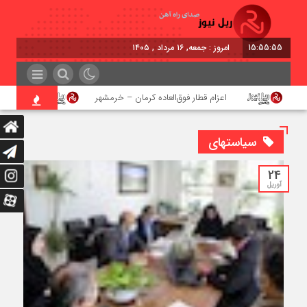
15:55:55
امروز : جمعه, ۱۶ مرداد , ۱۴۰۵
اعزام قطار فوق‌العاده کرمان – خرمشهر
اجرای پروژ
سیاستهای
24
آوریل