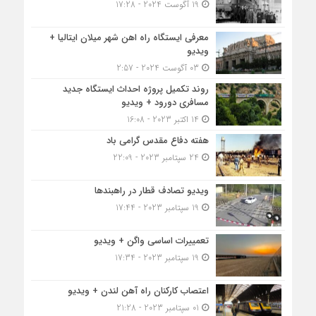
19 آگوست 2024 - 17:28
معرفی ایستگاه راه اهن شهر میلان ایتالیا +
ویدیو
03 آگوست 2024 - 2:57
روند تکمیل پروژه احداث ایستگاه جدید
مسافری دورود + ویدیو
14 اکتبر 2023 - 16:08
هفته دفاع مقدس گرامی باد
24 سپتامبر 2023 - 22:09
ویدیو تصادف قطار در راهبندها
19 سپتامبر 2023 - 17:44
تعمییرات اساسی واگن + ویدیو
19 سپتامبر 2023 - 17:34
اعتصاب کارکنان راه آهن لندن + ویدیو
01 سپتامبر 2023 - 21:28