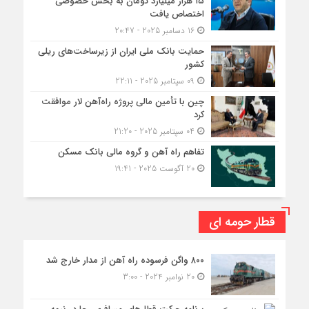
۱۵ هزار میلیارد تومان به بخش خصوصی
اختصاص یافت
16 دسامبر 2025 - 20:47
حمایت بانک ملی ایران از زیرساخت‌های ریلی
کشور
09 سپتامبر 2025 - 22:11
چین با تأمین مالی پروژه راه‌آهن لار موافقت
کرد
04 سپتامبر 2025 - 21:20
تفاهم راه آهن و گروه مالی بانک مسکن
20 آگوست 2025 - 19:41
قطار حومه ای
۸۰۰ واگن فرسوده راه آهن از مدار خارج شد
20 نوامبر 2024 - 3:00