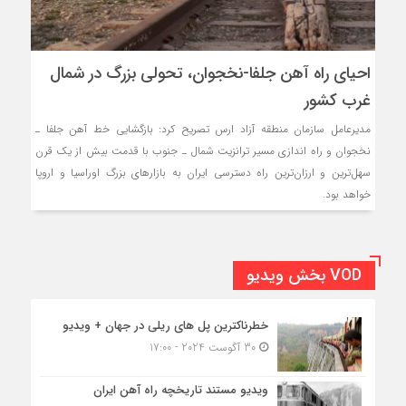
احیای راه آهن جلفا-نخجوان، تحولی بزرگ در شمال
غرب کشور
مدیرعامل سازمان منطقه آزاد ارس تصریح کرد: بازگشایی خط آهن جلفا ـ
نخجوان و راه اندازی مسیر ترانزیت شمال ـ جنوب با قدمت بیش از یک قرن
سهل‌ترین و ارزان‌ترین راه دسترسی ایران به بازارهای بزرگ اوراسیا و اروپا
خواهد بود.‌
VOD بخش ویدیو
خطرناکترین پل های ریلی در جهان + ویدیو
30 آگوست 2024 - 17:00
ویدیو مستند تاریخچه راه آهن ایران