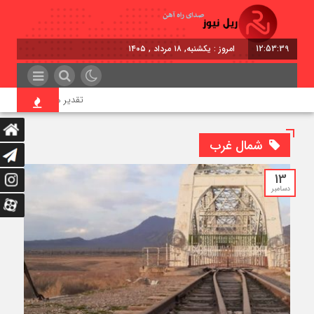
12:53:39
امروز : یکشنبه, ۱۸ مرداد , ۱۴۰۵
تقدیر معاون اول رئیس‌جمه
شمال غرب
13
دسامبر