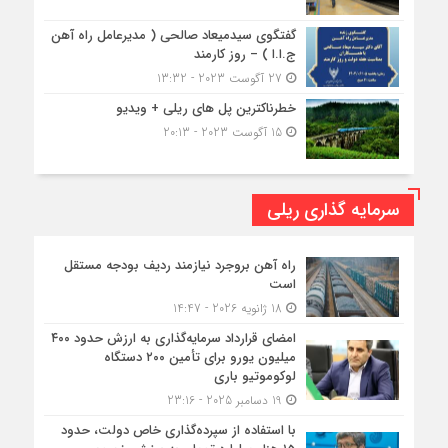
گفتگوی سیدمیعاد صالحی ( مدیرعامل راه آهن
ج.ا.ا ) – روز کارمند
27 آگوست 2023 - 13:32
خطرناکترین پل های ریلی + ویدیو
15 آگوست 2023 - 20:13
سرمایه گذاری ریلی
راه آهن بروجرد نیازمند ردیف بودجه مستقل
است
18 ژانویه 2026 - 14:47
امضای قرارداد سرمایه‌گذاری به ارزش حدود ۴۰۰
میلیون یورو برای تأمین ۲۰۰ دستگاه
لوکوموتیو باری
19 دسامبر 2025 - 23:16
با استفاده از سپرده‌گذاری خاص دولت، حدود