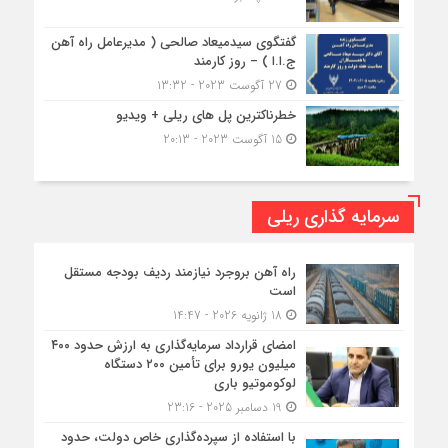
گفتگوی سیدمیعاد صالحی ( مدیرعامل راه آهن
ج.ا.ا ) – روز کارمند
27 آگوست 2023 - 13:32
خطرناکترین پل های ریلی + ویدیو
15 آگوست 2023 - 20:13
سرمایه گذاری ریلی
راه آهن بروجرد نیازمند ردیف بودجه مستقل
است
18 ژانویه 2026 - 14:47
امضای قرارداد سرمایه‌گذاری به ارزش حدود ۴۰۰
میلیون یورو برای تأمین ۲۰۰ دستگاه
لوکوموتیو باری
19 دسامبر 2025 - 23:16
با استفاده از سپرده‌گذاری خاص دولت، حدود