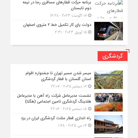
برنامه حرکت قطارهای مسافری رجا در نیمه
دوم تابستان
06 آگوست 2023 - 14:28
دولت پای کار تکمیل خط ۲ متروی اصفهان
15 آوریل 2023 - 2:31
گردشگری
میسر شدن مسیر تهران تا جشنواره اقوام
استان گلستان با قطار گردشگری
09 دسامبر 2025 - 22:07
نشست مدیرعامل شرکت راه آهن با مدیرعامل
هلدینگ گردشگری تامین اجتماعی (هگتا)
08 دسامبر 2025 - 22:04
راه اندازی قطار مثلث گردشگری ایران در یزد
04 می 2025 - 1:48