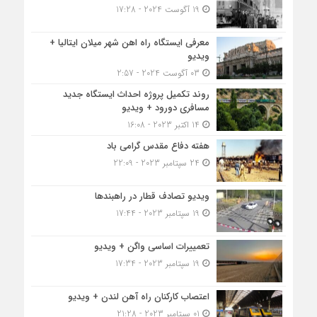
19 آگوست 2024 - 17:28
معرفی ایستگاه راه اهن شهر میلان ایتالیا +
ویدیو
03 آگوست 2024 - 2:57
روند تکمیل پروژه احداث ایستگاه جدید
مسافری دورود + ویدیو
14 اکتبر 2023 - 16:08
هفته دفاع مقدس گرامی باد
24 سپتامبر 2023 - 22:09
ویدیو تصادف قطار در راهبندها
19 سپتامبر 2023 - 17:44
تعمییرات اساسی واگن + ویدیو
19 سپتامبر 2023 - 17:34
اعتصاب کارکنان راه آهن لندن + ویدیو
01 سپتامبر 2023 - 21:28