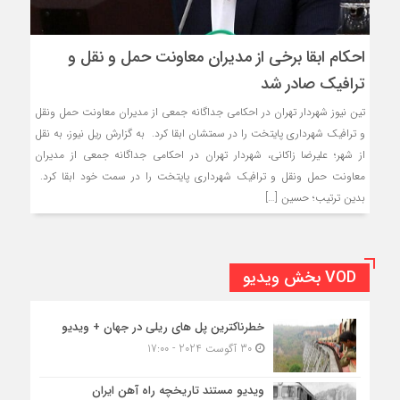
احکام ابقا برخی از مدیران معاونت حمل و نقل و
ترافیک صادر شد
تین نیوز شهردار تهران در احکامی جداگانه جمعی از مدیران معاونت حمل ونقل
و ترافیک شهرداری پایتخت را در سمتشان ابقا کرد. به گزارش ریل نیوز، به نقل
از شهر؛ علیرضا زاکانی، شهردار تهران در احکامی جداگانه جمعی از مدیران
معاونت حمل ونقل و ترافیک شهرداری پایتخت را در سمت خود ابقا کرد.
بدین ترتیب؛ حسین […]
VOD بخش ویدیو
خطرناکترین پل های ریلی در جهان + ویدیو
30 آگوست 2024 - 17:00
ویدیو مستند تاریخچه راه آهن ایران