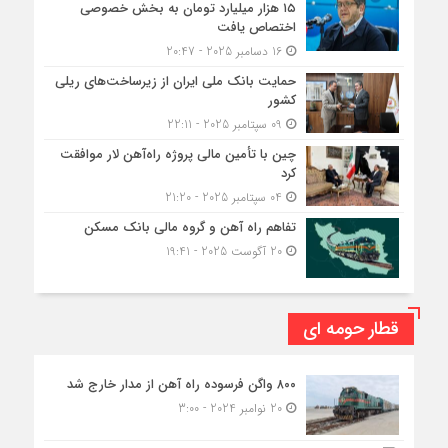
۱۵ هزار میلیارد تومان به بخش خصوصی
اختصاص یافت
16 دسامبر 2025 - 20:47
حمایت بانک ملی ایران از زیرساخت‌های ریلی
کشور
09 سپتامبر 2025 - 22:11
چین با تأمین مالی پروژه راه‌آهن لار موافقت
کرد
04 سپتامبر 2025 - 21:20
تفاهم راه آهن و گروه مالی بانک مسکن
20 آگوست 2025 - 19:41
قطار حومه ای
۸۰۰ واگن فرسوده راه آهن از مدار خارج شد
20 نوامبر 2024 - 3:00