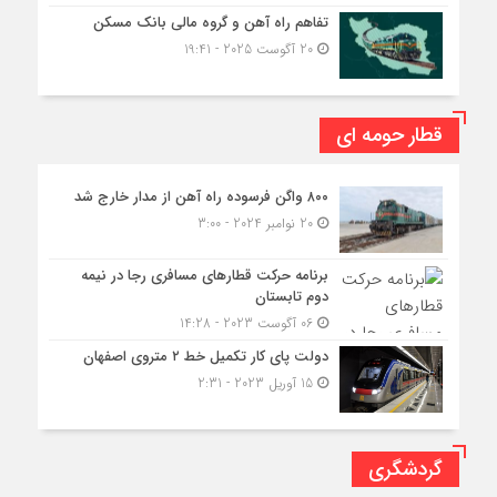
تفاهم راه آهن و گروه مالی بانک مسکن
20 آگوست 2025 - 19:41
قطار حومه ای
۸۰۰ واگن فرسوده راه آهن از مدار خارج شد
20 نوامبر 2024 - 3:00
برنامه حرکت قطارهای مسافری رجا در نیمه
دوم تابستان
06 آگوست 2023 - 14:28
دولت پای کار تکمیل خط ۲ متروی اصفهان
15 آوریل 2023 - 2:31
گردشگری