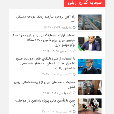
سرمایه گذاری ریلی
راه آهن بروجرد نیازمند ردیف بودجه مستقل
است
18 ژانویه 2026 - 14:47
امضای قرارداد سرمایه‌گذاری به ارزش حدود ۴۰۰
میلیون یورو برای تأمین ۲۰۰ دستگاه
لوکوموتیو باری
19 دسامبر 2025 - 23:16
با استفاده از سپرده‌گذاری خاص دولت، حدود
۱۵ هزار میلیارد تومان به بخش خصوصی
اختصاص یافت
16 دسامبر 2025 - 20:47
حمایت بانک ملی ایران از زیرساخت‌های ریلی
کشور
09 سپتامبر 2025 - 22:11
چین با تأمین مالی پروژه راه‌آهن لار موافقت
کرد
04 سپتامبر 2025 - 21:20