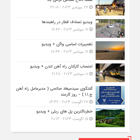
24 سپتامبر 2023 - 22:09
ویدیو تصادف قطار در راهبندها
19 سپتامبر 2023 - 17:44
تعمییرات اساسی واگن + ویدیو
19 سپتامبر 2023 - 17:34
اعتصاب کارکنان راه آهن لندن + ویدیو
01 سپتامبر 2023 - 21:28
گفتگوی سیدمیعاد صالحی ( مدیرعامل راه آهن
ج.ا.ا ) – روز کارمند
27 آگوست 2023 - 13:32
خطرناکترین پل های ریلی + ویدیو
15 آگوست 2023 - 20:13