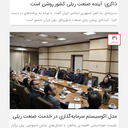
ذاکری: آینده صنعت ریلی کشور روشن است
مدیرعامل راه آهن جمهوری اسلامی ایران گفت: با توجه به برنامه‌های در دست
اجرا ، آینده‌ای روشن برای صنعت حمل‌ونقل ریلی ایران متصور است.
31
دسامبر
مدل اکوسیستم سرمایه‌گذاری در خدمت صنعت ریلی
نشست هم‌اندیشی اقتصادی راه‌آهن با تشکل‌های بخش خصوصی ریلی برگزار