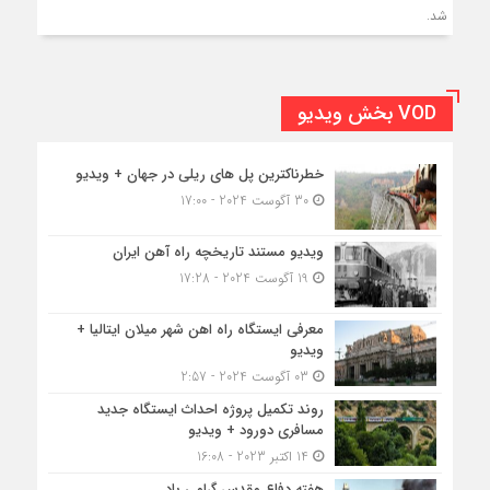
شد.
VOD بخش ویدیو
خطرناکترین پل های ریلی در جهان + ویدیو
30 آگوست 2024 - 17:00
ویدیو مستند تاریخچه راه آهن ایران
19 آگوست 2024 - 17:28
معرفی ایستگاه راه اهن شهر میلان ایتالیا +
ویدیو
03 آگوست 2024 - 2:57
روند تکمیل پروژه احداث ایستگاه جدید
مسافری دورود + ویدیو
14 اکتبر 2023 - 16:08
هفته دفاع مقدس گرامی باد