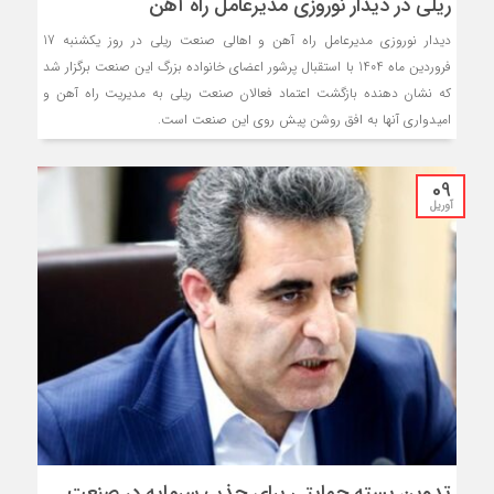
ریلی در دیدار نوروزی مدیرعامل راه آهن
دیدار نوروزی مدیرعامل راه آهن و اهالی صنعت ریلی در روز یکشنبه 17
فروردین ماه 1404 با استقبال پرشور اعضای خانواده بزرگ این صنعت برگزار شد
که نشان دهنده بازگشت اعتماد فعالان صنعت ریلی به مدیریت راه آهن و
امیدواری آنها به افق روشن پیش روی این صنعت است.
09
آوریل
تدوین بسته حمایتی برای جذب سرمایه در صنعت