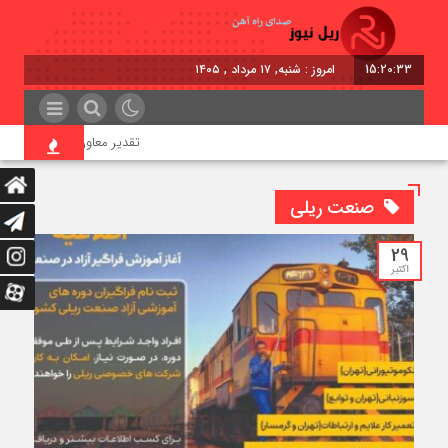
15:20:35
برابر با : Saturday - 8 August - 2026
تقدیر معاون اول رئیس‌جمهور از مدیر
صنعت ریلی
29
اکتبر