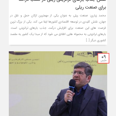
برای صنعت ریلی
محمد زیاری: صنعت ریلی به عنوان یکی از مهمترین ارکان حمل و نقل در
جهان، نقش کلیدی در توسعه اقتصادی کشورها ایفا می کند. یکی از بزرگ ترین
فرصت های این صنعت برای افزایش درآمد، جذب بارهای ترانزیتی است.
بارهای ترانزیتی به محموله هایی اطلاق می شود که از مبدا یک کشور به مقصد
کشوری دیگر […]
09
مارس