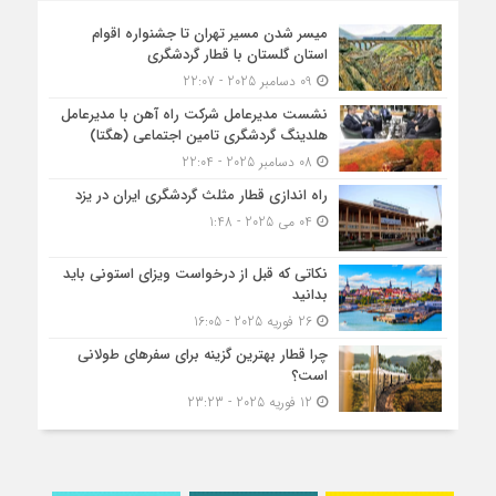
میسر شدن مسیر تهران تا جشنواره اقوام
استان گلستان با قطار گردشگری
09 دسامبر 2025 - 22:07
نشست مدیرعامل شرکت راه آهن با مدیرعامل
هلدینگ گردشگری تامین اجتماعی (هگتا)
08 دسامبر 2025 - 22:04
راه اندازی قطار مثلث گردشگری ایران در یزد
04 می 2025 - 1:48
نکاتی که قبل از درخواست ویزای استونی باید
بدانید
26 فوریه 2025 - 16:05
چرا قطار بهترین گزینه برای سفرهای طولانی
است؟
12 فوریه 2025 - 23:23