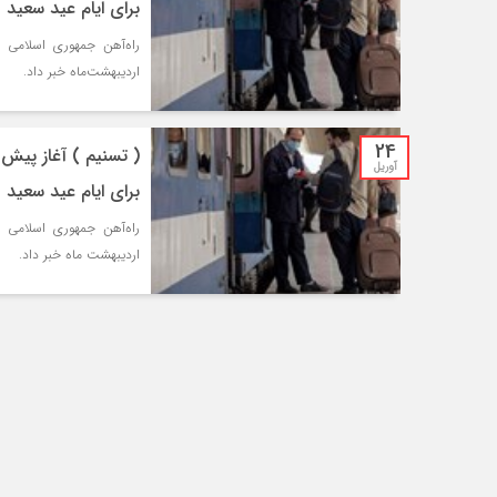
برای ایام عید سعید 
اردیبهشت‌ماه خبر داد.
24
( تسنیم ) آغاز پیش
آوریل
برای ایام عید سعید 
اردیبهشت ماه خبر داد.