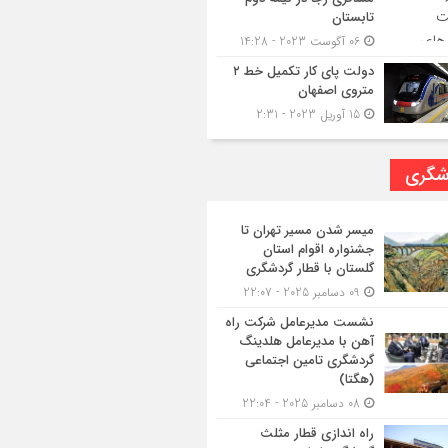
تابستان
06 آگوست 2023 - 14:28
دولت پای کار تکمیل خط ۲
متروی اصفهان
15 آوریل 2023 - 2:31
شگری
میسر شدن مسیر تهران تا
جشنواره اقوام استان
گلستان با قطار گردشگری
09 دسامبر 2025 - 22:07
نشست مدیرعامل شرکت راه
آهن با مدیرعامل هلدینگ
گردشگری تامین اجتماعی
(هگتا)
08 دسامبر 2025 - 22:04
راه اندازی قطار مثلث