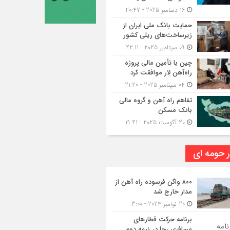
16 دسامبر 2025 - 20:47
حمایت بانک ملی ایران از
زیرساخت‌های ریلی کشور
09 سپتامبر 2025 - 22:11
چین با تأمین مالی پروژه
راه‌آهن لار موافقت کرد
04 سپتامبر 2025 - 21:20
تفاهم راه آهن و گروه مالی
بانک مسکن
20 آگوست 2025 - 19:41
ر حومه ای
۸۰۰ واگن فرسوده راه آهن از
مدار خارج شد
20 نوامبر 2024 - 3:00
برنامه حرکت قطارهای
مسافری رجا در نیمه دوم