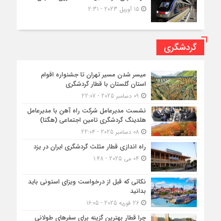
15 آوریل 2023 - 2:31
گردشگری
میسر شدن مسیر تهران تا جشنواره اقوام
استان گلستان با قطار گردشگری
09 دسامبر 2025 - 22:07
نشست مدیرعامل شرکت راه آهن با مدیرعامل
هلدینگ گردشگری تامین اجتماعی (هگتا)
08 دسامبر 2025 - 22:04
راه اندازی قطار مثلث گردشگری ایران در یزد
04 می 2025 - 1:48
نکاتی که قبل از درخواست ویزای استونی باید
بدانید
26 فوریه 2025 - 16:05
چرا قطار بهترین گزینه برای سفرهای طولانی