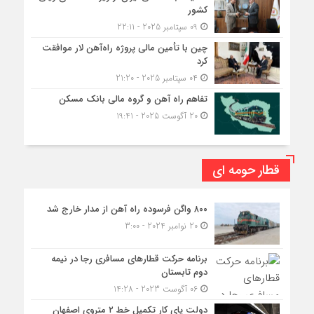
کشور
09 سپتامبر 2025 - 22:11
چین با تأمین مالی پروژه راه‌آهن لار موافقت
کرد
04 سپتامبر 2025 - 21:20
تفاهم راه آهن و گروه مالی بانک مسکن
20 آگوست 2025 - 19:41
قطار حومه ای
۸۰۰ واگن فرسوده راه آهن از مدار خارج شد
20 نوامبر 2024 - 3:00
برنامه حرکت قطارهای مسافری رجا در نیمه
دوم تابستان
06 آگوست 2023 - 14:28
دولت پای کار تکمیل خط ۲ متروی اصفهان