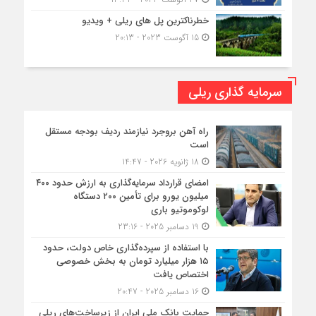
خطرناکترین پل های ریلی + ویدیو
15 آگوست 2023 - 20:13
سرمایه گذاری ریلی
راه آهن بروجرد نیازمند ردیف بودجه مستقل
است
18 ژانویه 2026 - 14:47
امضای قرارداد سرمایه‌گذاری به ارزش حدود ۴۰۰
میلیون یورو برای تأمین ۲۰۰ دستگاه
لوکوموتیو باری
19 دسامبر 2025 - 23:16
با استفاده از سپرده‌گذاری خاص دولت، حدود
۱۵ هزار میلیارد تومان به بخش خصوصی
اختصاص یافت
16 دسامبر 2025 - 20:47
حمایت بانک ملی ایران از زیرساخت‌های ریلی