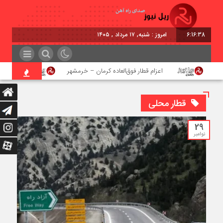
6:16:39
امروز : شنبه, ۱۷ مرداد , ۱۴۰۵
اعزام قطار فوق‌العاده کرمان – خرمشهر
اجرای پرو
قطار محلی
29
نوامبر