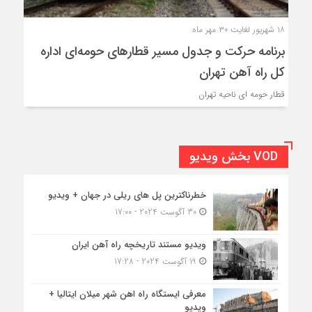
۱۸ شهریور لغایت ۳۰ مهر ماه
برنامه حرکت و جدول مسیر قطارهای حومه‌ای اداره
کل راه آهن تهران
قطار حومه ای ناحیه تهران
VOD بخش ویدیو
خطرناکترین پل های ریلی در جهان + ویدیو
30 آگوست 2024 - 17:00
ویدیو مستند تاریخچه راه آهن ایران
19 آگوست 2024 - 17:28
معرفی ایستگاه راه اهن شهر میلان ایتالیا +
ویدیو