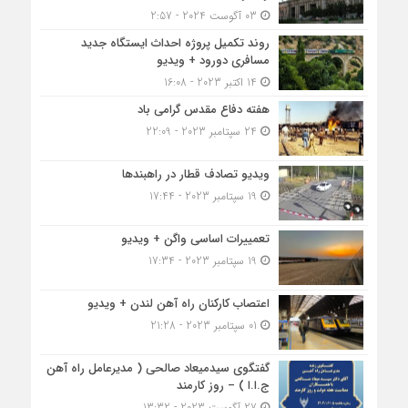
03 آگوست 2024 - 2:57
روند تکمیل پروژه احداث ایستگاه جدید
مسافری دورود + ویدیو
14 اکتبر 2023 - 16:08
هفته دفاع مقدس گرامی باد
24 سپتامبر 2023 - 22:09
ویدیو تصادف قطار در راهبندها
19 سپتامبر 2023 - 17:44
تعمییرات اساسی واگن + ویدیو
19 سپتامبر 2023 - 17:34
اعتصاب کارکنان راه آهن لندن + ویدیو
01 سپتامبر 2023 - 21:28
گفتگوی سیدمیعاد صالحی ( مدیرعامل راه آهن
ج.ا.ا ) – روز کارمند
27 آگوست 2023 - 13:32