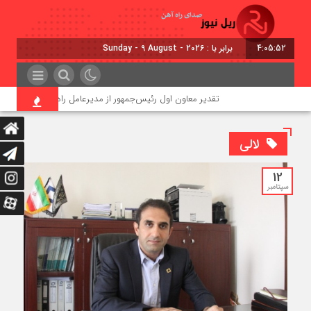
4:05:52
برابر با : Sunday - 9 August - 2026
تقدیر معاون اول رئیس‌جمهور از مدیرعامل راه‌آهن
لالی
12
سپتامبر