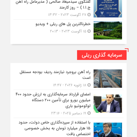
گفتگوی سیدمیعاد صالحی ( مدیرعامل راه آهن
ج.ا.ا ) – روز کارمند
27 آگوست 2023 - 13:32
خطرناکترین پل های ریلی + ویدیو
15 آگوست 2023 - 20:13
سرمایه گذاری ریلی
راه آهن بروجرد نیازمند ردیف بودجه مستقل
است
18 ژانویه 2026 - 14:47
امضای قرارداد سرمایه‌گذاری به ارزش حدود ۴۰۰
میلیون یورو برای تأمین ۲۰۰ دستگاه
لوکوموتیو باری
19 دسامبر 2025 - 23:16
با استفاده از سپرده‌گذاری خاص دولت، حدود
۱۵ هزار میلیارد تومان به بخش خصوصی
اختصاص یافت