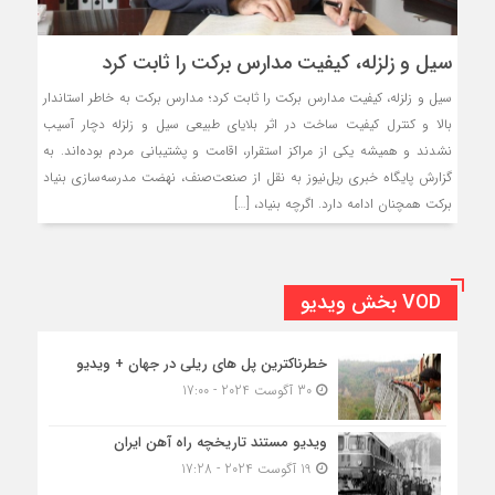
سیل و زلزله، کیفیت مدارس برکت را ثابت کرد
سیل و زلزله، کیفیت مدارس برکت را ثابت کرد؛ مدارس برکت به خاطر استاندار
بالا و کنترل کیفیت ساخت در اثر بلایای طبیعی سیل و زلزله دچار آسیب
نشدند و همیشه یکی از مراکز استقرار، اقامت و پشتیبانی مردم بوده‌اند. به
گزارش پایگاه خبری ریل‌نیوز به نقل از صنعت‌صنف، نهضت مدرسه‌سازی بنیاد
برکت همچنان ادامه دارد. اگرچه بنیاد، […]
VOD بخش ویدیو
خطرناکترین پل های ریلی در جهان + ویدیو
30 آگوست 2024 - 17:00
ویدیو مستند تاریخچه راه آهن ایران
19 آگوست 2024 - 17:28