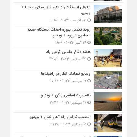
معرفی ایستگاه راه اهن شهر میلان ایتالیا +
ویدیو
03 آگوست 2024 - 2:57
روند تکمیل پروژه احداث ایستگاه جدید
مسافری دورود + ویدیو
14 اکتبر 2023 - 16:08
هفته دفاع مقدس گرامی باد
24 سپتامبر 2023 - 22:09
ویدیو تصادف قطار در راهبندها
19 سپتامبر 2023 - 17:44
تعمییرات اساسی واگن + ویدیو
19 سپتامبر 2023 - 17:34
اعتصاب کارکنان راه آهن لندن + ویدیو
01 سپتامبر 2023 - 21:28