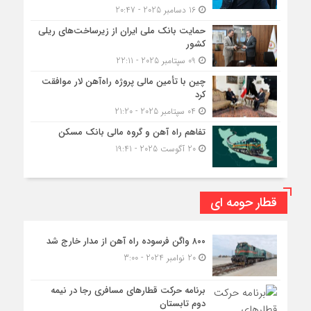
16 دسامبر 2025 - 20:47
حمایت بانک ملی ایران از زیرساخت‌های ریلی
کشور
09 سپتامبر 2025 - 22:11
چین با تأمین مالی پروژه راه‌آهن لار موافقت
کرد
04 سپتامبر 2025 - 21:20
تفاهم راه آهن و گروه مالی بانک مسکن
20 آگوست 2025 - 19:41
قطار حومه ای
۸۰۰ واگن فرسوده راه آهن از مدار خارج شد
20 نوامبر 2024 - 3:00
برنامه حرکت قطارهای مسافری رجا در نیمه
دوم تابستان