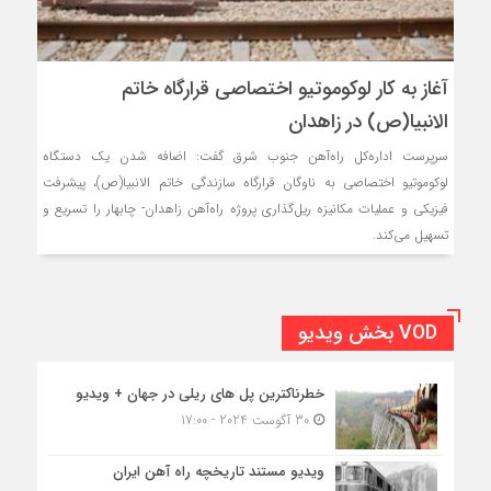
آغاز به کار لوکوموتیو اختصاصی قرارگاه خاتم
الانبیا(ص) در زاهدان
سرپرست اداره‌کل راه‌آهن جنوب شرق گفت: اضافه شدن یک دستگاه
لوکوموتیو اختصاصی به ناوگان قرارگاه سازندگی خاتم الانبیا(ص)، پیشرفت
فیزیکی و عملیات مکانیزه ریل‌گذاری پروژه راه‌آهن زاهدان- چابهار را تسریع و
تسهیل می‌کند.
VOD بخش ویدیو
خطرناکترین پل های ریلی در جهان + ویدیو
30 آگوست 2024 - 17:00
ویدیو مستند تاریخچه راه آهن ایران