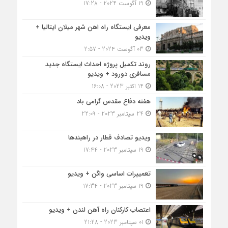
19 آگوست 2024 - 17:28
معرفی ایستگاه راه اهن شهر میلان ایتالیا +
ویدیو
03 آگوست 2024 - 2:57
روند تکمیل پروژه احداث ایستگاه جدید
مسافری دورود + ویدیو
14 اکتبر 2023 - 16:08
هفته دفاع مقدس گرامی باد
24 سپتامبر 2023 - 22:09
ویدیو تصادف قطار در راهبندها
19 سپتامبر 2023 - 17:44
تعمییرات اساسی واگن + ویدیو
19 سپتامبر 2023 - 17:34
اعتصاب کارکنان راه آهن لندن + ویدیو
01 سپتامبر 2023 - 21:28