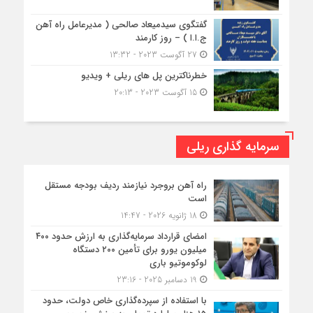
گفتگوی سیدمیعاد صالحی ( مدیرعامل راه آهن
ج.ا.ا ) – روز کارمند
27 آگوست 2023 - 13:32
خطرناکترین پل های ریلی + ویدیو
15 آگوست 2023 - 20:13
سرمایه گذاری ریلی
راه آهن بروجرد نیازمند ردیف بودجه مستقل
است
18 ژانویه 2026 - 14:47
امضای قرارداد سرمایه‌گذاری به ارزش حدود ۴۰۰
میلیون یورو برای تأمین ۲۰۰ دستگاه
لوکوموتیو باری
19 دسامبر 2025 - 23:16
با استفاده از سپرده‌گذاری خاص دولت، حدود