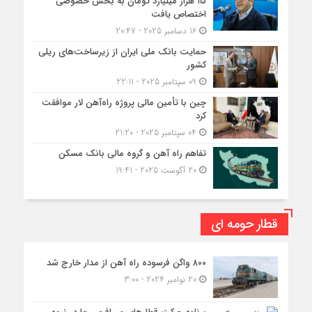
۱۵ هزار میلیارد تومان به بخش خصوصی
اختصاص یافت
16 دسامبر 2025 - 20:47
حمایت بانک ملی ایران از زیرساخت‌های ریلی
کشور
09 سپتامبر 2025 - 22:11
چین با تأمین مالی پروژه راه‌آهن لار موافقت
کرد
04 سپتامبر 2025 - 21:20
تفاهم راه آهن و گروه مالی بانک مسکن
20 آگوست 2025 - 19:41
قطار حومه ای
۸۰۰ واگن فرسوده راه آهن از مدار خارج شد
20 نوامبر 2024 - 3:00