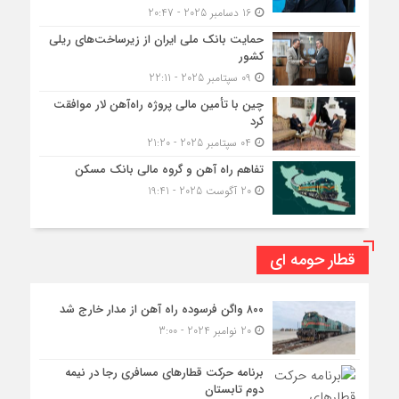
16 دسامبر 2025 - 20:47
حمایت بانک ملی ایران از زیرساخت‌های ریلی
کشور
09 سپتامبر 2025 - 22:11
چین با تأمین مالی پروژه راه‌آهن لار موافقت
کرد
04 سپتامبر 2025 - 21:20
تفاهم راه آهن و گروه مالی بانک مسکن
20 آگوست 2025 - 19:41
قطار حومه ای
۸۰۰ واگن فرسوده راه آهن از مدار خارج شد
20 نوامبر 2024 - 3:00
برنامه حرکت قطارهای مسافری رجا در نیمه
دوم تابستان