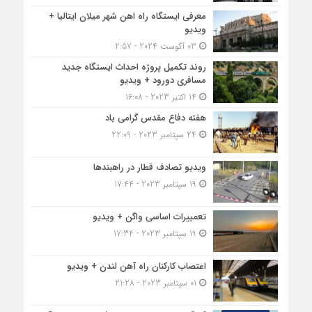
معرفی ایستگاه راه اهن شهر میلان ایتالیا +
ویدیو
03 آگوست 2024 - 2:57
روند تکمیل پروژه احداث ایستگاه جدید
مسافری دورود + ویدیو
14 اکتبر 2023 - 16:08
هفته دفاع مقدس گرامی باد
24 سپتامبر 2023 - 22:09
ویدیو تصادف قطار در راهبندها
19 سپتامبر 2023 - 17:44
تعمییرات اساسی واگن + ویدیو
19 سپتامبر 2023 - 17:34
اعتصاب کارکنان راه آهن لندن + ویدیو
01 سپتامبر 2023 - 21:28