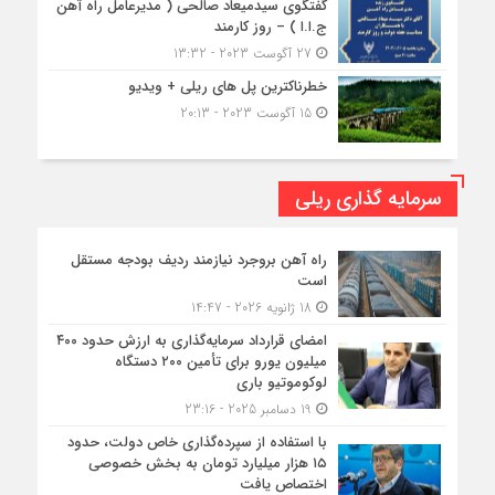
گفتگوی سیدمیعاد صالحی ( مدیرعامل راه آهن
ج.ا.ا ) – روز کارمند
27 آگوست 2023 - 13:32
خطرناکترین پل های ریلی + ویدیو
15 آگوست 2023 - 20:13
سرمایه گذاری ریلی
راه آهن بروجرد نیازمند ردیف بودجه مستقل
است
18 ژانویه 2026 - 14:47
امضای قرارداد سرمایه‌گذاری به ارزش حدود ۴۰۰
میلیون یورو برای تأمین ۲۰۰ دستگاه
لوکوموتیو باری
19 دسامبر 2025 - 23:16
با استفاده از سپرده‌گذاری خاص دولت، حدود
۱۵ هزار میلیارد تومان به بخش خصوصی
اختصاص یافت