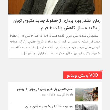
زمان انتظار بهره برداری از خطوط جدید متروی تهران
از ۲۰ به ۸ سال کاهش یافت + فیلم
مدیرعامل شرکت مترو تهران گفت: عملیات احداث خط ۱۰ مترو که از خطوط
جدید این شبکه به شمار می آید، از مردادماه با شروع حفاری از کارگاه دریاچه
شهدای خلیج فارس وارد مرحله اجرایی شده و از سال آینده ۲ دستگاه حفار
مکانیزه دیگر به این پروژه افزوده خواهد شد. به گزارش ریل نیوز، […]
VOD بخش ویدیو
خطرناکترین پل های ریلی در جهان + ویدیو
30 آگوست 2024 - 17:00
ویدیو مستند تاریخچه راه آهن ایران