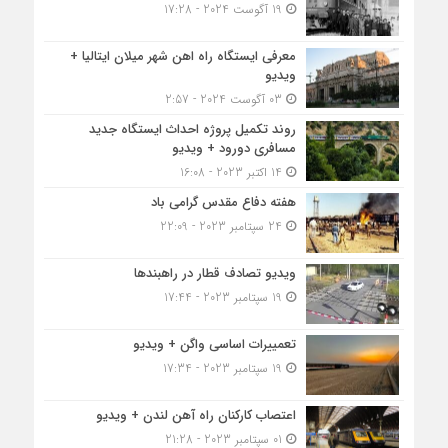
19 آگوست 2024 - 17:28
معرفی ایستگاه راه اهن شهر میلان ایتالیا +
ویدیو
03 آگوست 2024 - 2:57
روند تکمیل پروژه احداث ایستگاه جدید
مسافری دورود + ویدیو
14 اکتبر 2023 - 16:08
هفته دفاع مقدس گرامی باد
24 سپتامبر 2023 - 22:09
ویدیو تصادف قطار در راهبندها
19 سپتامبر 2023 - 17:44
تعمییرات اساسی واگن + ویدیو
19 سپتامبر 2023 - 17:34
اعتصاب کارکنان راه آهن لندن + ویدیو
01 سپتامبر 2023 - 21:28