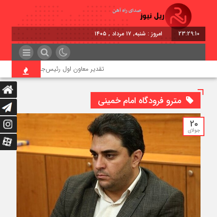
23:29:11
امروز : شنبه, ۱۷ مرداد , ۱۴۰۵
تقدیر معاون اول رئیس‌جمهور از مدیرعامل راه
مترو فرودگاه امام خمینی
20
جولای