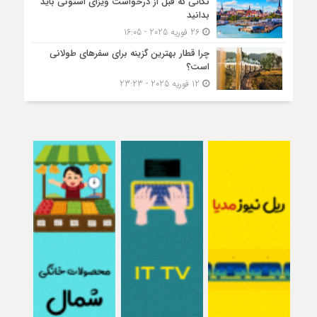
نکاتی که قبل از درخواست ویزای استونی باید
بدانید
26 فوریه 2025 - 16:05
چرا قطار بهترین گزینه برای سفرهای طولانی
است؟
12 فوریه 2025 - 23:23