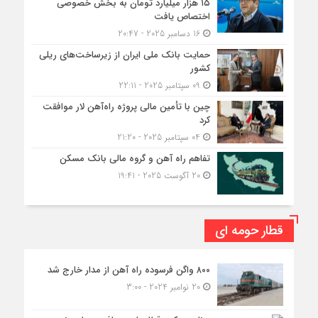
۱۵ هزار میلیارد تومان به بخش خصوصی
اختصاص یافت
16 دسامبر 2025 - 20:47
حمایت بانک ملی ایران از زیرساخت‌های ریلی
کشور
09 سپتامبر 2025 - 22:11
چین با تأمین مالی پروژه راه‌آهن لار موافقت
کرد
04 سپتامبر 2025 - 21:20
تفاهم راه آهن و گروه مالی بانک مسکن
20 آگوست 2025 - 19:41
قطار حومه ای
۸۰۰ واگن فرسوده راه آهن از مدار خارج شد
20 نوامبر 2024 - 3:00