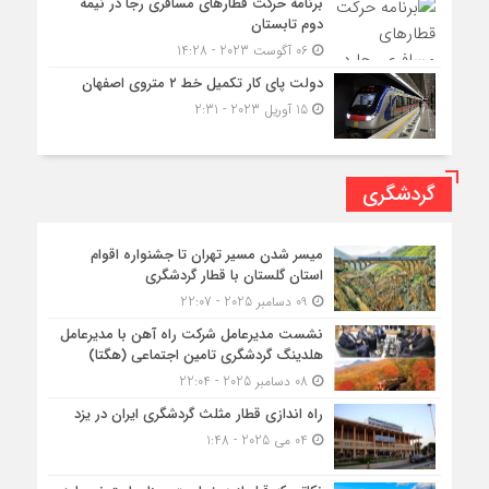
برنامه حرکت قطارهای مسافری رجا در نیمه
دوم تابستان
06 آگوست 2023 - 14:28
دولت پای کار تکمیل خط ۲ متروی اصفهان
15 آوریل 2023 - 2:31
گردشگری
میسر شدن مسیر تهران تا جشنواره اقوام
استان گلستان با قطار گردشگری
09 دسامبر 2025 - 22:07
نشست مدیرعامل شرکت راه آهن با مدیرعامل
هلدینگ گردشگری تامین اجتماعی (هگتا)
08 دسامبر 2025 - 22:04
راه اندازی قطار مثلث گردشگری ایران در یزد
04 می 2025 - 1:48