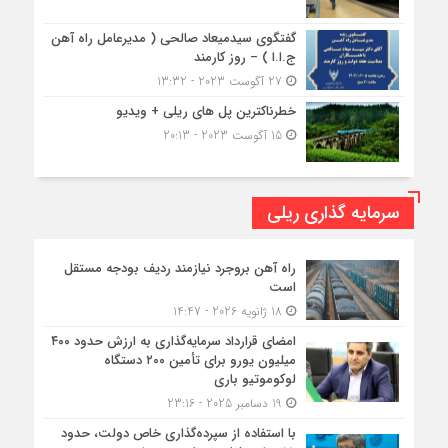
گفتگوی سیدمیعاد صالحی ( مدیرعامل راه آهن
ج.ا.ا ) – روز کارمند
27 آگوست 2023 - 13:32
خطرناکترین پل های ریلی + ویدیو
15 آگوست 2023 - 20:13
سرمایه گذاری ریلی
راه آهن بروجرد نیازمند ردیف بودجه مستقل
است
18 ژانویه 2026 - 14:47
امضای قرارداد سرمایه‌گذاری به ارزش حدود ۴۰۰
میلیون یورو برای تأمین ۲۰۰ دستگاه
لوکوموتیو باری
19 دسامبر 2025 - 23:16
با استفاده از سپرده‌گذاری خاص دولت، حدود