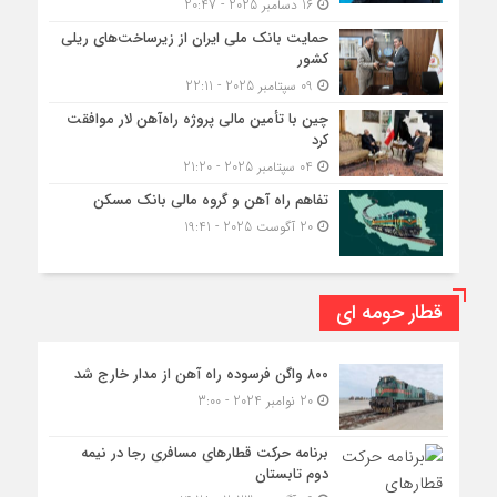
16 دسامبر 2025 - 20:47
حمایت بانک ملی ایران از زیرساخت‌های ریلی
کشور
09 سپتامبر 2025 - 22:11
چین با تأمین مالی پروژه راه‌آهن لار موافقت
کرد
04 سپتامبر 2025 - 21:20
تفاهم راه آهن و گروه مالی بانک مسکن
20 آگوست 2025 - 19:41
قطار حومه ای
۸۰۰ واگن فرسوده راه آهن از مدار خارج شد
20 نوامبر 2024 - 3:00
برنامه حرکت قطارهای مسافری رجا در نیمه
دوم تابستان