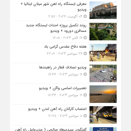
معرفی ایستگاه راه اهن شهر میلان ایتالیا +
ویدیو
03 آگوست 2024 - 2:57
روند تکمیل پروژه احداث ایستگاه جدید
مسافری دورود + ویدیو
14 اکتبر 2023 - 16:08
هفته دفاع مقدس گرامی باد
24 سپتامبر 2023 - 22:09
ویدیو تصادف قطار در راهبندها
19 سپتامبر 2023 - 17:44
تعمییرات اساسی واگن + ویدیو
19 سپتامبر 2023 - 17:34
اعتصاب کارکنان راه آهن لندن + ویدیو
01 سپتامبر 2023 - 21:28
گفتگوی سیدمیعاد صالحی ( مدیرعامل راه آهن