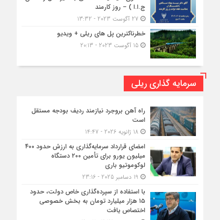
ج.ا.ا ) – روز کارمند
27 آگوست 2023 - 13:32
خطرناکترین پل های ریلی + ویدیو
15 آگوست 2023 - 20:13
سرمایه گذاری ریلی
راه آهن بروجرد نیازمند ردیف بودجه مستقل
است
18 ژانویه 2026 - 14:47
امضای قرارداد سرمایه‌گذاری به ارزش حدود ۴۰۰
میلیون یورو برای تأمین ۲۰۰ دستگاه
لوکوموتیو باری
19 دسامبر 2025 - 23:16
با استفاده از سپرده‌گذاری خاص دولت، حدود
۱۵ هزار میلیارد تومان به بخش خصوصی
اختصاص یافت