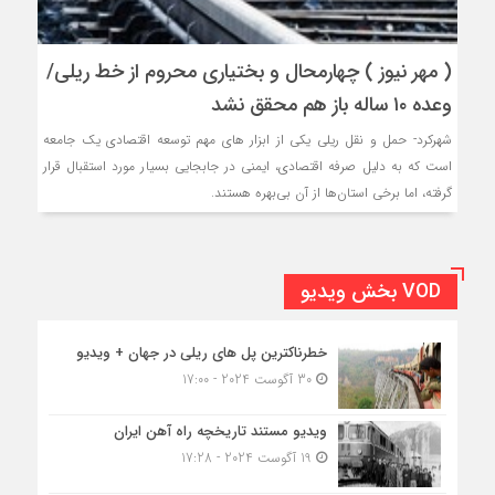
( مهر نیوز ) چهارمحال و بختیاری محروم از خط ریلی/
وعده ۱۰ ساله باز هم محقق نشد
شهرکرد- حمل و نقل ریلی یکی از ابزار های مهم توسعه اقتصادی یک جامعه
است که به دلیل صرفه اقتصادی، ایمنی در جابجایی بسیار مورد استقبال قرار
گرفته، اما برخی استان‌ها از آن بی‌بهره هستند.
VOD بخش ویدیو
خطرناکترین پل های ریلی در جهان + ویدیو
30 آگوست 2024 - 17:00
ویدیو مستند تاریخچه راه آهن ایران
19 آگوست 2024 - 17:28