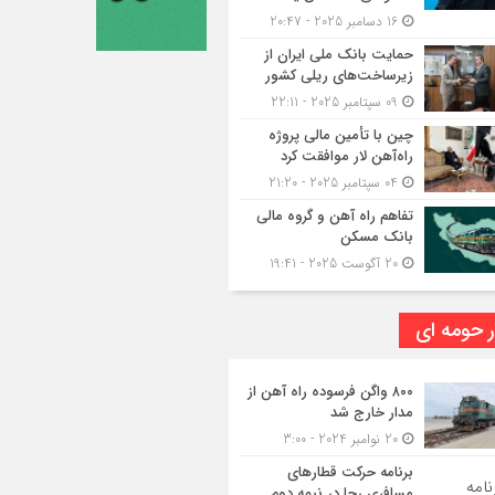
16 دسامبر 2025 - 20:47
حمایت بانک ملی ایران از
زیرساخت‌های ریلی کشور
09 سپتامبر 2025 - 22:11
چین با تأمین مالی پروژه
راه‌آهن لار موافقت کرد
04 سپتامبر 2025 - 21:20
تفاهم راه آهن و گروه مالی
بانک مسکن
20 آگوست 2025 - 19:41
ر حومه ای
۸۰۰ واگن فرسوده راه آهن از
مدار خارج شد
20 نوامبر 2024 - 3:00
برنامه حرکت قطارهای
مسافری رجا در نیمه دوم