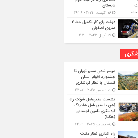
تابستان
06 آگوست 2023 - 14:28
دولت پای کار تکمیل خط ۲
متروی اصفهان
15 آوریل 2023 - 2:31
شگری
میسر شدن مسیر تهران تا
جشنواره اقوام استان
گلستان با قطار گردشگری
09 دسامبر 2025 - 22:07
نشست مدیرعامل شرکت راه
آهن با مدیرعامل هلدینگ
گردشگری تامین اجتماعی
(هگتا)
08 دسامبر 2025 - 22:04
راه اندازی قطار مثلث