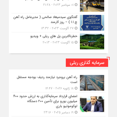
01 سپتامبر 2023 - 21:28
گفتگوی سیدمیعاد صالحی ( مدیرعامل راه آهن
ج.ا.ا ) – روز کارمند
27 آگوست 2023 - 13:32
خطرناکترین پل های ریلی + ویدیو
15 آگوست 2023 - 20:13
سرمایه گذاری ریلی
راه آهن بروجرد نیازمند ردیف بودجه مستقل
است
18 ژانویه 2026 - 14:47
امضای قرارداد سرمایه‌گذاری به ارزش حدود ۴۰۰
میلیون یورو برای تأمین ۲۰۰ دستگاه
لوکوموتیو باری
19 دسامبر 2025 - 23:16