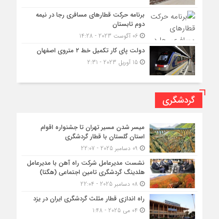
برنامه حرکت قطارهای مسافری رجا در نیمه
دوم تابستان
06 آگوست 2023 - 14:28
دولت پای کار تکمیل خط ۲ متروی اصفهان
15 آوریل 2023 - 2:31
گردشگری
میسر شدن مسیر تهران تا جشنواره اقوام
استان گلستان با قطار گردشگری
09 دسامبر 2025 - 22:07
نشست مدیرعامل شرکت راه آهن با مدیرعامل
هلدینگ گردشگری تامین اجتماعی (هگتا)
08 دسامبر 2025 - 22:04
راه اندازی قطار مثلث گردشگری ایران در یزد
04 می 2025 - 1:48