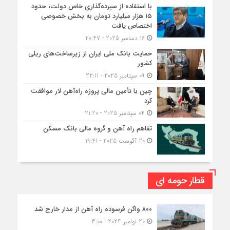
با استفاده از سپرده‌گذاری خاص دولت، حدود
۱۵ هزار میلیارد تومان به بخش خصوصی
اختصاص یافت
16 دسامبر 2025 - 20:47
حمایت بانک ملی ایران از زیرساخت‌های ریلی
کشور
09 سپتامبر 2025 - 22:11
چین با تأمین مالی پروژه راه‌آهن لار موافقت
کرد
04 سپتامبر 2025 - 21:20
تفاهم راه آهن و گروه مالی بانک مسکن
20 آگوست 2025 - 19:41
قطار حومه ای
۸۰۰ واگن فرسوده راه آهن از مدار خارج شد
20 نوامبر 2024 - 3:00