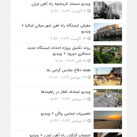
ویدیو مستند تاریخچه راه آهن ایران
19 آگوست 2024 - 17:28
معرفی ایستگاه راه اهن شهر میلان ایتالیا +
ویدیو
03 آگوست 2024 - 2:57
روند تکمیل پروژه احداث ایستگاه جدید
مسافری دورود + ویدیو
14 اکتبر 2023 - 16:08
هفته دفاع مقدس گرامی باد
24 سپتامبر 2023 - 22:09
ویدیو تصادف قطار در راهبندها
19 سپتامبر 2023 - 17:44
تعمییرات اساسی واگن + ویدیو
19 سپتامبر 2023 - 17:34
اعتصاب کارکنان راه آهن لندن + ویدیو