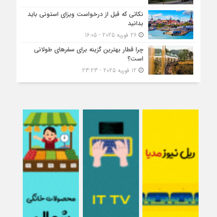
نکاتی که قبل از درخواست ویزای استونی باید
بدانید
26 فوریه 2025 - 16:05
چرا قطار بهترین گزینه برای سفرهای طولانی
است؟
12 فوریه 2025 - 23:23