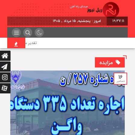
19:37:12
امروز : پنجشنبه, ۱۵ مرداد , ۱۴۰۵
تقدیر معاون اول رئیس‌جمهور
مزایده
16
دسامبر