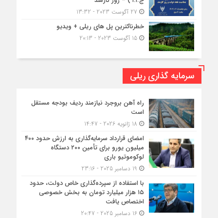
ج.ا.ا ) – روز کارمند
27 آگوست 2023 - 13:32
خطرناکترین پل های ریلی + ویدیو
15 آگوست 2023 - 20:13
سرمایه گذاری ریلی
راه آهن بروجرد نیازمند ردیف بودجه مستقل
است
18 ژانویه 2026 - 14:47
امضای قرارداد سرمایه‌گذاری به ارزش حدود ۴۰۰
میلیون یورو برای تأمین ۲۰۰ دستگاه
لوکوموتیو باری
19 دسامبر 2025 - 23:16
با استفاده از سپرده‌گذاری خاص دولت، حدود
۱۵ هزار میلیارد تومان به بخش خصوصی
اختصاص یافت
16 دسامبر 2025 - 20:47