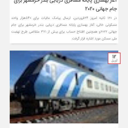
آغاز بهسازی پایانه مسافری دریایی بندر خرمشهر برای
جام جهانی ۲۰۲۰
در ۱۲۰ ثانیه امروز ۲۴فروردین‌، ارسال پیامک مالیات برای ۵۴۰هزار واحد
مسکونی خالی، آغاز بهسازی پایانه مسافری دریایی بندر خرمشهر برای جام
جهانی ۲۰۲۲و همچنین افتتاح حساب برای بیش از ۳۷۱ متقاضی طرح نهضت
ملی مسکن مورد اشاره قرار گرفت.
12
آوریل