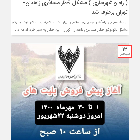
( راه و شهرسازی ) مشکل قطار مسافری زاهدان-
تهران برطرف شد
روابط عمومی راه‌آهن جمهوری اسلامی ایران در اطلاعیه ای اعلام کرد: با رفع
مشکل لکوموتیو قطار مسافری زاهدان- تهران، این قطار به سیر خود ادامه داد‌.
13
سپتامبر