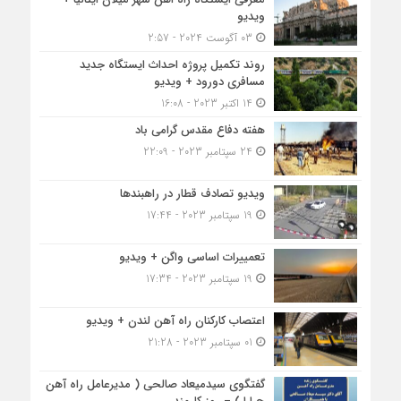
ویدیو
03 آگوست 2024 - 2:57
روند تکمیل پروژه احداث ایستگاه جدید
مسافری دورود + ویدیو
14 اکتبر 2023 - 16:08
هفته دفاع مقدس گرامی باد
24 سپتامبر 2023 - 22:09
ویدیو تصادف قطار در راهبندها
19 سپتامبر 2023 - 17:44
تعمییرات اساسی واگن + ویدیو
19 سپتامبر 2023 - 17:34
اعتصاب کارکنان راه آهن لندن + ویدیو
01 سپتامبر 2023 - 21:28
گفتگوی سیدمیعاد صالحی ( مدیرعامل راه آهن