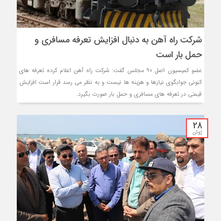
شرکت راه آهن به دنبال افزایش تعرفه مسافری و
حمل بار است
عضو کمیسیون اصل ۹۰ مجلس گفت: شرکت راه آهن اعلام کرده تعرفه های
کنونی جوابگوی نیازها و هزینه ها نیست و به نظر می رسد قرار است افزایش
قیمتی در تعرفه های مسافری و حمل بار صورت بگیرد.
28
ژوئن