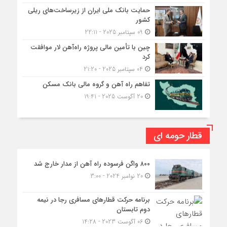
حمایت بانک ملی ایران از زیرساخت‌های ریلی
کشور
09 سپتامبر 2025 - 22:11
چین با تأمین مالی پروژه راه‌آهن لار موافقت
کرد
04 سپتامبر 2025 - 21:20
تفاهم راه آهن و گروه مالی بانک مسکن
20 آگوست 2025 - 19:41
قطار حومه ای
۸۰۰ واگن فرسوده راه آهن از مدار خارج شد
20 نوامبر 2024 - 3:00
برنامه حرکت قطارهای مسافری رجا در نیمه
دوم تابستان
06 آگوست 2023 - 14:28