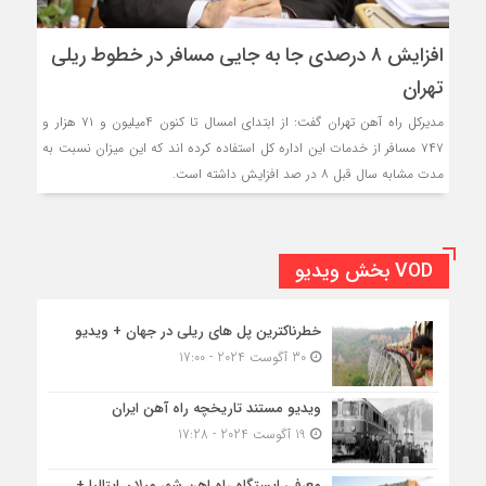
افزایش ۸ درصدی جا به جایی مسافر در خطوط ریلی
تهران
مدیرکل راه آهن تهران گفت: از ابتدای امسال تا کنون ۴میلیون و ۷۱ هزار و
۷۴۷ مسافر از خدمات این اداره کل استفاده کرده اند که این میزان نسبت به
مدت مشابه سال قبل ۸ در صد افزایش داشته است.
VOD بخش ویدیو
خطرناکترین پل های ریلی در جهان + ویدیو
30 آگوست 2024 - 17:00
ویدیو مستند تاریخچه راه آهن ایران
19 آگوست 2024 - 17:28
معرفی ایستگاه راه اهن شهر میلان ایتالیا +