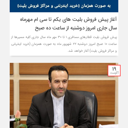
آغاز پیش فروش بلیت های یکم تا سی ام مهرماه
سال جاری امروز دوشنبه از ساعت ده صبح
پیش فروش بلیت قطارهای مسافری ۱ تا ۳۰ مهر ماه سال جاری کلیه مسیرها از
ساعت ۱۰ صبح امروز دوشنبه ۲۲ شهریور ماه به صورت همزمان (خرید اینترنتی
و مراکز فروش بلیت) آغاز خواهد شد.
19
آگوست