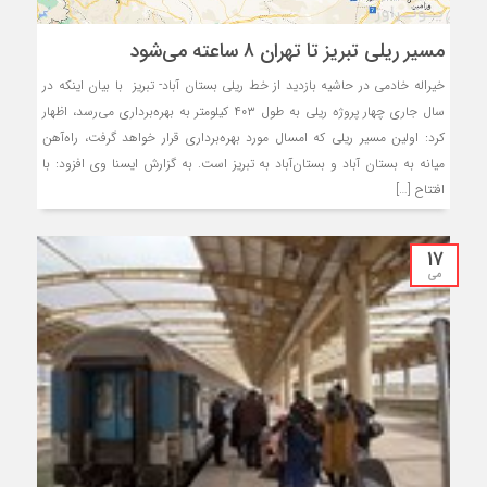
مسیر ریلی تبریز تا تهران ۸ ساعته می‌شود
خیراله خادمی در حاشیه بازدید از خط ریلی بستان آباد- تبریز با بیان اینکه در
سال جاری چهار پروژه ریلی به طول ۴۰۳ کیلومتر به بهره‌برداری می‌رسد، اظهار
کرد: اولین مسیر ریلی که امسال مورد بهره‌برداری قرار خواهد گرفت، راه‌آهن
میانه به بستان آباد و بستان‌آباد به تبریز است. به گزارش ایسنا وی افزود: با
افتتاح […]
17
می