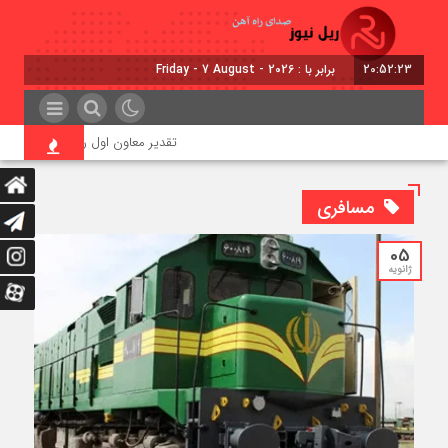
20:52:24
برابر با : Friday - 7 August - 2026
تقدیر معاون اول رئیس‌جمهور از مدیرعامل راه‌آ
مسافری
05
ژانویه