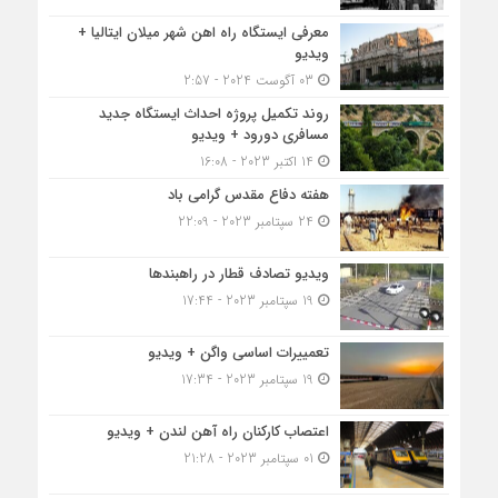
معرفی ایستگاه راه اهن شهر میلان ایتالیا +
ویدیو
03 آگوست 2024 - 2:57
روند تکمیل پروژه احداث ایستگاه جدید
مسافری دورود + ویدیو
14 اکتبر 2023 - 16:08
هفته دفاع مقدس گرامی باد
24 سپتامبر 2023 - 22:09
ویدیو تصادف قطار در راهبندها
19 سپتامبر 2023 - 17:44
تعمییرات اساسی واگن + ویدیو
19 سپتامبر 2023 - 17:34
اعتصاب کارکنان راه آهن لندن + ویدیو
01 سپتامبر 2023 - 21:28