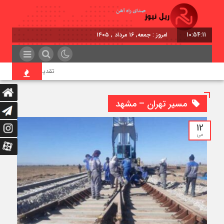
10:54:12
امروز : جمعه, ۱۶ مرداد , ۱۴۰۵
تقدیر معاون اول رئیس‌جم
مسیر تهران – مشهد
12
می