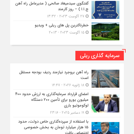
گفتگوی سیدمیعاد صالحی ( مدیرعامل راه آهن
ج.ا.ا ) – روز کارمند
27 آگوست 2023 - 13:32
خطرناکترین پل های ریلی + ویدیو
15 آگوست 2023 - 20:13
سرمایه گذاری ریلی
راه آهن بروجرد نیازمند ردیف بودجه مستقل
است
18 ژانویه 2026 - 14:47
امضای قرارداد سرمایه‌گذاری به ارزش حدود ۴۰۰
میلیون یورو برای تأمین ۲۰۰ دستگاه
لوکوموتیو باری
19 دسامبر 2025 - 23:16
با استفاده از سپرده‌گذاری خاص دولت، حدود
۱۵ هزار میلیارد تومان به بخش خصوصی
اختصاص یافت