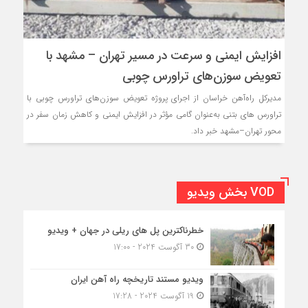
افزایش ایمنی و سرعت در مسیر تهران – مشهد با
تعویض سوزن‌های تراورس چوبی
مدیرکل راه‌آهن خراسان از اجرای پروژه تعویض سوزن‌های تراورس چوبی با
تراورس های بتنی به‌عنوان گامی مؤثر در افزایش ایمنی و کاهش زمان سفر در
محور تهران–مشهد خبر داد.
VOD بخش ویدیو
خطرناکترین پل های ریلی در جهان + ویدیو
30 آگوست 2024 - 17:00
ویدیو مستند تاریخچه راه آهن ایران
19 آگوست 2024 - 17:28