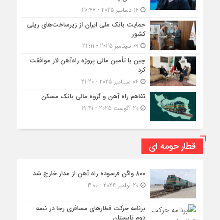
16 دسامبر 2025 - 20:47
حمایت بانک ملی ایران از زیرساخت‌های ریلی
کشور
09 سپتامبر 2025 - 22:11
چین با تأمین مالی پروژه راه‌آهن لار موافقت
کرد
04 سپتامبر 2025 - 21:20
تفاهم راه آهن و گروه مالی بانک مسکن
20 آگوست 2025 - 19:41
قطار حومه ای
۸۰۰ واگن فرسوده راه آهن از مدار خارج شد
20 نوامبر 2024 - 3:00
برنامه حرکت قطارهای مسافری رجا در نیمه
دوم تابستان