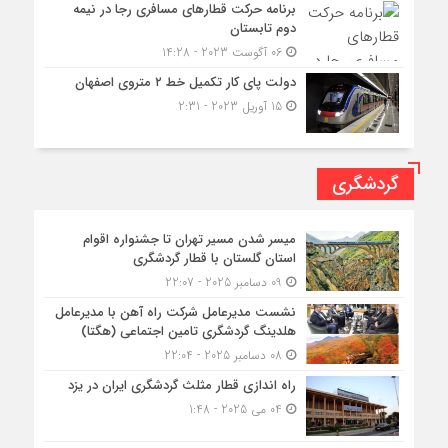
برنامه حرکت قطارهای مسافری رجا در نیمه
دوم تابستان
06 آگوست 2023 - 14:28
دولت پای کار تکمیل خط ۲ متروی اصفهان
15 آوریل 2023 - 2:31
گردشگری
میسر شدن مسیر تهران تا جشنواره اقوام
استان گلستان با قطار گردشگری
09 دسامبر 2025 - 22:07
نشست مدیرعامل شرکت راه آهن با مدیرعامل
هلدینگ گردشگری تامین اجتماعی (هگتا)
08 دسامبر 2025 - 22:04
راه اندازی قطار مثلث گردشگری ایران در یزد
04 می 2025 - 1:48