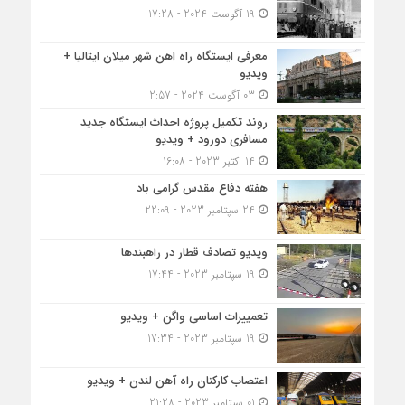
19 آگوست 2024 - 17:28
معرفی ایستگاه راه اهن شهر میلان ایتالیا +
ویدیو
03 آگوست 2024 - 2:57
روند تکمیل پروژه احداث ایستگاه جدید
مسافری دورود + ویدیو
14 اکتبر 2023 - 16:08
هفته دفاع مقدس گرامی باد
24 سپتامبر 2023 - 22:09
ویدیو تصادف قطار در راهبندها
19 سپتامبر 2023 - 17:44
تعمییرات اساسی واگن + ویدیو
19 سپتامبر 2023 - 17:34
اعتصاب کارکنان راه آهن لندن + ویدیو
01 سپتامبر 2023 - 21:28