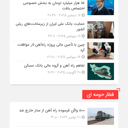
۱۵ هزار میلیارد تومان به بخش خصوصی
اختصاص یافت
16 دسامبر 2025 - 20:47
حمایت بانک ملی ایران از زیرساخت‌های ریلی
کشور
09 سپتامبر 2025 - 22:11
چین با تأمین مالی پروژه راه‌آهن لار موافقت
کرد
04 سپتامبر 2025 - 21:20
تفاهم راه آهن و گروه مالی بانک مسکن
20 آگوست 2025 - 19:41
قطار حومه ای
۸۰۰ واگن فرسوده راه آهن از مدار خارج شد
20 نوامبر 2024 - 3:00