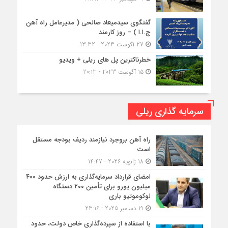
گفتگوی سیدمیعاد صالحی ( مدیرعامل راه آهن
ج.ا.ا ) – روز کارمند
27 آگوست 2023 - 13:32
خطرناکترین پل های ریلی + ویدیو
15 آگوست 2023 - 20:13
سرمایه گذاری ریلی
راه آهن بروجرد نیازمند ردیف بودجه مستقل
است
18 ژانویه 2026 - 14:47
امضای قرارداد سرمایه‌گذاری به ارزش حدود ۴۰۰
میلیون یورو برای تأمین ۲۰۰ دستگاه
لوکوموتیو باری
19 دسامبر 2025 - 23:16
با استفاده از سپرده‌گذاری خاص دولت، حدود