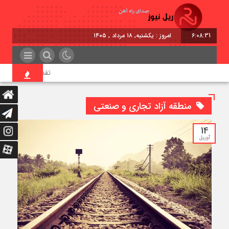
6:08:32
امروز : یکشنبه, ۱۸ مرداد , ۱۴۰۵
تقدیر معاون اول رئیس‌
منطقه آزاد تجاری و صنعتی
14
آوریل