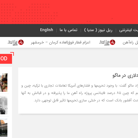
ت اینترنتی
ریل نیوز ( مدیا )
تماس با ما
English
اعزام قطار فوق‌العاده کرمان – خرمشهر
اجرای پروژه
VOD بخش و
د ماکو گفت: با وجود تحریمها و فشارهای آمریکا تعاملات تجاری با ترکیه، چین و
دیگر کشورهای منطقه داریم که چین ۸۵ درصد فاینانس پروژه راه آهن ما را پذیرفته و در قبالش به آنها
 آفشور بانک است که در خنثی سازی تحریمها تاثیر قابل توجهی دارد.