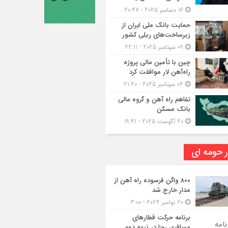
16 دسامبر 2025 - 20:47
حمایت بانک ملی ایران از
زیرساخت‌های ریلی کشور
09 سپتامبر 2025 - 22:11
چین با تأمین مالی پروژه
راه‌آهن لار موافقت کرد
04 سپتامبر 2025 - 21:20
تفاهم راه آهن و گروه مالی
بانک مسکن
20 آگوست 2025 - 19:41
ر حومه ای
۸۰۰ واگن فرسوده راه آهن از
مدار خارج شد
20 نوامبر 2024 - 3:00
برنامه حرکت قطارهای
مسافری رجا در نیمه دوم