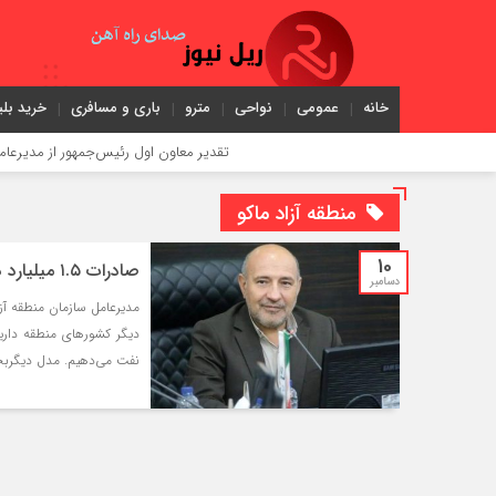
خانه
عمومی
نواحی
مترو
باری و مسافری
خرید بلی
تقدیر معاون اول رئیس‌جمهور از مدیرعامل راه‌آهن
منطقه آزاد ماکو
10
صادرات ۱.۵ میلیارد دلاری در ماکو
دسامبر
مدیرعامل سازمان منطقه آزا
نفت می‌دهیم. مدل دیگربحث