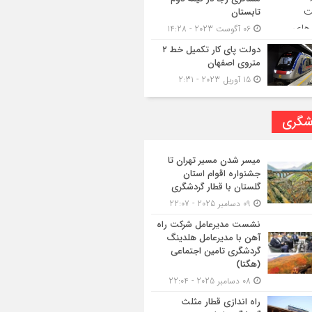
تابستان
06 آگوست 2023 - 14:28
دولت پای کار تکمیل خط ۲
متروی اصفهان
15 آوریل 2023 - 2:31
شگری
میسر شدن مسیر تهران تا
جشنواره اقوام استان
گلستان با قطار گردشگری
09 دسامبر 2025 - 22:07
نشست مدیرعامل شرکت راه
آهن با مدیرعامل هلدینگ
گردشگری تامین اجتماعی
(هگتا)
08 دسامبر 2025 - 22:04
راه اندازی قطار مثلث