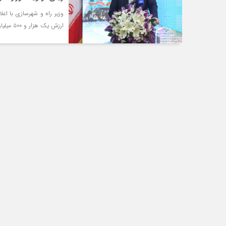
ارزش یک هزار و ۵۰۰ میلیارد تومان اولویت وزارت راه و شهرسازی در حمل‌ونقل، را حوزه ریلی عنوان کرد.