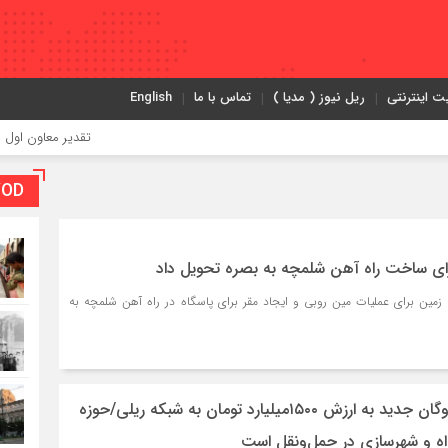
ت اینترنتی
ریل نیوز ( مدیا )
تماس با ما
English
تقدیر معاون اول رئیس‌جمهور از
VOD بخش و
ای ساخت راه آهن شلمچه به بصره تحویل داد
زمین برای عمليات مین روبی و ایجاد مقر برای پاسگاه در راه آهن شلمچه به
ورود ۴۲۸ دستگاه ناوگان جدید به ارزش ۱۵۰۰میلیارد تومان به شبکه ریلی/حوزه
اه‌ و شهرسازی در حمل‌ونقل است