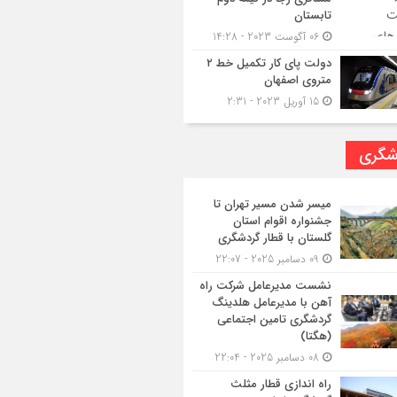
تابستان
06 آگوست 2023 - 14:28
دولت پای کار تکمیل خط ۲
متروی اصفهان
15 آوریل 2023 - 2:31
شگری
میسر شدن مسیر تهران تا
جشنواره اقوام استان
گلستان با قطار گردشگری
09 دسامبر 2025 - 22:07
نشست مدیرعامل شرکت راه
آهن با مدیرعامل هلدینگ
گردشگری تامین اجتماعی
(هگتا)
08 دسامبر 2025 - 22:04
راه اندازی قطار مثلث