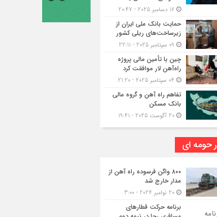
16 دسامبر 2025 - 20:47
حمایت بانک ملی ایران از
زیرساخت‌های ریلی کشور
09 سپتامبر 2025 - 22:11
چین با تأمین مالی پروژه
راه‌آهن لار موافقت کرد
04 سپتامبر 2025 - 21:20
تفاهم راه آهن و گروه مالی
بانک مسکن
20 آگوست 2025 - 19:41
ر حومه ای
۸۰۰ واگن فرسوده راه آهن از
مدار خارج شد
20 نوامبر 2024 - 3:00
برنامه حرکت قطارهای
مسافری رجا در نیمه دوم