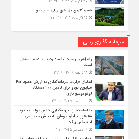
27 آگوست 2023 - 13:32
خطرناکترین پل های ریلی + ویدیو
15 آگوست 2023 - 20:13
سرمایه گذاری ریلی
راه آهن بروجرد نیازمند ردیف بودجه مستقل
است
18 ژانویه 2026 - 14:47
امضای قرارداد سرمایه‌گذاری به ارزش حدود ۴۰۰
میلیون یورو برای تأمین ۲۰۰ دستگاه
لوکوموتیو باری
19 دسامبر 2025 - 23:16
با استفاده از سپرده‌گذاری خاص دولت، حدود
۱۵ هزار میلیارد تومان به بخش خصوصی
اختصاص یافت
16 دسامبر 2025 - 20:47
حمایت بانک ملی ایران از زیرساخت‌های ریلی