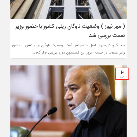
( مهر نیوز ) وضعیت ناوگان ریلی کشور با حضور وزیر
صمت بررسی شد
سخنگوی کمیسیون اصل ۹۰ مجلس گفت: وضعیت ناوگان ریلی کشور با حضور
وزیر صنعت در جلسه امروز این کمیسیون مورد بررسی قرار گرفت.
10
می