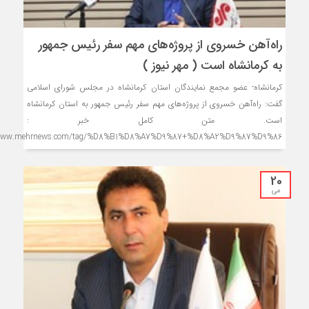
راه‌آهن خسروی از پروژه‌های مهم سفر رئیس جمهور
به کرمانشاه است ( مهر نیوز )
کرمانشاه- عضو مجمع نمایندگان استان کرمانشاه در مجلس شورای اسلامی
گفت: راه‌آهن خسروی از پروژه‌های مهم سفر رئیس جمهور به استان کرمانشاه
است. متن کامل خبر :
/www.mehrnews.com/tag/%D8%B1%D8%A7%D9%87+%D8%A2%D9%87%D9%86
20
می