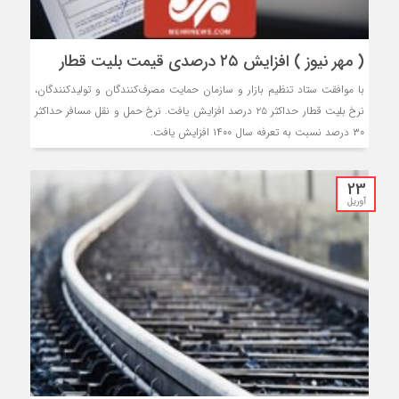
( مهر نیوز ) افزایش ۲۵ درصدی قیمت بلیت قطار
با موافقت ستاد تنظیم بازار و سازمان حمایت مصرف‌کنندگان و تولیدکنندگان،
نرخ بلیت قطار حداکثر ۲۵ درصد افزایش یافت. نرخ حمل و نقل مسافر حداکثر
۳۰ درصد نسبت به تعرفه سال ۱۴۰۰ افزایش یافت.
23
آوریل