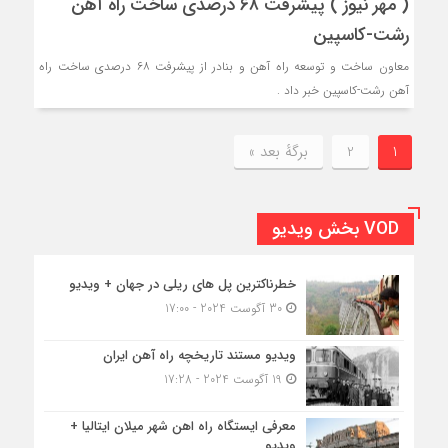
( مهر نیوز ) پیشرفت ۶۸ درصدی ساخت راه آهن
رشت-کاسپین
معاون ساخت و توسعه راه آهن و بنادر از پیشرفت ۶۸ درصدی ساخت راه
آهن رشت-کاسپین خبر داد .
1
2
برگهٔ بعد »
VOD بخش ویدیو
خطرناکترین پل های ریلی در جهان + ویدیو
30 آگوست 2024 - 17:00
ویدیو مستند تاریخچه راه آهن ایران
19 آگوست 2024 - 17:28
معرفی ایستگاه راه اهن شهر میلان ایتالیا +
ویدیو