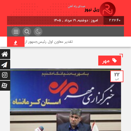
2:26:42
برابر با : Monday - 10 August - 2026
تقدیر معاون اول رئیس‌جمهور از مدیرعامل راه‌آهن
مهر
22
می