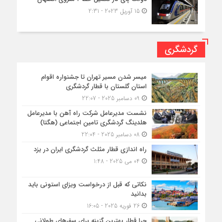
15 آوریل 2023 - 2:31
گردشگری
میسر شدن مسیر تهران تا جشنواره اقوام
استان گلستان با قطار گردشگری
09 دسامبر 2025 - 22:07
نشست مدیرعامل شرکت راه آهن با مدیرعامل
هلدینگ گردشگری تامین اجتماعی (هگتا)
08 دسامبر 2025 - 22:04
راه اندازی قطار مثلث گردشگری ایران در یزد
04 می 2025 - 1:48
نکاتی که قبل از درخواست ویزای استونی باید
بدانید
26 فوریه 2025 - 16:05
چرا قطار بهترین گزینه برای سفرهای طولانی