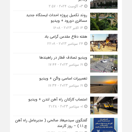
03 آگوست 2024 - 2:57
روند تکمیل پروژه احداث ایستگاه جدید
مسافری دورود + ویدیو
14 اکتبر 2023 - 16:08
هفته دفاع مقدس گرامی باد
24 سپتامبر 2023 - 22:09
ویدیو تصادف قطار در راهبندها
19 سپتامبر 2023 - 17:44
تعمییرات اساسی واگن + ویدیو
19 سپتامبر 2023 - 17:34
اعتصاب کارکنان راه آهن لندن + ویدیو
01 سپتامبر 2023 - 21:28
گفتگوی سیدمیعاد صالحی ( مدیرعامل راه آهن
ج.ا.ا ) – روز کارمند