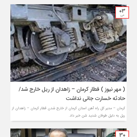
03
می
( مهر نیوز ) قطار کرمان – زاهدان از ریل خارج شد/
حادثه خسارت جانی نداشت
کرمان – مدیر کل راه آهن استان کرمان از خارج شدن قطار کرمان – زاهدان از
ریل به دلیل طوفان شدید شن خبر داد.
30