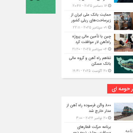
16 دسامبر 2025 - 20:47
حمایت بانک ملی ایران از
زیرساخت‌های ریلی کشور
09 سپتامبر 2025 - 22:11
چین با تأمین مالی پروژه
راه‌آهن لار موافقت کرد
04 سپتامبر 2025 - 21:20
تفاهم راه آهن و گروه مالی
بانک مسکن
20 آگوست 2025 - 19:41
ر حومه ای
۸۰۰ واگن فرسوده راه آهن از
مدار خارج شد
20 نوامبر 2024 - 3:00
برنامه حرکت قطارهای
مسافری رجا در نیمه دوم