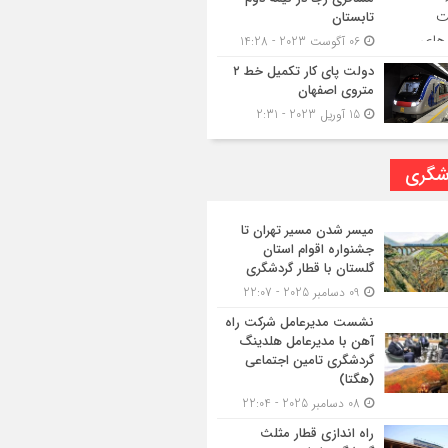
تابستان
06 آگوست 2023 - 14:28
دولت پای کار تکمیل خط ۲
متروی اصفهان
15 آوریل 2023 - 2:31
شگری
میسر شدن مسیر تهران تا
جشنواره اقوام استان
گلستان با قطار گردشگری
09 دسامبر 2025 - 22:07
نشست مدیرعامل شرکت راه
آهن با مدیرعامل هلدینگ
گردشگری تامین اجتماعی
(هگتا)
08 دسامبر 2025 - 22:04
راه اندازی قطار مثلث