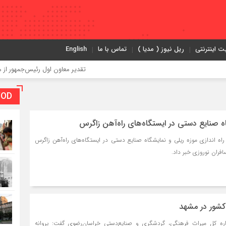
ت اینترنتی
ریل نیوز ( مدیا )
تماس با ما
English
تقدیر معاون اول رئیس‌جمهور از مدیرعامل راه
VOD بخش و
ه صنایع دستی در ایستگاه‌های راه‌آهن زاگرس
راه اندازی موزه ریلی و نمایشگاه صنایع دستی در ایستگاه‌های راه‌آهن زاگرس
فران نوروزی خبر داد.
کشور در مشهد
اره کل میراث‌ فرهنگی، گردشگری و صنایع‌دستی خراسان‌رضوی گفت: پروانه