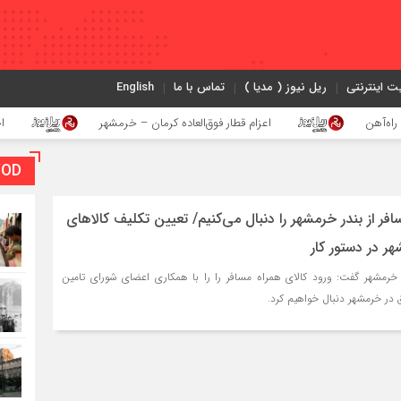
ت اینترنتی
ریل نیوز ( مدیا )
تماس با ما
English
اعزام قطار فوق‌العاده کرمان – خرمشهر
اجرای پروژه ا
VOD بخش و
افر از بندر خرمشهر را دنبال می‌کنیم/ تعیین تکلیف کالاهای
هر در دستور کار
خرمشهر گفت: ورود کالای همراه مسافر را را با همکاری اعضای شورای تامین
 در خرمشهر دنبال خواهیم کرد.