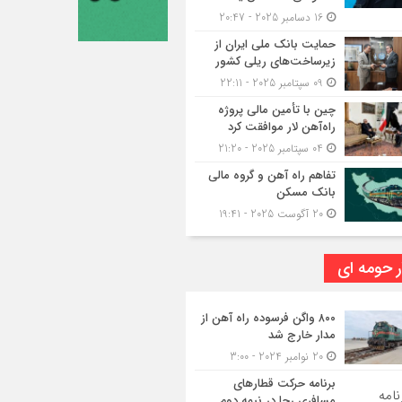
16 دسامبر 2025 - 20:47
حمایت بانک ملی ایران از
زیرساخت‌های ریلی کشور
09 سپتامبر 2025 - 22:11
چین با تأمین مالی پروژه
راه‌آهن لار موافقت کرد
04 سپتامبر 2025 - 21:20
تفاهم راه آهن و گروه مالی
بانک مسکن
20 آگوست 2025 - 19:41
ر حومه ای
۸۰۰ واگن فرسوده راه آهن از
مدار خارج شد
20 نوامبر 2024 - 3:00
برنامه حرکت قطارهای
مسافری رجا در نیمه دوم