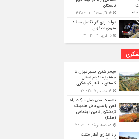
تابستان
06 آگوست 2023 - 14:28
دولت پای کار تکمیل خط ۲
متروی اصفهان
15 آوریل 2023 - 2:31
شگری
میسر شدن مسیر تهران تا
جشنواره اقوام استان
گلستان با قطار گردشگری
09 دسامبر 2025 - 22:07
نشست مدیرعامل شرکت راه
آهن با مدیرعامل هلدینگ
گردشگری تامین اجتماعی
(هگتا)
08 دسامبر 2025 - 22:04
راه اندازی قطار مثلث