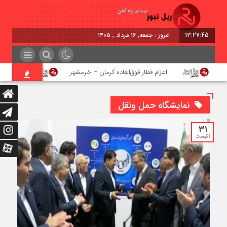
13:27:46
امروز : جمعه, ۱۶ مرداد , ۱۴۰۵
اعزام قطار فوق‌العاده کرمان – خرمشهر
اجرای پرو
نمایشگاه حمل‌ ونقل
31
آگوست