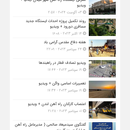
ویدیو
03 آگوست 2024 - 2:57
روند تکمیل پروژه احداث ایستگاه جدید
مسافری دورود + ویدیو
14 اکتبر 2023 - 16:08
هفته دفاع مقدس گرامی باد
24 سپتامبر 2023 - 22:09
ویدیو تصادف قطار در راهبندها
19 سپتامبر 2023 - 17:44
تعمییرات اساسی واگن + ویدیو
19 سپتامبر 2023 - 17:34
اعتصاب کارکنان راه آهن لندن + ویدیو
01 سپتامبر 2023 - 21:28
گفتگوی سیدمیعاد صالحی ( مدیرعامل راه آهن