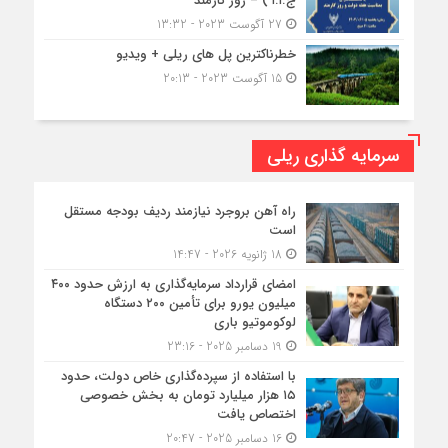
ج.ا.ا ) – روز کارمند
27 آگوست 2023 - 13:32
خطرناکترین پل های ریلی + ویدیو
15 آگوست 2023 - 20:13
سرمایه گذاری ریلی
راه آهن بروجرد نیازمند ردیف بودجه مستقل
است
18 ژانویه 2026 - 14:47
امضای قرارداد سرمایه‌گذاری به ارزش حدود ۴۰۰
میلیون یورو برای تأمین ۲۰۰ دستگاه
لوکوموتیو باری
19 دسامبر 2025 - 23:16
با استفاده از سپرده‌گذاری خاص دولت، حدود
۱۵ هزار میلیارد تومان به بخش خصوصی
اختصاص یافت
16 دسامبر 2025 - 20:47