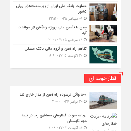
حمایت بانک ملی ایران از زیرساخت‌های ریلی
کشور
09 سپتامبر 2025 - 22:11
چین با تأمین مالی پروژه راه‌آهن لار موافقت
کرد
04 سپتامبر 2025 - 21:20
تفاهم راه آهن و گروه مالی بانک مسکن
20 آگوست 2025 - 19:41
قطار حومه ای
۸۰۰ واگن فرسوده راه آهن از مدار خارج شد
20 نوامبر 2024 - 3:00
برنامه حرکت قطارهای مسافری رجا در نیمه
دوم تابستان
06 آگوست 2023 - 14:28