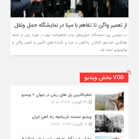
از تعمیر واگن تا تفاهم با مپنا در نمایشگاه حمل‌ ونقل
در سومین روز نمایشگاه حمل‌ونقل، چند تفاهم‌نامه مهم در حوزه ریلی از جمله
همکاری صندوق کارکنان راه‌آهن با مپنا و قراردادهای تأمین و تعمیر واگن و
لوکوموتیو امضا شد.
VOD بخش ویدیو
خطرناکترین پل های ریلی در جهان + ویدیو
30 آگوست 2024 - 17:00
ویدیو مستند تاریخچه راه آهن ایران
19 آگوست 2024 - 17:28
معرفی ایستگاه راه اهن شهر میلان ایتالیا +