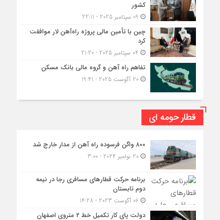
کشور
09 سپتامبر 2025 - 22:11
چین با تأمین مالی پروژه راه‌آهن لار موافقت
کرد
04 سپتامبر 2025 - 21:20
تفاهم راه آهن و گروه مالی بانک مسکن
20 آگوست 2025 - 19:41
قطار حومه ای
۸۰۰ واگن فرسوده راه آهن از مدار خارج شد
20 نوامبر 2024 - 3:00
برنامه حرکت قطارهای مسافری رجا در نیمه
دوم تابستان
06 آگوست 2023 - 14:28
دولت پای کار تکمیل خط ۲ متروی اصفهان