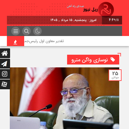
4:49:12
امروز : پنجشنبه, ۱۵ مرداد , ۱۴۰۵
تقدیر معاون اول رئیس‌جمهور از مدیرعامل راه‌
نوسازی واگن مترو
25
جولای