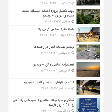
03 آگوست 2024 - 2:57
روند تکمیل پروژه احداث ایستگاه جدید
مسافری دورود + ویدیو
14 اکتبر 2023 - 16:08
هفته دفاع مقدس گرامی باد
24 سپتامبر 2023 - 22:09
ویدیو تصادف قطار در راهبندها
19 سپتامبر 2023 - 17:44
تعمییرات اساسی واگن + ویدیو
19 سپتامبر 2023 - 17:34
اعتصاب کارکنان راه آهن لندن + ویدیو
01 سپتامبر 2023 - 21:28
گفتگوی سیدمیعاد صالحی ( مدیرعامل راه آهن
ج.ا.ا ) – روز کارمند
27 آگوست 2023 - 13:32