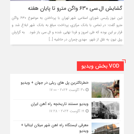
گشایش ال.سی ۶۳۰ واگن مترو تا پایان هفته
تین نیوز رئیس شورای اسلامی شهر تهران با پرداختن به موضوع ۶۳۰ واگن
مترو گفت: در تماس با بانک مرکزی، پرداخت مبلغ به بانک شهر ابلاغ شد و
قرار بر این بوده که طی امروز و فردا نهایی شده و ال.سی باز شود. به گزارش
ریل نیوز، به نقل از شهر، مهدی چمران در حاشیه […]
VOD بخش ویدیو
خطرناکترین پل های ریلی در جهان + ویدیو
30 آگوست 2024 - 17:00
ویدیو مستند تاریخچه راه آهن ایران
19 آگوست 2024 - 17:28
معرفی ایستگاه راه اهن شهر میلان ایتالیا +
ویدیو