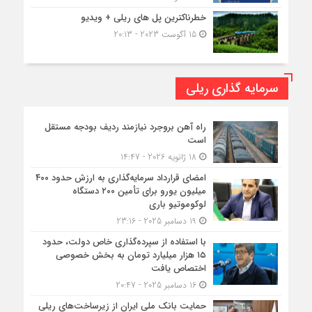
خطرناکترین پل های ریلی + ویدیو
15 آگوست 2023 - 20:13
سرمایه گذاری ریلی
راه آهن بروجرد نیازمند ردیف بودجه مستقل
است
18 ژانویه 2026 - 14:47
امضای قرارداد سرمایه‌گذاری به ارزش حدود ۴۰۰
میلیون یورو برای تأمین ۲۰۰ دستگاه
لوکوموتیو باری
19 دسامبر 2025 - 23:16
با استفاده از سپرده‌گذاری خاص دولت، حدود
۱۵ هزار میلیارد تومان به بخش خصوصی
اختصاص یافت
16 دسامبر 2025 - 20:47
حمایت بانک ملی ایران از زیرساخت‌های ریلی