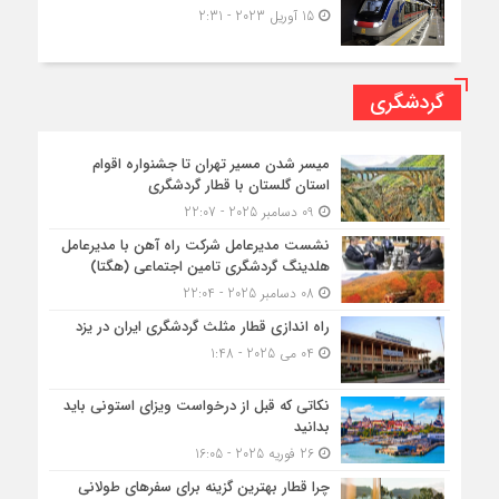
15 آوریل 2023 - 2:31
گردشگری
میسر شدن مسیر تهران تا جشنواره اقوام
استان گلستان با قطار گردشگری
09 دسامبر 2025 - 22:07
نشست مدیرعامل شرکت راه آهن با مدیرعامل
هلدینگ گردشگری تامین اجتماعی (هگتا)
08 دسامبر 2025 - 22:04
راه اندازی قطار مثلث گردشگری ایران در یزد
04 می 2025 - 1:48
نکاتی که قبل از درخواست ویزای استونی باید
بدانید
26 فوریه 2025 - 16:05
چرا قطار بهترین گزینه برای سفرهای طولانی