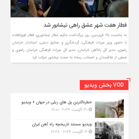
قطار هفت شهر عشق راهی نیشابور شد
به مناسبت ۲۵ فروردین، روز بزرگداشت حکیم عطار نیشابوری، قطار فوق‌العاده
با حضور وزیر میراث فرهنگی، گردشگری و صنایع دستی، استاندار خراسان
رضوی، مدیر کل راه‌آهن خراسان، مدیر کل میراث فرهنگی خراسان رضوی و
جمعی از علاقمندان و اصحاب رسانه به سمت نیشابور حرکت کرد.
VOD بخش ویدیو
خطرناکترین پل های ریلی در جهان + ویدیو
30 آگوست 2024 - 17:00
ویدیو مستند تاریخچه راه آهن ایران
19 آگوست 2024 - 17:28