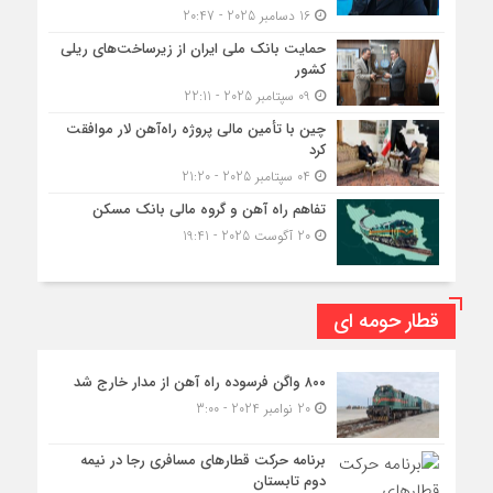
16 دسامبر 2025 - 20:47
حمایت بانک ملی ایران از زیرساخت‌های ریلی
کشور
09 سپتامبر 2025 - 22:11
چین با تأمین مالی پروژه راه‌آهن لار موافقت
کرد
04 سپتامبر 2025 - 21:20
تفاهم راه آهن و گروه مالی بانک مسکن
20 آگوست 2025 - 19:41
قطار حومه ای
۸۰۰ واگن فرسوده راه آهن از مدار خارج شد
20 نوامبر 2024 - 3:00
برنامه حرکت قطارهای مسافری رجا در نیمه
دوم تابستان