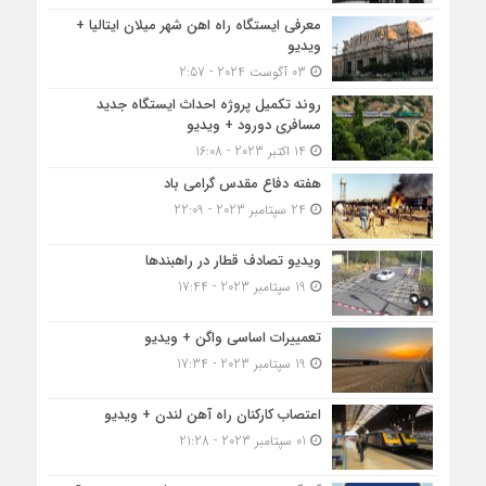
معرفی ایستگاه راه اهن شهر میلان ایتالیا +
ویدیو
03 آگوست 2024 - 2:57
روند تکمیل پروژه احداث ایستگاه جدید
مسافری دورود + ویدیو
14 اکتبر 2023 - 16:08
هفته دفاع مقدس گرامی باد
24 سپتامبر 2023 - 22:09
ویدیو تصادف قطار در راهبندها
19 سپتامبر 2023 - 17:44
تعمییرات اساسی واگن + ویدیو
19 سپتامبر 2023 - 17:34
اعتصاب کارکنان راه آهن لندن + ویدیو
01 سپتامبر 2023 - 21:28