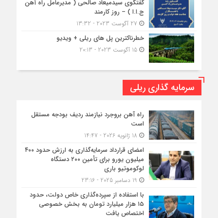
گفتگوی سیدمیعاد صالحی ( مدیرعامل راه آهن
ج.ا.ا ) – روز کارمند
27 آگوست 2023 - 13:32
خطرناکترین پل های ریلی + ویدیو
15 آگوست 2023 - 20:13
سرمایه گذاری ریلی
راه آهن بروجرد نیازمند ردیف بودجه مستقل
است
18 ژانویه 2026 - 14:47
امضای قرارداد سرمایه‌گذاری به ارزش حدود ۴۰۰
میلیون یورو برای تأمین ۲۰۰ دستگاه
لوکوموتیو باری
19 دسامبر 2025 - 23:16
با استفاده از سپرده‌گذاری خاص دولت، حدود
۱۵ هزار میلیارد تومان به بخش خصوصی
اختصاص یافت