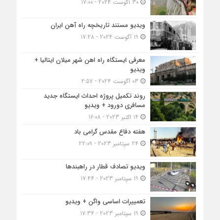
30 آگوست 2024 - 17:00
ویدیو مستند تاریخچه راه آهن ایران
19 آگوست 2024 - 17:28
معرفی ایستگاه راه اهن شهر میلان ایتالیا +
ویدیو
03 آگوست 2024 - 2:57
روند تکمیل پروژه احداث ایستگاه جدید
مسافری دورود + ویدیو
14 اکتبر 2023 - 16:08
هفته دفاع مقدس گرامی باد
24 سپتامبر 2023 - 22:09
ویدیو تصادف قطار در راهبندها
19 سپتامبر 2023 - 17:44
تعمییرات اساسی واگن + ویدیو
19 سپتامبر 2023 - 17:34