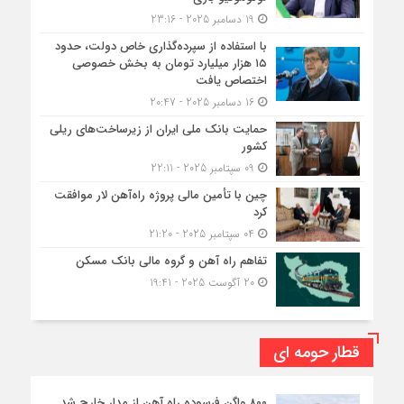
19 دسامبر 2025 - 23:16
با استفاده از سپرده‌گذاری خاص دولت، حدود
۱۵ هزار میلیارد تومان به بخش خصوصی
اختصاص یافت
16 دسامبر 2025 - 20:47
حمایت بانک ملی ایران از زیرساخت‌های ریلی
کشور
09 سپتامبر 2025 - 22:11
چین با تأمین مالی پروژه راه‌آهن لار موافقت
کرد
04 سپتامبر 2025 - 21:20
تفاهم راه آهن و گروه مالی بانک مسکن
20 آگوست 2025 - 19:41
قطار حومه ای
۸۰۰ واگن فرسوده راه آهن از مدار خارج شد