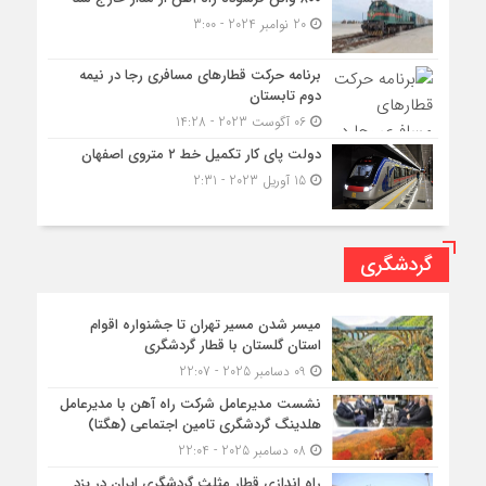
20 نوامبر 2024 - 3:00
برنامه حرکت قطارهای مسافری رجا در نیمه
دوم تابستان
06 آگوست 2023 - 14:28
دولت پای کار تکمیل خط ۲ متروی اصفهان
15 آوریل 2023 - 2:31
گردشگری
میسر شدن مسیر تهران تا جشنواره اقوام
استان گلستان با قطار گردشگری
09 دسامبر 2025 - 22:07
نشست مدیرعامل شرکت راه آهن با مدیرعامل
هلدینگ گردشگری تامین اجتماعی (هگتا)
08 دسامبر 2025 - 22:04
راه اندازی قطار مثلث گردشگری ایران در یزد