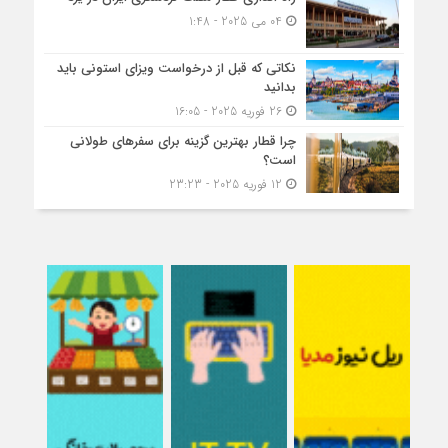
04 می 2025 - 1:48
نکاتی که قبل از درخواست ویزای استونی باید
بدانید
26 فوریه 2025 - 16:05
چرا قطار بهترین گزینه برای سفرهای طولانی
است؟
12 فوریه 2025 - 23:23