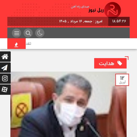
18:54:26
امروز : جمعه, ۱۶ مرداد , ۱۴۰۵
تقدیر معاون اول رئیس‌ج
هدایت
12
آوریل